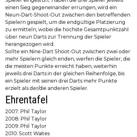
Spieler eingestuft. Haben die drei Spieler jeweils
einen Sieg gegeneinander errungen, wird ein
Neun-Dart-Shoot-Out zwischen den betreffenden
Spielern gespielt, um die endgültige Platzierung
zu ermitteln, wobei die höchste Gesamtpunktzahl
über neun Darts zur Trennung der Spieler
herangezogen wird.
Sollte ein Nine-Dart Shoot-Out zwischen zwei oder
mehr Spielern gleich enden, werfen die Spieler, die
die meisten Punkte erreicht haben, weiterhin
jeweils drei Darts in der gleichen Reihenfolge, bis
ein Spieler mit seinen drei Darts mehr Punkte
erzielt als der/die anderen Spieler.
Ehrentafel
2007: Phil Taylor
2008: Phil Taylor
2009: Phil Taylor
2010: Scott Waites