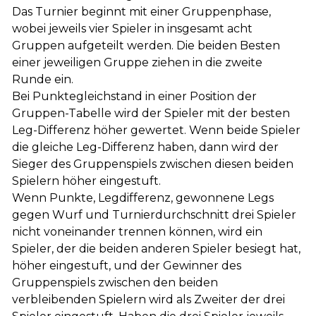
Das Turnier beginnt mit einer Gruppenphase,
wobei jeweils vier Spieler in insgesamt acht
Gruppen aufgeteilt werden. Die beiden Besten
einer jeweiligen Gruppe ziehen in die zweite
Runde ein.
Bei Punktegleichstand in einer Position der
Gruppen-Tabelle wird der Spieler mit der besten
Leg-Differenz höher gewertet. Wenn beide Spieler
die gleiche Leg-Differenz haben, dann wird der
Sieger des Gruppenspiels zwischen diesen beiden
Spielern höher eingestuft.
Wenn Punkte, Legdifferenz, gewonnene Legs
gegen Wurf und Turnierdurchschnitt drei Spieler
nicht voneinander trennen können, wird ein
Spieler, der die beiden anderen Spieler besiegt hat,
höher eingestuft, und der Gewinner des
Gruppenspiels zwischen den beiden
verbleibenden Spielern wird als Zweiter der drei