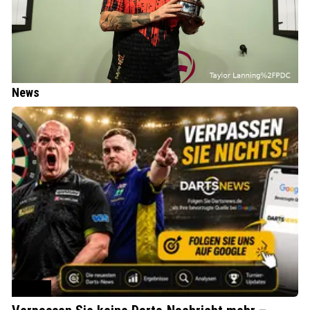
News
Andere