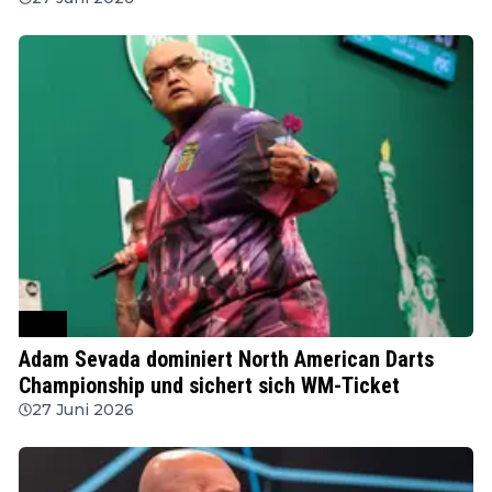
PDC
Adam Sevada dominiert North American Darts
Championship und sichert sich WM-Ticket
27 Juni 2026