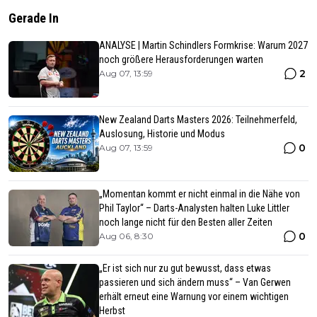
Gerade In
ANALYSE | Martin Schindlers Formkrise: Warum 2027
noch größere Herausforderungen warten
2
Aug 07, 13:59
New Zealand Darts Masters 2026: Teilnehmerfeld,
Auslosung, Historie und Modus
0
Aug 07, 13:59
„Momentan kommt er nicht einmal in die Nähe von
Phil Taylor“ – Darts-Analysten halten Luke Littler
noch lange nicht für den Besten aller Zeiten
0
Aug 06, 8:30
„Er ist sich nur zu gut bewusst, dass etwas
passieren und sich ändern muss“ – Van Gerwen
erhält erneut eine Warnung vor einem wichtigen
Herbst