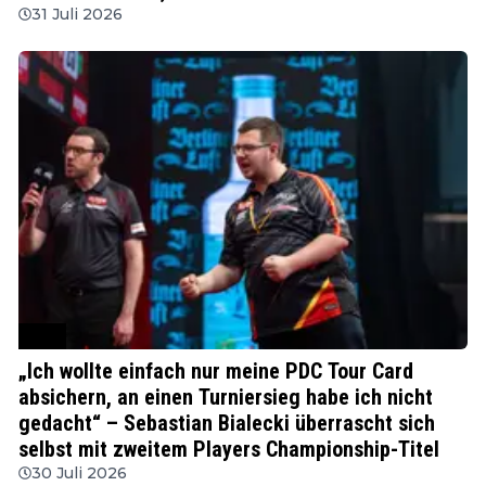
31 Juli 2026
PDC
„Ich wollte einfach nur meine PDC Tour Card
absichern, an einen Turniersieg habe ich nicht
gedacht“ – Sebastian Bialecki überrascht sich
selbst mit zweitem Players Championship-Titel
30 Juli 2026