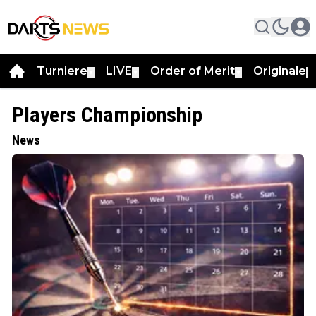
Turniere
LIVE
Order of Merit
Originale
▼
▼
▼
▼
Players Championship
News