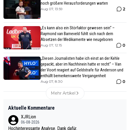
noch größere Herausforderungen warten
2
Aug 07, 13:59
„Es kann also ein Störfaktor gewesen sein“ –
Raymond van Barneveld fühlt sich nach dem
Absetzen der Medikamente wie neugeboren
0
Aug 07, 12:15
„Diesen Journalisten habe ich einst an der Kehle
gepackt, aber im Nachhinein hatte er recht“ – Van
der Voort reagiert auf Geldstrafe für Anderson und
enthüllt bemerkenswerte Vergangenheit
0
Aug 07, 8:30
Mehr Artikel
Aktuelle Kommentare
XJRLion
06-08-2026
Hochinteressante Analyse. Dank dafür.