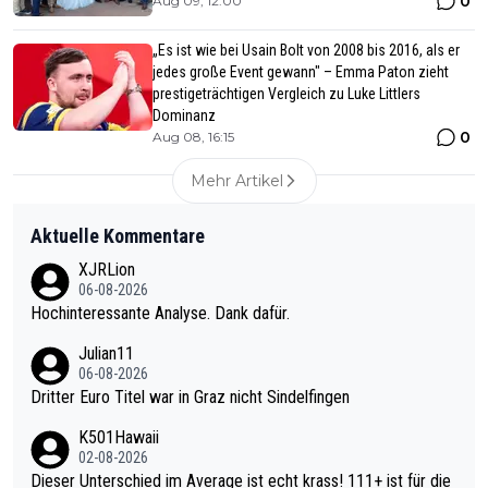
0
Aug 09, 12:00
„Es ist wie bei Usain Bolt von 2008 bis 2016, als er
jedes große Event gewann" – Emma Paton zieht
prestigeträchtigen Vergleich zu Luke Littlers
Dominanz
0
Aug 08, 16:15
Mehr Artikel
Aktuelle Kommentare
XJRLion
06-08-2026
Hochinteressante Analyse. Dank dafür.
Julian11
06-08-2026
Dritter Euro Titel war in Graz nicht Sindelfingen
K501Hawaii
02-08-2026
Dieser Unterschied im Average ist echt krass! 111+ ist für die