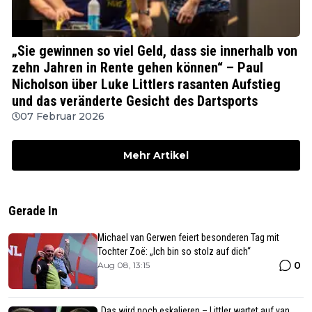
PDC
„Sie gewinnen so viel Geld, dass sie innerhalb von
zehn Jahren in Rente gehen können“ – Paul
Nicholson über Luke Littlers rasanten Aufstieg
und das veränderte Gesicht des Dartsports
07 Februar 2026
Mehr Artikel
Gerade In
Michael van Gerwen feiert besonderen Tag mit
Tochter Zoë: „Ich bin so stolz auf dich“
0
Aug 08, 13:15
„Das wird noch eskalieren – Littler wartet auf van