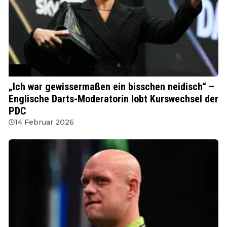
PDC
„Ich war gewissermaßen ein bisschen neidisch“ –
Englische Darts-Moderatorin lobt Kurswechsel der
PDC
14 Februar 2026