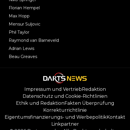
Florian Hempel
Max Hopp
Mensur Suljovic
Phil Taylor
Raymond van Barneveld
Adrian Lewis
Beau Greaves
Impressum und Vertrieb
Redaktion
Datenschutz und Cookie-Richtlinien
Ethik und Redaktion
Fakten Überprüfung
Korrekturrichtlinie
Eigentumsfinanzierungs- und Werbepolitik
Kontakt
Linkpartner