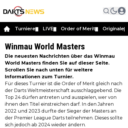
Turniere
LIVE
Order of Merit
Originale
▼
▼
▼
▼
Winmau World Masters
Die neuesten Nachrichten über das Winmau
World Masters finden Sie auf dieser Seite.
Scrollen Sie nach unten für weitere
Informationen zum Turnier.
Für dieses Turnier ist die Order of Merit gleich nach
der Darts Weltmeisterschaft ausschlaggebend. Die
Top 24 dürfen antreten und ausspielen, wer von
ihnen den Titel einstreichen darf. In den Jahren
2022 und 2023 durfte der Sieger der Masters an
der Premier League Darts teilnehmen. Dieses sollte
sich jedoch ab 2024 wieder ändern.