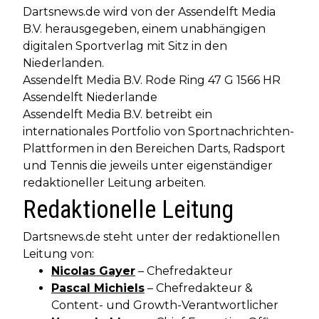
Dartsnews.de wird von der Assendelft Media
B.V. herausgegeben, einem unabhängigen
digitalen Sportverlag mit Sitz in den
Niederlanden.
Assendelft Media B.V. Rode Ring 47 G 1566 HR
Assendelft Niederlande
Assendelft Media B.V. betreibt ein
internationales Portfolio von Sportnachrichten-
Plattformen in den Bereichen Darts, Radsport
und Tennis die jeweils unter eigenständiger
redaktioneller Leitung arbeiten.
Redaktionelle Leitung
Dartsnews.de steht unter der redaktionellen
Leitung von:
Nicolas Gayer
– Chefredakteur
Pascal Michiels
– Chefredakteur &
Content- und Growth-Verantwortlicher