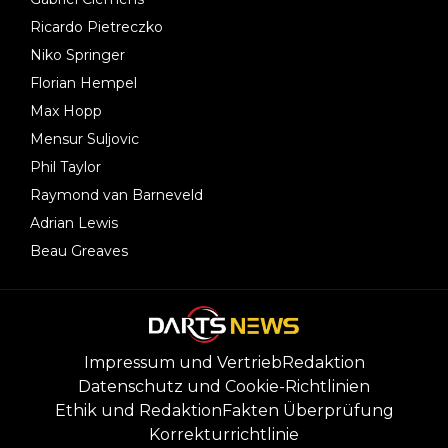
Ricardo Pietreczko
Niko Springer
Florian Hempel
Max Hopp
Mensur Suljovic
Phil Taylor
Raymond van Barneveld
Adrian Lewis
Beau Greaves
Impressum und Vertrieb
Redaktion
Datenschutz und Cookie-Richtlinien
Ethik und Redaktion
Fakten Überprüfung
Korrekturrichtlinie