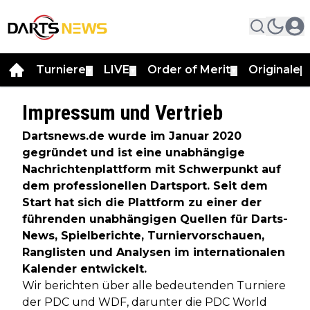
Turniere
LIVE
Order of Merit
Originale
▼
▼
▼
▼
Impressum und Vertrieb
Dartsnews.de wurde im Januar 2020
gegründet und ist eine unabhängige
Nachrichtenplattform mit Schwerpunkt auf
dem professionellen Dartsport. Seit dem
Start hat sich die Plattform zu einer der
führenden unabhängigen Quellen für Darts-
News, Spielberichte, Turniervorschauen,
Ranglisten und Analysen im internationalen
Kalender entwickelt.
Wir berichten über alle bedeutenden Turniere
der PDC und WDF, darunter die PDC World