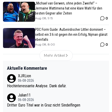
„Michael van Gerwen, ohne jeden Zweifel“ –
Jermaine Wattimena hat eine klare Wahl für den
besten Gegner aller Zeiten
0
Aug 08, 9:15
PDC Form Guide: Außerirdischer Littler dominiert –
selbst ein 3:6 ist gegen ihn ein Erfolg, Nijman glänzt
ebenfalls
0
Aug 08, 8:00
Mehr Artikel
Aktuelle Kommentare
XJRLion
06-08-2026
Hochinteressante Analyse. Dank dafür.
Julian11
06-08-2026
Dritter Euro Titel war in Graz nicht Sindelfingen