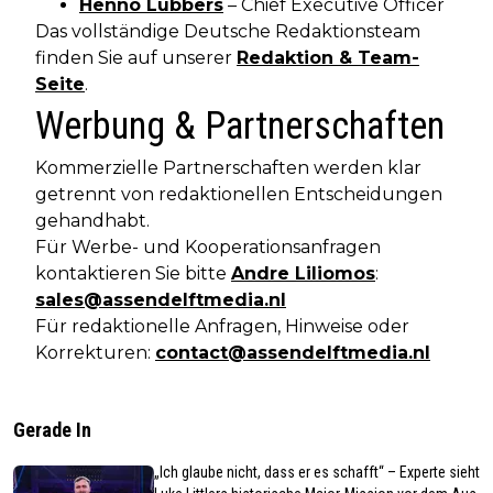
Henno Lubbers
– Chief Executive Officer
Das vollständige Deutsche Redaktionsteam
finden Sie auf unserer
Redaktion & Team-
Seite
.
Werbung & Partnerschaften
Kommerzielle Partnerschaften werden klar
getrennt von redaktionellen Entscheidungen
gehandhabt.
Für Werbe- und Kooperationsanfragen
kontaktieren Sie bitte
Andre Liliomos
:
sales@assendelftmedia.nl
Für redaktionelle Anfragen, Hinweise oder
Korrekturen:
contact@assendelftmedia.nl
Gerade In
„Ich glaube nicht, dass er es schafft“ – Experte sieht