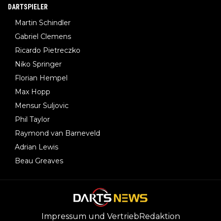
DARTSPIELER
Martin Schindler
Gabriel Clemens
Ricardo Pietreczko
Niko Springer
Florian Hempel
Max Hopp
Mensur Suljovic
Phil Taylor
Raymond van Barneveld
Adrian Lewis
Beau Greaves
Impressum und Vertrieb
Redaktion