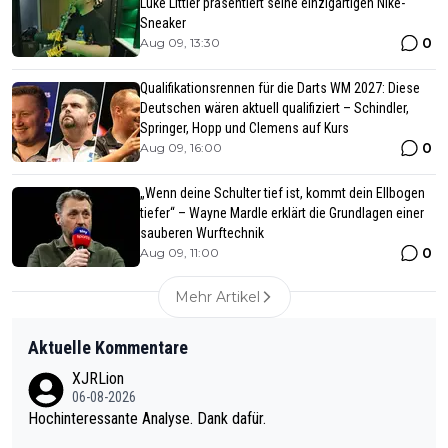
Luke Littler präsentiert seine einzigartigen Nike-
Sneaker
0
Aug 09, 13:30
Qualifikationsrennen für die Darts WM 2027: Diese
Deutschen wären aktuell qualifiziert – Schindler,
Springer, Hopp und Clemens auf Kurs
0
Aug 09, 16:00
„Wenn deine Schulter tief ist, kommt dein Ellbogen
tiefer“ – Wayne Mardle erklärt die Grundlagen einer
sauberen Wurftechnik
0
Aug 09, 11:00
Mehr Artikel
Aktuelle Kommentare
XJRLion
06-08-2026
Hochinteressante Analyse. Dank dafür.