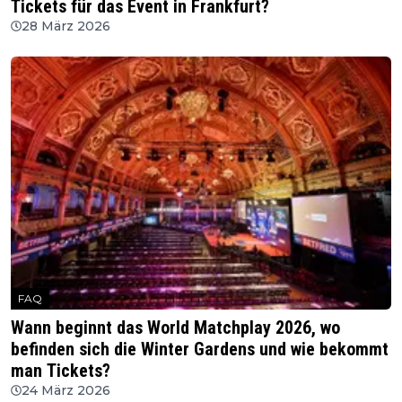
Tickets für das Event in Frankfurt?
28 März 2026
FAQ
Wann beginnt das World Matchplay 2026, wo
befinden sich die Winter Gardens und wie bekommt
man Tickets?
24 März 2026