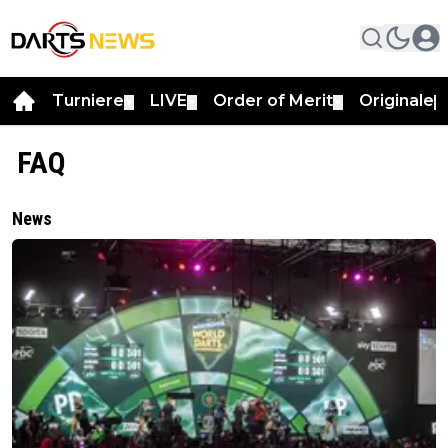
Turniere
LIVE
Order of Merit
Originale
▼
▼
▼
▼
FAQ
News