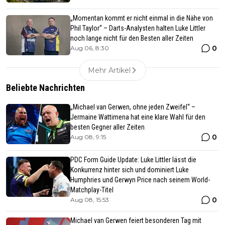
„Momentan kommt er nicht einmal in die Nähe von
Phil Taylor“ – Darts-Analysten halten Luke Littler
noch lange nicht für den Besten aller Zeiten
0
Aug 06, 8:30
Mehr Artikel
Beliebte Nachrichten
„Michael van Gerwen, ohne jeden Zweifel“ –
Jermaine Wattimena hat eine klare Wahl für den
besten Gegner aller Zeiten
0
Aug 08, 9:15
PDC Form Guide Update: Luke Littler lässt die
Konkurrenz hinter sich und dominiert Luke
Humphries und Gerwyn Price nach seinem World-
Matchplay-Titel
0
Aug 08, 15:53
Michael van Gerwen feiert besonderen Tag mit