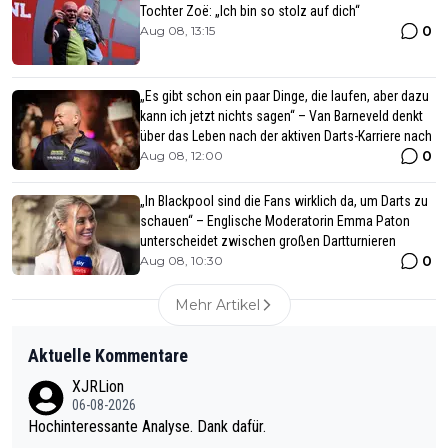
Tochter Zoë: „Ich bin so stolz auf dich“
0
Aug 08, 13:15
„Es gibt schon ein paar Dinge, die laufen, aber dazu
kann ich jetzt nichts sagen“ – Van Barneveld denkt
über das Leben nach der aktiven Darts-Karriere nach
0
Aug 08, 12:00
„In Blackpool sind die Fans wirklich da, um Darts zu
schauen“ – Englische Moderatorin Emma Paton
unterscheidet zwischen großen Dartturnieren
0
Aug 08, 10:30
Mehr Artikel
Aktuelle Kommentare
XJRLion
06-08-2026
Hochinteressante Analyse. Dank dafür.