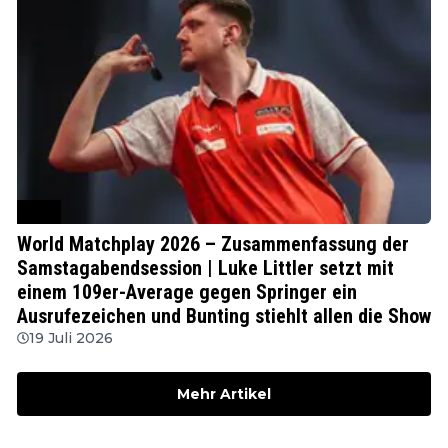
PDC
World Matchplay 2026 – Zusammenfassung der
Samstagabendsession | Luke Littler setzt mit
einem 109er-Average gegen Springer ein
Ausrufezeichen und Bunting stiehlt allen die Show
19 Juli 2026
Mehr Artikel