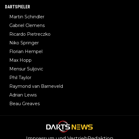
DARTSPIELER
Martin Schindler
Gabriel Clemens
Ricardo Pietreczko
Niko Springer
Florian Hempel
Max Hopp
Mensur Suljovic
Phil Taylor
Raymond van Barneveld
Adrian Lewis
Beau Greaves
Impressum und Vertrieb
Redaktion