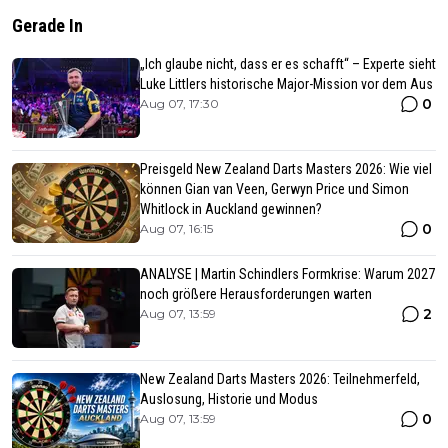
Gerade In
„Ich glaube nicht, dass er es schafft“ – Experte sieht
Luke Littlers historische Major-Mission vor dem Aus
0
Aug 07, 17:30
Preisgeld New Zealand Darts Masters 2026: Wie viel
können Gian van Veen, Gerwyn Price und Simon
Whitlock in Auckland gewinnen?
0
Aug 07, 16:15
ANALYSE | Martin Schindlers Formkrise: Warum 2027
noch größere Herausforderungen warten
2
Aug 07, 13:59
New Zealand Darts Masters 2026: Teilnehmerfeld,
Auslosung, Historie und Modus
0
Aug 07, 13:59