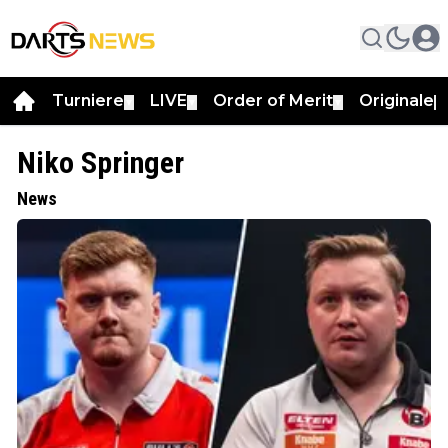
Turniere
LIVE
Order of Merit
Originale
▼
▼
▼
▼
Niko Springer
News