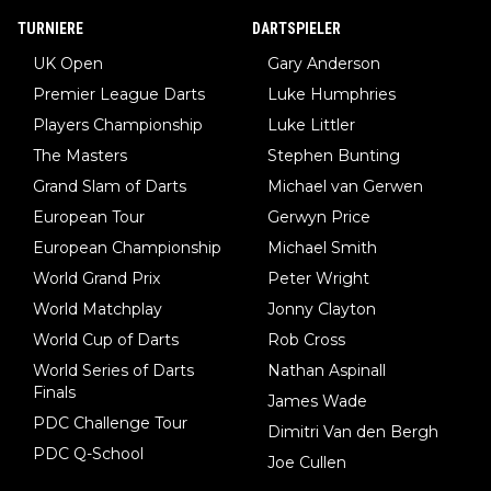
be immer noch, dass sehr viele der Dartits-Fälle fälschlich psy
TURNIERE
DARTSPIELER
chologisiert werden und eigentlich fokale Dystonien sind. Und
UK Open
Gary Anderson
diese könnten teils wirksam behandelt werden! Dafür müsste
Premier League Darts
Luke Humphries
man nur zum Neurologen und nicht zum Mentaltrainer gehen…
Players Championship
Luke Littler
The Masters
Stephen Bunting
Grand Slam of Darts
Michael van Gerwen
European Tour
Gerwyn Price
European Championship
Michael Smith
World Grand Prix
Peter Wright
World Matchplay
Jonny Clayton
World Cup of Darts
Rob Cross
World Series of Darts
Nathan Aspinall
Finals
James Wade
PDC Challenge Tour
Dimitri Van den Bergh
PDC Q-School
Joe Cullen