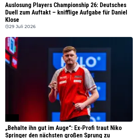
Auslosung Players Championship 26: Deutsches
Duell zum Auftakt – knifflige Aufgabe für Daniel
Klose
29 Juli 2026
PDC
„Behalte ihn gut im Auge“: Ex-Profi traut Niko
Springer den nächsten großen Sprung zu