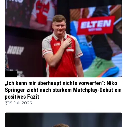
PDC
„Ich kann mir überhaupt nichts vorwerfen“: Niko
Springer zieht nach starkem Matchplay-Debüt ein
positives Fazit
19 Juli 2026