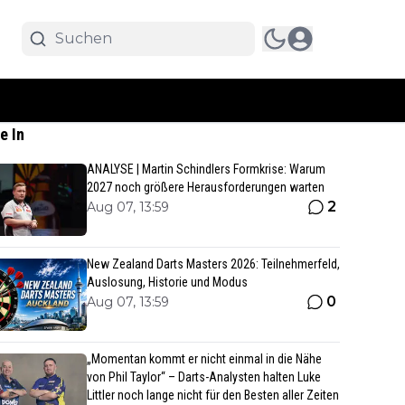
e In
ANALYSE | Martin Schindlers Formkrise: Warum
2027 noch größere Herausforderungen warten
2
Aug 07, 13:59
New Zealand Darts Masters 2026: Teilnehmerfeld,
Auslosung, Historie und Modus
0
Aug 07, 13:59
„Momentan kommt er nicht einmal in die Nähe
von Phil Taylor“ – Darts-Analysten halten Luke
Littler noch lange nicht für den Besten aller Zeiten