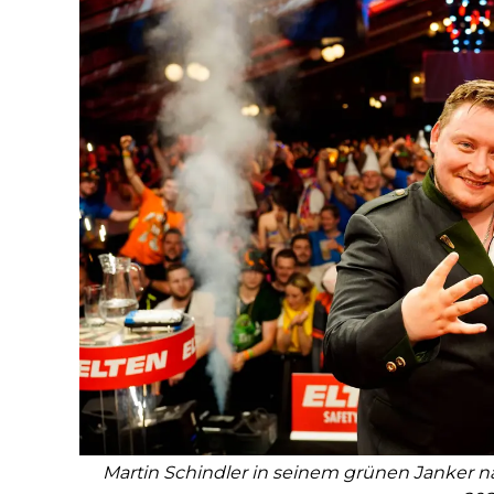
Martin Schindler in seinem grünen Janker n