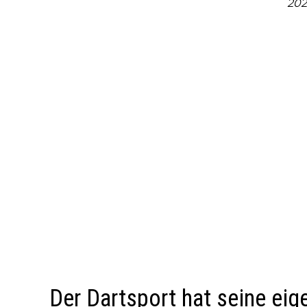
202
Der Dartsport hat seine eig