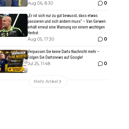
0
Aug 06, 8:30
„Er ist sich nur zu gut bewusst, dass etwas
passieren und sich ändern muss“ – Van Gerwen
erhält erneut eine Warnung vor einem wichtigen
Herbst
0
Aug 05, 17:30
Verpassen Sie keine Darts-Nachricht mehr –
Folgen Sie Dartsnews auf Google!
0
Jul 25, 11:48
Mehr Artikel