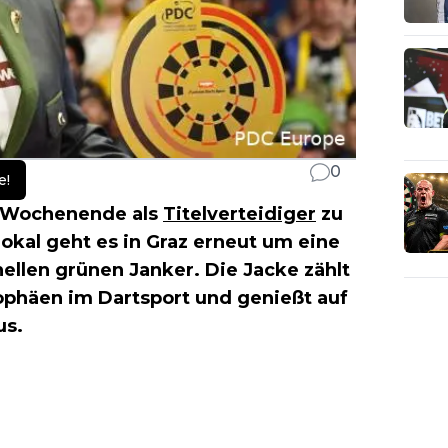
0
e!
 Wochenende als
Titelverteidiger
zu
okal geht es in Graz erneut um eine
ellen grünen Janker. Die Jacke zählt
ophäen im Dartsport und genießt auf
us.