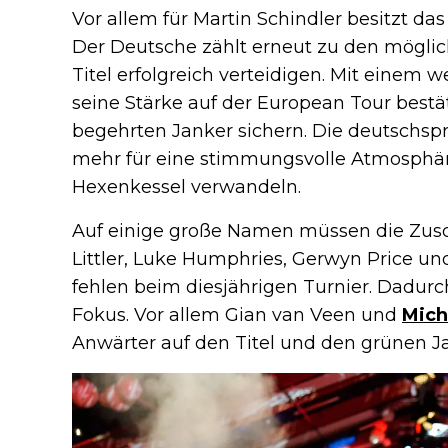
Vor allem für Martin Schindler besitzt 
Der Deutsche zählt erneut zu den mögli
Titel erfolgreich verteidigen. Mit einem 
seine Stärke auf der European Tour bestä
begehrten Janker sichern. Die deutschsp
mehr für eine stimmungsvolle Atmosphäre
Hexenkessel verwandeln.
Auf einige große Namen müssen die Zusch
Littler, Luke Humphries, Gerwyn Price u
fehlen beim diesjährigen Turnier. Dadurc
Fokus. Vor allem Gian van Veen und
Mich
Anwärter auf den Titel und den grünen J