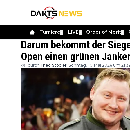
Turniere
LIVE
Order of Merit
▼
▼
▼
Darum bekommt der Sieger
Open einen grünen Janke
durch
Theo Stodiek
Sonntag, 10 Mai 2026 um 21:3