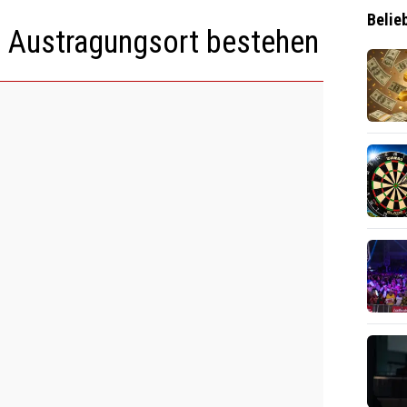
Belie
em Austragungsort bestehen