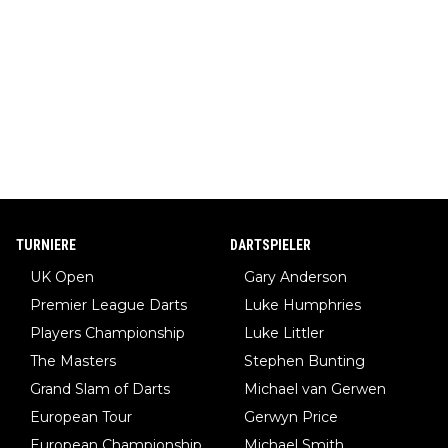
TURNIERE
DARTSPIELER
UK Open
Gary Anderson
Premier League Darts
Luke Humphries
Players Championship
Luke Littler
The Masters
Stephen Bunting
Grand Slam of Darts
Michael van Gerwen
European Tour
Gerwyn Price
European Championship
Michael Smith