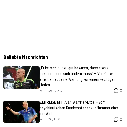
Beliebte Nachrichten
„Er ist sich nur zu gut bewusst, dass etwas
passieren und sich ändern muss“ – Van Gerwen
erhält erneut eine Warnung vor einem wichtigen
Herbst
0
Aug 05, 17:30
ZEITREISE MIT: Alan Warriner-Little – vom
psychiatrischen Krankenpfleger zur Nummer eins
der Welt
0
Aug 06, 11:18