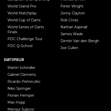
World Grand Prix
Peter Wright
World Matchplay
Jonny Clayton
World Cup of Darts
Rob Cross
World Series of Darts
Nathan Aspinall
Finals
James Wade
PDC Challenge Tour
Dimitri Van den Bergh
PDC Q-School
Joe Cullen
DARTSPIELER
Martin Schindler
Gabriel Clemens
Ricardo Pietreczko
Niko Springer
Florian Hempel
Max Hopp
Mensur Suljovic