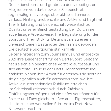
Redaktionsteams und gehört zu den vielseitigsten
Mitgliedern von dartsnews.de. Sie berichtet
regelmäßig in Liveblogs über aktuelle Turniere,
verfasst Hintergrundberichte und Artikel und trägt mit
ihrer Erfahrung und Leidenschaft wesentlich zur
Qualität unserer Berichterstattung bei. Durch ihre
zuverlässige Arbeitsweise, ihre Begeisterung für den
Sport und ihren Blick für Details ist sie zu einem
unverzichtbaren Bestandteil des Teams geworden.
Die deutsche Sportjournalistin kam als
Seiteneinsteigerin zum Journalismus und entdeckte
2021 ihre Leidenschaft für den Darts-Sport. Seitdem
hat sie sich ein beachtliches Portfolio aufgebaut und
sich als feste Größe in der Darts-Berichterstattung
etabliert. Neben ihrer Arbeit für dartsnews.de schreibt
sie gelegentlich auch für dartsnews.com, wo ihre
Artikel ein internationales Publikum erreichen.
Ihr Schreibstil zeichnet sich durch Präzision,
Einfühlungsvermögen und ein tiefes Verständnis für
Spieler und Fans gleichermaßen aus – Eigenschaften,
die sie zu einer wertvollen Stimme im DartsNews-
Netzwerk machen.