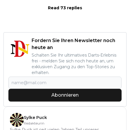
Read 73 replies
Fordern Sie Ihren Newsletter noch
heute an
Schalten Sie Ihr ultimatives Darts-Erlebnis
frei - melden Sie sich noch heute an, um
exklusiven Zugang zu den Top-Stories zu
erhalten.
Abonnieren
Sylke Puck
Redakteurin
Sylke Puck ist seit vielen Jahren Teil unseres