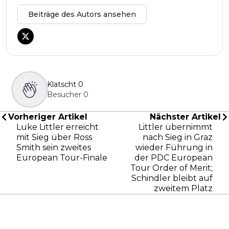
Beiträge des Autors ansehen
Klatscht
0
Besucher
0
Vorheriger Artikel
Nächster Artikel
Luke Littler erreicht
Littler übernimmt
mit Sieg über Ross
nach Sieg in Graz
Smith sein zweites
wieder Führung in
European Tour-Finale
der PDC European
Tour Order of Merit;
Schindler bleibt auf
zweitem Platz