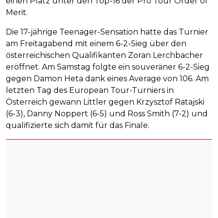
einen Platz unter den Top-16 der Pro Tour Order of
Merit.
Die 17-jährige Teenager-Sensation hatte das Turnier
am Freitagabend mit einem 6-2-Sieg über den
österreichischen Qualifikanten Zoran Lerchbacher
eröffnet. Am Samstag folgte ein souveräner 6-2-Sieg
gegen Damon Heta dank eines Average von 106. Am
letzten Tag des European Tour-Turniers in
Österreich gewann Littler gegen Krzysztof Ratajski
(6-3), Danny Noppert (6-5) und Ross Smith (7-2) und
qualifizierte sich damit für das Finale.