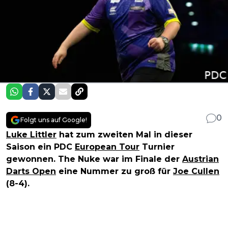
0
Folgt uns auf Google!
Luke Littler
hat zum zweiten Mal in dieser
Saison ein PDC
European Tour
Turnier
gewonnen. The Nuke war im Finale der
Austrian
Darts Open
eine Nummer zu groß für
Joe Cullen
(8-4).