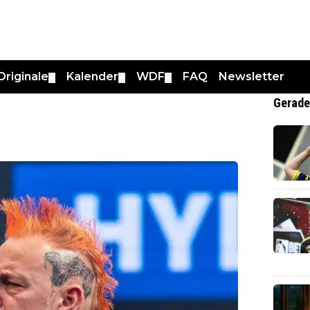
Originale
Kalender
WDF
FAQ
Newsletter
▼
▼
▼
Gerade