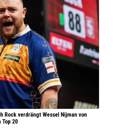
sh Rock verdrängt Wessel Nijman von
n Top 20