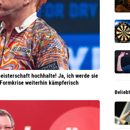
isterschaft hochhalte! Ja, ich werde sie
 Formkrise weiterhin kämpferisch
Belieb