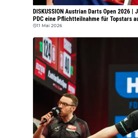
PDC
DISKUSSION Austrian Darts Open 2026 | J
PDC eine Pflichtteilnahme für Topstars a
11 Mai 2026