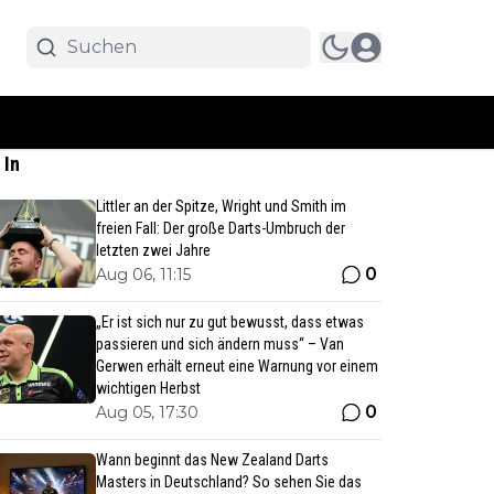
 In
Littler an der Spitze, Wright und Smith im
freien Fall: Der große Darts-Umbruch der
letzten zwei Jahre
0
Aug 06, 11:15
„Er ist sich nur zu gut bewusst, dass etwas
passieren und sich ändern muss“ – Van
Gerwen erhält erneut eine Warnung vor einem
wichtigen Herbst
0
Aug 05, 17:30
Wann beginnt das New Zealand Darts
Masters in Deutschland? So sehen Sie das