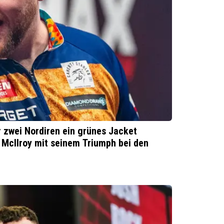
r zwei Nordiren ein grünes Jacket
 McIlroy mit seinem Triumph bei den