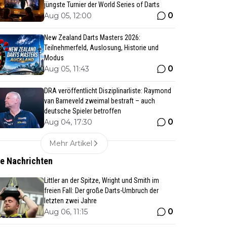
jüngste Turnier der World Series of Darts
0
Aug 05, 12:00
New Zealand Darts Masters 2026:
Teilnehmerfeld, Auslosung, Historie und
Modus
0
Aug 05, 11:43
DRA veröffentlicht Disziplinarliste: Raymond
van Barneveld zweimal bestraft – auch
deutsche Spieler betroffen
0
Aug 04, 17:30
Mehr Artikel
te Nachrichten
Littler an der Spitze, Wright und Smith im
freien Fall: Der große Darts-Umbruch der
letzten zwei Jahre
0
Aug 06, 11:15