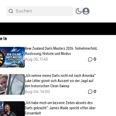
e In
New Zealand Darts Masters 2026: Teilnehmerfeld,
Auslosung, Historie und Modus
0
Aug 05, 11:43
„Ich nehme meine Darts nicht mit nach Amerika“:
Luke Littler gönnt sich Auszeit vor der Jagd auf
den historischen Clean Sweep
0
Aug 04, 14:00
„Ich habe mich um bessere Zeiten abseits des
Darts gebracht“: James Wade spricht offen über
Einsamkeit