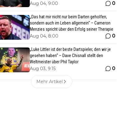
0
Aug 04, 9:00
„Das hat mir nicht nur beim Darten geholfen,
sondern auch im Leben allgemein“ – Cameron
Menzies spricht über den Erfolg seiner Therapie
0
Aug 04, 8:00
„Luke Littler ist der beste Dartspieler, den wir je
gesehen haben“ – Dave Chisnall stellt den
Weltmeister über Phil Taylor
0
Aug 03, 9:15
Mehr Artikel