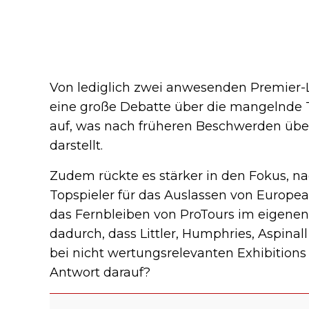
Von lediglich zwei anwesenden Premier-L
eine große Debatte über die mangelnde 
auf, was nach früheren Beschwerden über z
darstellt.
Zudem rückte es stärker in den Fokus, 
Topspieler für das Auslassen von European
das Fernbleiben von ProTours im eigene
dadurch, dass Littler, Humphries, Aspin
bei nicht wertungsrelevanten Exhibitions s
Antwort darauf?