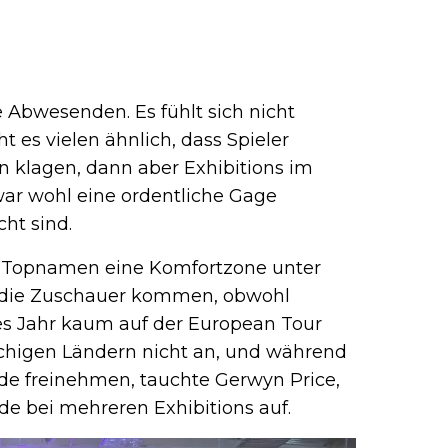
 Abwesenden. Es fühlt sich nicht
t es vielen ähnlich, dass Spieler
n klagen, dann aber Exhibitions im
ar wohl eine ordentliche Gage
cht sind.
e Topnamen eine Komfortzone unter
 die Zuschauer kommen, obwohl
es Jahr kaum auf der European Tour
prachigen Ländern nicht an, und während
nde freinehmen, tauchte Gerwyn Price,
e bei mehreren Exhibitions auf.