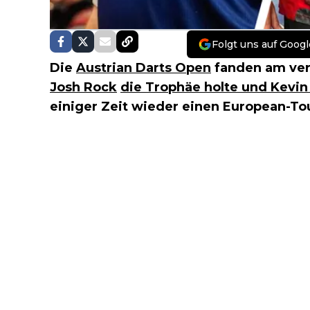
Folgt uns auf Googl
Die
Austrian Darts Open
fanden am ver
Josh Rock
die Trophäe holte und Kevin
einiger Zeit wieder einen European-Tou