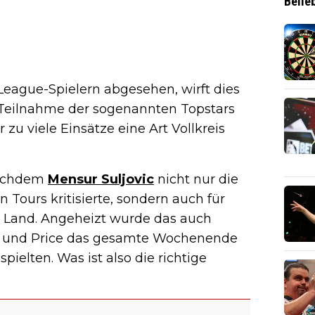
Belie
eague-Spielern abgesehen, wirft dies
Teilnahme der sogenannten Topstars
u viele Einsätze eine Art Vollkreis
nachdem
Mensur Suljovic
nicht nur die
 Tours kritisierte, sondern auch für
n Land. Angeheizt wurde das auch
all und Price das gesamte Wochenende
pielten. Was ist also die richtige