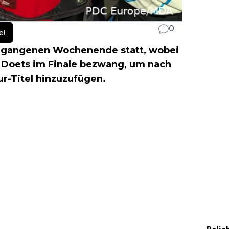
0
e!
gangenen Wochenende statt, wobei
 Doets im Finale bezwang
, um nach
r-Titel hinzuzufügen.