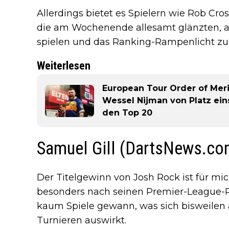
Allerdings bietet es Spielern wie Rob Cro
die am Wochenende allesamt glänzten, au
spielen und das Ranking-Rampenlicht zu 
Weiterlesen
European Tour Order of Meri
Wessel Nijman von Platz eins
den Top 20
Samuel Gill (DartsNews.co
Der Titelgewinn von Josh Rock ist für mic
besonders nach seinen Premier-League-P
kaum Spiele gewann, was sich bisweilen 
Turnieren auswirkt.