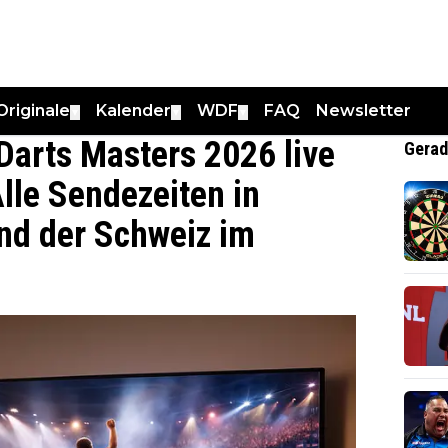
Originale
Kalender
WDF
FAQ
Newsletter
▼
▼
▼
Darts Masters 2026 live
Gerad
lle Sendezeiten in
nd der Schweiz im