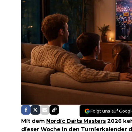
Folgt uns auf Googl
Mit dem
Nordic Darts Masters
2026 kehr
dieser Woche in den Turnierkalender 