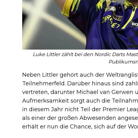
Luke Littler zählt bei den Nordic Darts M
Publikums
Neben Littler gehört auch der Weltrangl
Teilnehmerfeld. Darüber hinaus sind zahl
vertreten, darunter Michael van Gerwen 
Aufmerksamkeit sorgt auch die Teilnah
in diesem Jahr nicht Teil der Premier L
als einer der großen Abwesenden angeseh
erhält er nun die Chance, sich auf der Wo