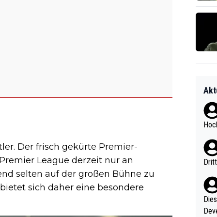
Akt
Hoch
er. Der frisch gekürte Premier-
remier League derzeit nur an
Drit
end selten auf der großen Bühne zu
bietet sich daher eine besondere
Diese
Deve