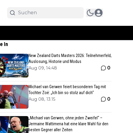
e In
New Zealand Darts Masters 2026: Teilnehmerfeld,
Auslosung, Historie und Modus
0
Aug 09, 14:48
Michael van Gerwen feiert besonderen Tag mit
Tochter Zoë: „Ich bin so stolz auf dich“
0
Aug 08, 13:15
„Michael van Gerwen, ohne jeden Zweifel“ –
Jermaine Wattimena hat eine klare Wahl für den
besten Gegner aller Zeiten