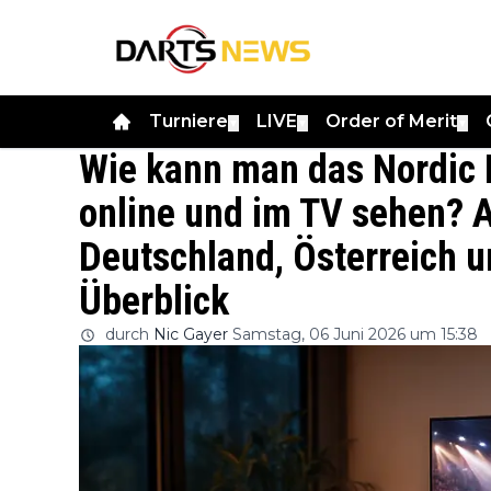
Turniere
LIVE
Order of Merit
▼
▼
▼
Wie kann man das Nordic 
online und im TV sehen? A
Deutschland, Österreich u
Überblick
durch
Nic Gayer
Samstag, 06 Juni 2026 um 15:38