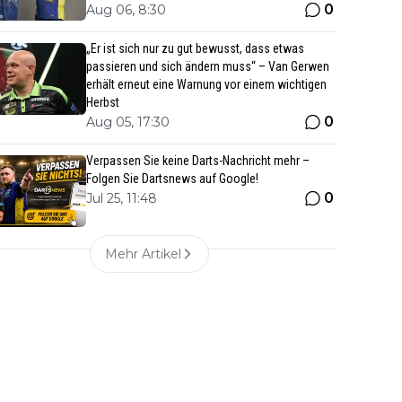
0
Aug 06, 8:30
„Er ist sich nur zu gut bewusst, dass etwas
passieren und sich ändern muss“ – Van Gerwen
erhält erneut eine Warnung vor einem wichtigen
Herbst
0
Aug 05, 17:30
Verpassen Sie keine Darts-Nachricht mehr –
Folgen Sie Dartsnews auf Google!
0
Jul 25, 11:48
Mehr Artikel