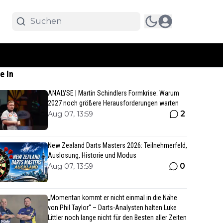
e In
ANALYSE | Martin Schindlers Formkrise: Warum
2027 noch größere Herausforderungen warten
2
Aug 07, 13:59
New Zealand Darts Masters 2026: Teilnehmerfeld,
Auslosung, Historie und Modus
0
Aug 07, 13:59
„Momentan kommt er nicht einmal in die Nähe
von Phil Taylor“ – Darts-Analysten halten Luke
Littler noch lange nicht für den Besten aller Zeiten