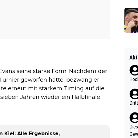
Akt
y Evans seine starke Form. Nachdem der
Hoch
urnier geworfen hatte, bezwang er
gte erneut mit starkem Timing auf die
 sieben Jahren wieder ein Halbfinale
Drit
Diese
 Kiel: Alle Ergebnisse,
Deve