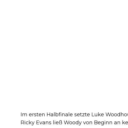
Im ersten Halbfinale setzte Luke Woodhou
Ricky Evans ließ Woody von Beginn an k