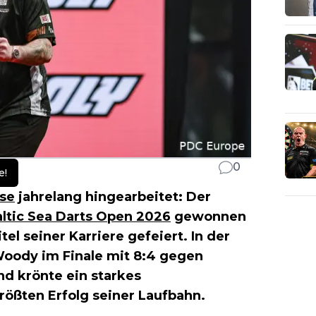
0
e!
se
jahrelang hingearbeitet: Der
ltic Sea Darts Open 2026
gewonnen
l seiner Karriere gefeiert. In der
 Woody im Finale mit 8:4 gegen
d krönte ein starkes
ößten Erfolg seiner Laufbahn.