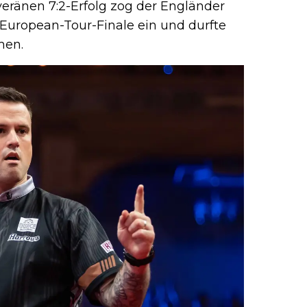
eränen 7:2-Erfolg zog der Engländer
 European-Tour-Finale ein und durfte
men.