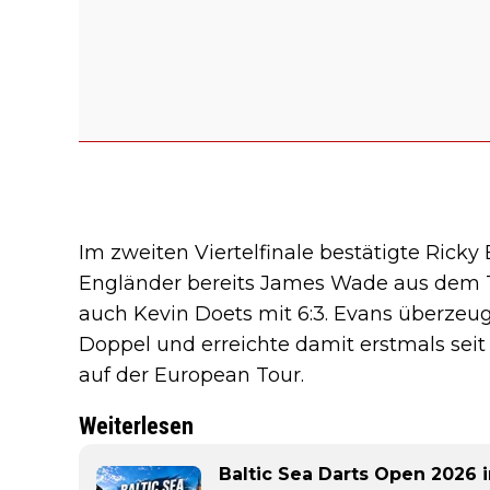
Im zweiten Viertelfinale bestätigte Rick
Engländer bereits James Wade aus dem T
auch Kevin Doets mit 6:3. Evans überzeu
Doppel und erreichte damit erstmals seit
auf der European Tour.
Weiterlesen
Baltic Sea Darts Open 2026 in