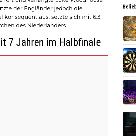
Belie
tzte der Engländer jedoch die
 konsequent aus, setzte sich mit 6:3
chen des Niederländers.
it 7 Jahren im Halbfinale