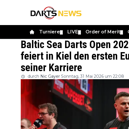
Turniere
LIVE
Order of Merit
▼
▼
▼
Baltic Sea Darts Open 20
feiert in Kiel den ersten
seiner Karriere
durch
Nic Gayer
Sonntag, 31 Mai 2026 um 22:08