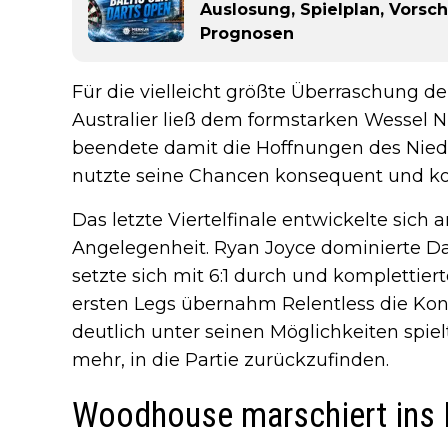
Auslosung, Spielplan, Vorsc
Prognosen
Für die vielleicht größte Überraschung d
Australier ließ dem formstarken Wessel
beendete damit die Hoffnungen des Niede
nutzte seine Chancen konsequent und kont
Das letzte Viertelfinale entwickelte sich 
Angelegenheit. Ryan Joyce dominierte Da
setzte sich mit 6:1 durch und komplettiert
ersten Legs übernahm Relentless die Kon
deutlich unter seinen Möglichkeiten spie
mehr, in die Partie zurückzufinden.
Woodhouse marschiert ins 