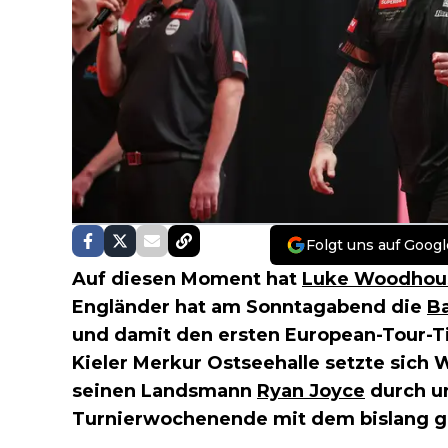
Folgt uns auf Googl
Auf diesen Moment hat
Luke Woodhou
Engländer hat am Sonntagabend die
Ba
und damit den ersten European-Tour-Tite
Kieler Merkur Ostseehalle setzte sich
seinen Landsmann
Ryan Joyce
durch un
Turnierwochenende mit dem bislang gr