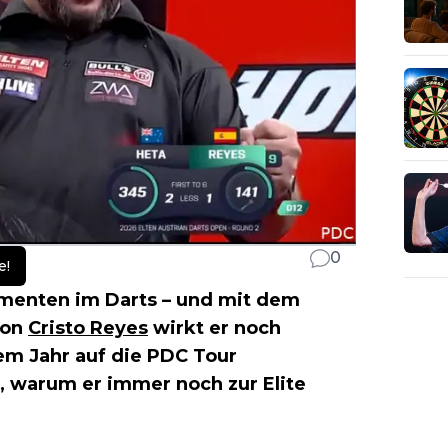
0
e!
menten im Darts – und mit dem
von
Cristo Reyes
wirkt er noch
sem Jahr auf die PDC Tour
l, warum er immer noch zur Elite