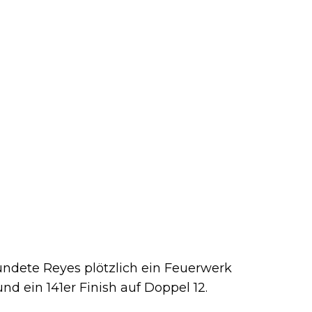
ndete Reyes plötzlich ein Feuerwerk
und ein 141er Finish auf Doppel 12.