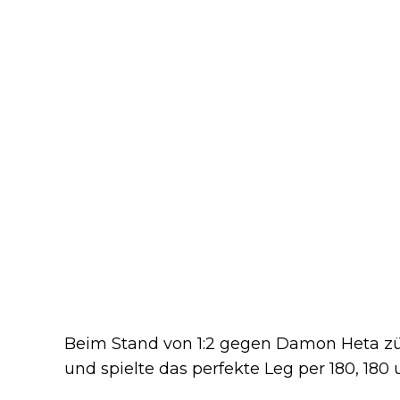
Beim Stand von 1:2 gegen Damon Heta zü
und spielte das perfekte Leg per 180, 180 