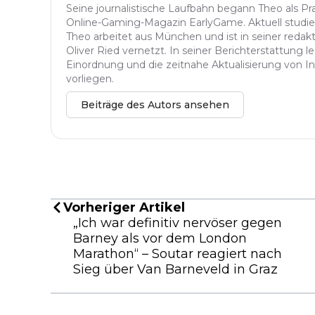
Seine journalistische Laufbahn begann Theo als Pr
Online-Gaming-Magazin EarlyGame. Aktuell studier
Theo arbeitet aus München und ist in seiner redak
Oliver Ried vernetzt. In seiner Berichterstattung l
Einordnung und die zeitnahe Aktualisierung von In
vorliegen.
Beiträge des Autors ansehen
Vorheriger Artikel
„Ich war definitiv nervöser gegen
Barney als vor dem London
Marathon“ – Soutar reagiert nach
Sieg über Van Barneveld in Graz