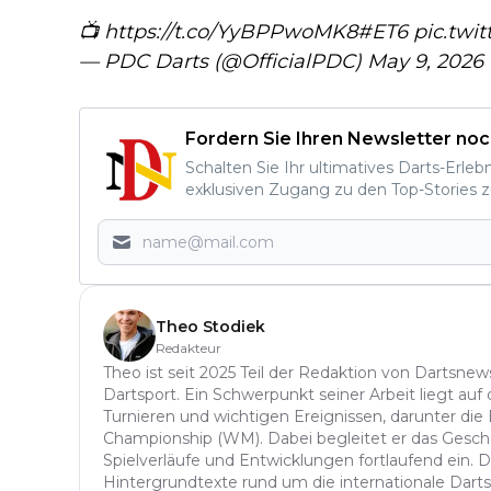
📺
https://t.co/YyBPPwoMK8
#ET6
pic.twi
— PDC Darts (@OfficialPDC)
May 9, 2026
Fordern Sie Ihren Newsletter noc
Schalten Sie Ihr ultimatives Darts-Erleb
exklusiven Zugang zu den Top-Stories z
Theo Stodiek
Redakteur
Theo ist seit 2025 Teil der Redaktion von Dartsnew
Dartsport. Ein Schwerpunkt seiner Arbeit liegt auf
Turnieren und wichtigen Ereignissen, darunter di
Championship (WM). Dabei begleitet er das Gesch
Spielverläufe und Entwicklungen fortlaufend ein. D
Hintergrundtexte rund um die internationale Dart