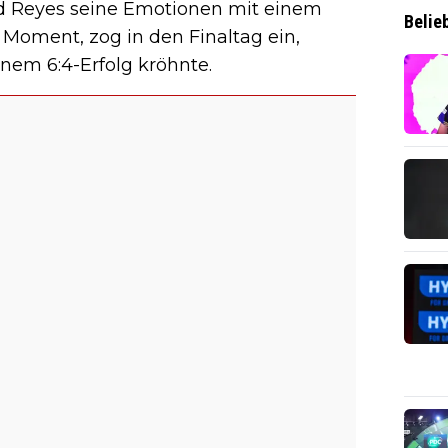
nd Reyes seine Emotionen mit einem
Belie
 Moment, zog in den Finaltag ein,
inem 6:4-Erfolg kröhnte.