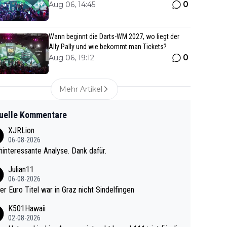
0
Aug 06, 14:45
Wann beginnt die Darts-WM 2027, wo liegt der
Ally Pally und wie bekommt man Tickets?
0
Aug 06, 19:12
Mehr Artikel
uelle Kommentare
XJRLion
06-08-2026
interessante Analyse. Dank dafür.
Julian11
06-08-2026
ter Euro Titel war in Graz nicht Sindelfingen
K501Hawaii
02-08-2026