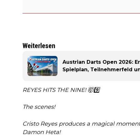
Weiterlesen
Austrian Darts Open 2026: E
Spielplan, Teilnehmerfeld 
REYES HITS THE NINE! 🤯9️⃣
The scenes!
Cristo Reyes produces a magical moment i
Damon Heta!