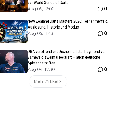
der World Series of Darts
0
Aug 05, 12:00
New Zealand Darts Masters 2026: Teilnehmerfeld,
Auslosung, Historie und Modus
0
Aug 05, 11:43
DRA veröffentlicht Disziplinarliste: Raymond van
Barneveld zweimal bestraft – auch deutsche
Spieler betroffen
0
Aug 04, 17:30
Mehr Artikel