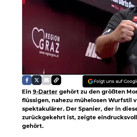
Folgt uns auf Googl
Ein
9-Darter
gehört zu den größten Mo
flüssigen, nahezu mühelosen Wurfstil 
spektakulärer. Der Spanier, der in die
zurückgekehrt ist, zeigte eindrucksvol
gehört.