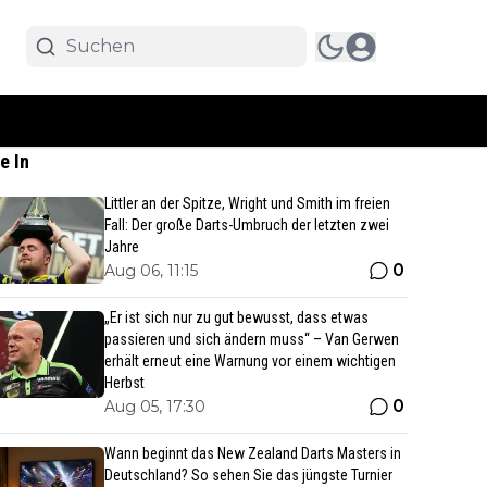
e In
Littler an der Spitze, Wright und Smith im freien
Fall: Der große Darts-Umbruch der letzten zwei
Jahre
0
Aug 06, 11:15
„Er ist sich nur zu gut bewusst, dass etwas
passieren und sich ändern muss“ – Van Gerwen
erhält erneut eine Warnung vor einem wichtigen
Herbst
0
Aug 05, 17:30
Wann beginnt das New Zealand Darts Masters in
Deutschland? So sehen Sie das jüngste Turnier