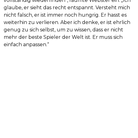
vollständig wiederfinden“, räumte Webster ein. „Ich
glaube, er sieht das recht entspannt. Versteht mich
nicht falsch, er ist immer noch hungrig. Er hasst es
weiterhin zu verlieren. Aber ich denke, er ist ehrlich
genug zu sich selbst, um zu wissen, dass er nicht
mehr der beste Spieler der Welt ist. Er muss sich
einfach anpassen.“