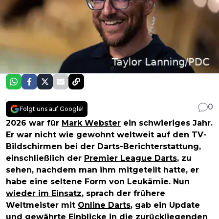
0
Folgt uns auf Google!
2026 war für
Mark Webster
ein schwieriges Jahr.
Er war nicht wie gewohnt weltweit auf den TV-
Bildschirmen bei der Darts-Berichterstattung,
einschließlich der
Premier League Darts
, zu
sehen, nachdem man ihm mitgeteilt hatte, er
habe eine seltene Form von Leukämie. Nun
wieder im Einsatz
, sprach der frühere
Weltmeister mit
Online Darts
, gab ein Update
und gewährte Einblicke in die zurückliegenden