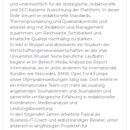
und verantwortlich für die strategische, redaktionelle
und SEO-basierte Ausrichtung der Plattform. In dieser
Rolle steuert er redaktionelle Standards,
Themenpriorisierung und Qualitätskontrolle und
arbeitet eng mit Redaktion und Management
zusammen, um Reichweite, Sichtbarkeit und
inhaltliche Qualität nachhaltig zu stärken.
Er lebt in Brüssel und absolvierte ein Studium der
Wirtschaftsingenieurwissenschaften an der Vrije
Universiteit Brussel. Seine berufliche Laufbahn
begann er im Bereich Media Analysis bei Report
International, wo er unter anderem für internationale
Kunden wie Mercedes, BMW, Opel, Ford Europe
sowie Olympiabewerbungen tätig war. Dort leitete er
ein internationales Team von mehr als zwanzig
angehenden Journalistinnen und Journalisten und
sammelte umfangreiche Erfahrung in redaktioneller
Koordination, Medienanalyse und
Leistungsbewertung.
In den folgenden Jahren arbeitete Pascal als
Business-IT-Coach und selbstständiger Berater, unter
anderem in langfristigen Projekten für