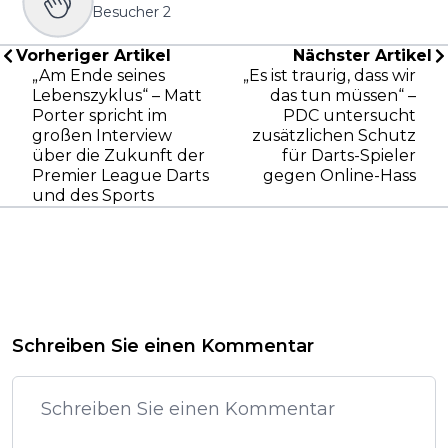
Besucher
2
Vorheriger Artikel
Nächster Artikel
„Am Ende seines
„Es ist traurig, dass wir
Lebenszyklus“ – Matt
das tun müssen“ –
Porter spricht im
PDC untersucht
großen Interview
zusätzlichen Schutz
über die Zukunft der
für Darts-Spieler
Premier League Darts
gegen Online-Hass
und des Sports
Schreiben Sie einen Kommentar