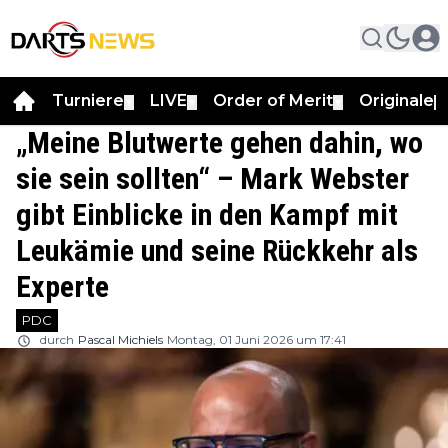
Turniere
LIVE
Order of Merit
Originale
▼
▼
▼
▼
„Meine Blutwerte gehen dahin, wo
sie sein sollten“ – Mark Webster
gibt Einblicke in den Kampf mit
Leukämie und seine Rückkehr als
Experte
PDC
durch
Pascal Michiels
Montag, 01 Juni 2026 um 17:41