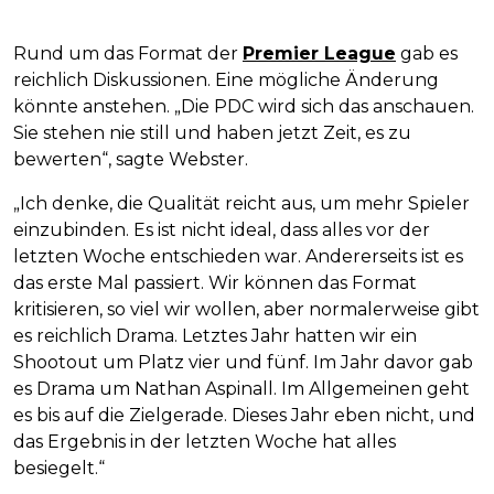
Rund um das Format der
Premier League
gab es
reichlich Diskussionen. Eine mögliche Änderung
könnte anstehen. „Die PDC wird sich das anschauen.
Sie stehen nie still und haben jetzt Zeit, es zu
bewerten“, sagte Webster.
„Ich denke, die Qualität reicht aus, um mehr Spieler
einzubinden. Es ist nicht ideal, dass alles vor der
letzten Woche entschieden war. Andererseits ist es
das erste Mal passiert. Wir können das Format
kritisieren, so viel wir wollen, aber normalerweise gibt
es reichlich Drama. Letztes Jahr hatten wir ein
Shootout um Platz vier und fünf. Im Jahr davor gab
es Drama um Nathan Aspinall. Im Allgemeinen geht
es bis auf die Zielgerade. Dieses Jahr eben nicht, und
das Ergebnis in der letzten Woche hat alles
besiegelt.“