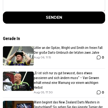
SENDEN
Gerade In
Littler an der Spitze, Wright und Smith im freien Fall:
Der große Darts-Umbruch der letzten zwei Jahre
0
Aug 06, 11:15
„Er ist sich nur zu gut bewusst, dass etwas
passieren und sich ändern muss“ – Van Gerwen
erhält erneut eine Warnung vor einem wichtigen
Herbst
0
Aug 05, 17:30
Wann beginnt das New Zealand Darts Masters in
Deutschland? So sehen Sie das jüngste Turnier der