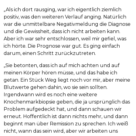
„Als ich dort rausging, war ich eigentlich ziemlich
positiv, was den weiteren Verlauf anging. Natürlich
war die unmittelbare Negativmeldung die Diagnose
und die Gewissheit, dass ich nicht arbeiten kann.
Aber ich war sehr entschlossen, weil mir gefiel, was
ich hörte. Die Prognose war gut. Es ging einfach
darum, einen Schritt zurückzutreten.
„Sie betonten, dass ich auf mich achten und auf
meinen Körper hören müsse, und das habe ich
getan. Ein Stück Weg liegt noch vor mir, aber meine
Blutwerte gehen dahin, wo sie sein sollten.
Irgendwann wird es noch eine weitere
Knochenmarkbiopsie geben, die ja ursprünglich das
Problem aufgedeckt hat, und dann schauen wir
erneut. Hoffentlich ist dann nichts mehr, und dann
beginnt man über Remission zu sprechen. Ich weiß
nicht, wann das sein wird, aber wir arbeiten uns