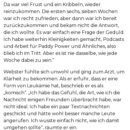
Da war viel Frust und ein Kribbeln, wieder
reinzukommen. Die ersten sechs, sieben Wochen
war ich recht zufrieden, aber dann war ich bereit
zurückzukommen und bekam nicht die Antwort,
die ich wollte. Es war einfach eine Frage der Geduld.
Ich habe weiterhin Kleinigkeiten gemacht, Podcasts
und Arbeit für Paddy Power und Ähnliches, also
blieb ich im Tritt. Aber es ist nie dasselbe, wie jede
Woche dabei zu sein.“
Webster fühlte sich unwohl und ging zum Arzt, um
Klarheit zu bekommen. Als er erfuhr, dass er eine
Form von Leukämie hat, beschrieb er es als
„komisch“. „Ich habe das Gefühl, die Art, wie ich die
Nachricht einigen Freunden überbracht habe, war
nicht ideal. Ich habe ein paar Textnachrichten
geschickt und hätte wohl besser manche Leute
angerufen. Ich wusste einfach nicht, wie ich damit
umgehen sollte“, räumte er ein.