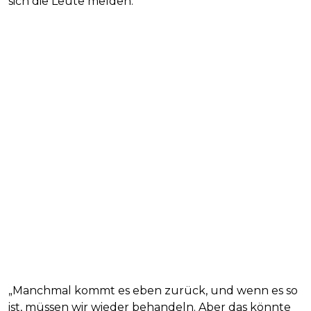
sich die Leute melden.
„Manchmal kommt es eben zurück, und wenn es so
ist, müssen wir wieder behandeln. Aber das könnte