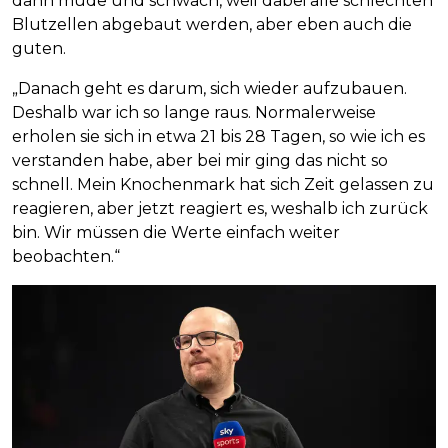
dann müde und schwach, weil dabei alle schlechten
Blutzellen abgebaut werden, aber eben auch die
guten.
„Danach geht es darum, sich wieder aufzubauen.
Deshalb war ich so lange raus. Normalerweise
erholen sie sich in etwa 21 bis 28 Tagen, so wie ich es
verstanden habe, aber bei mir ging das nicht so
schnell. Mein Knochenmark hat sich Zeit gelassen zu
reagieren, aber jetzt reagiert es, weshalb ich zurück
bin. Wir müssen die Werte einfach weiter
beobachten.“