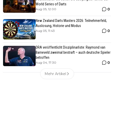
World Series of Darts
0
Aug 05, 12:00
New Zealand Darts Masters 2026: Teilnehmerfeld,
Auslosung, Historie und Modus
0
Aug 05, 11:43
DRA veröffentlicht Disziplinarliste: Raymond van
Barneveld zweimal bestraft – auch deutsche Spieler
betroffen
0
Aug 04, 17:30
Mehr Artikel