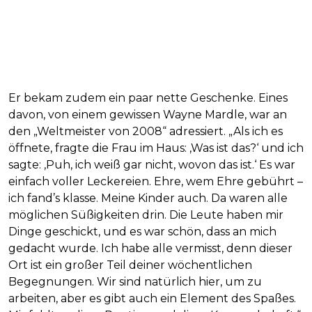
Er bekam zudem ein paar nette Geschenke. Eines
davon, von einem gewissen Wayne Mardle, war an
den „Weltmeister von 2008“ adressiert. „Als ich es
öffnete, fragte die Frau im Haus: ‚Was ist das?‘ und ich
sagte: ‚Puh, ich weiß gar nicht, wovon das ist.‘ Es war
einfach voller Leckereien. Ehre, wem Ehre gebührt –
ich fand’s klasse. Meine Kinder auch. Da waren alle
möglichen Süßigkeiten drin. Die Leute haben mir
Dinge geschickt, und es war schön, dass an mich
gedacht wurde. Ich habe alle vermisst, denn dieser
Ort ist ein großer Teil deiner wöchentlichen
Begegnungen. Wir sind natürlich hier, um zu
arbeiten, aber es gibt auch ein Element des Spaßes.