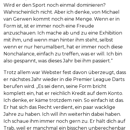
Wird er den Sport noch einmal dominieren?
Wahrscheinlich nicht. Aber ich denke, von Michael
van Gerwen kommt noch eine Menge. Wenn er in
Form ist, ist er immer noch eine Freude
anzuschauen. Ich mache ab und zu eine Exhibition
mit ihm, und wenn man hinter ihm steht, selbst
wenn er nur herumalbert, hat er immer noch diese
Nonchalance, einfach zu treffen, was er will. Ich bin
also gespannt, was dieses Jahr bei ihm passiert.“
Trotz allem war Webster fest davon überzeugt, dass
er nächstes Jahr wieder in die Premier League Darts
berufen wird. „Es sei denn, seine Form bricht
komplett ein, hat er reichlich Kredit auf dem Konto.
Ich denke, er käme trotzdem rein. So einfach ist das.
Er hat sich das Recht verdient, ein paar wacklige
Jahre zu haben. Ich will ihn weiterhin dabei haben.
Ich schaue ihm immer noch gern zu. Er hält dich auf
Trab, weil er manchmal ein bisschen unberechenbar