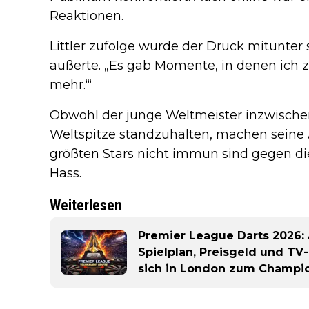
Reaktionen.
Littler zufolge wurde der Druck mitunter 
äußerte. „Es gab Momente, in denen ich zu
mehr.‘“
Obwohl der junge Weltmeister inzwische
Weltspitze standzuhalten, machen seine A
größten Stars nicht immun sind gegen die
Hass.
Weiterlesen
Premier League Darts 2026: 
Spielplan, Preisgeld und TV-
sich in London zum Champi