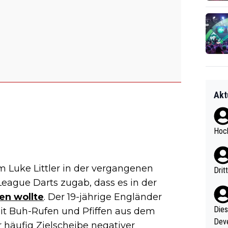
Akt
Hoch
 Luke Littler in der vergangenen
Drit
eague Darts zugab, dass es in der
en wollte
. Der 19-jährige Engländer
Diese
it Buh-Rufen und Pfiffen aus dem
Deve
 häufig Zielscheibe negativer