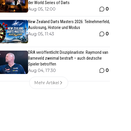
der World Series of Darts
0
Aug 05, 12:00
New Zealand Darts Masters 2026: Teilnehmerfeld,
Auslosung, Historie und Modus
0
Aug 05, 11:43
DRA veröffentlicht Disziplinarliste: Raymond van
Barneveld zweimal bestraft – auch deutsche
Spieler betroffen
0
Aug 04, 17:30
Mehr Artikel