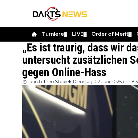
Turniere
LIVE
Order of Merit
▼
▼
▼
„Es ist traurig, dass wir 
untersucht zusätzlichen S
gegen Online-Hass
durch
Theo Stodiek
Dienstag, 02 Juni 2026 um 8: