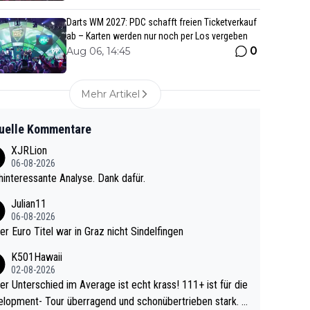
Darts WM 2027: PDC schafft freien Ticketverkauf
ab – Karten werden nur noch per Los vergeben
0
Aug 06, 14:45
Mehr Artikel
uelle Kommentare
XJRLion
06-08-2026
interessante Analyse. Dank dafür.
Julian11
06-08-2026
ter Euro Titel war in Graz nicht Sindelfingen
K501Hawaii
02-08-2026
r Unterschied im Average ist echt krass! 111+ ist für die
lopment- Tour überragend und schonübertrieben stark. U