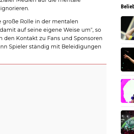
Belie
ignorieren.
e große Rolle in der mentalen
damit auf seine eigene Weise um“, so
, um den Kontakt zu Fans und Sponsoren
enn Spieler ständig mit Beleidigungen