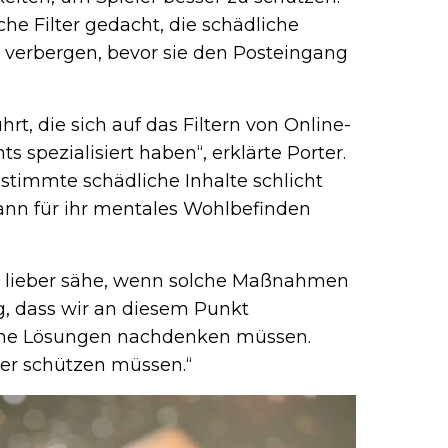
che Filter gedacht, die schädliche
 verbergen, bevor sie den Posteingang
t, die sich auf das Filtern von Online-
 spezialisiert haben“, erklärte Porter.
bestimmte schädliche Inhalte schlicht
nn für ihr mentales Wohlbefinden
s lieber sähe, wenn solche Maßnahmen
rig, dass wir an diesem Punkt
che Lösungen nachdenken müssen.
eler schützen müssen.“