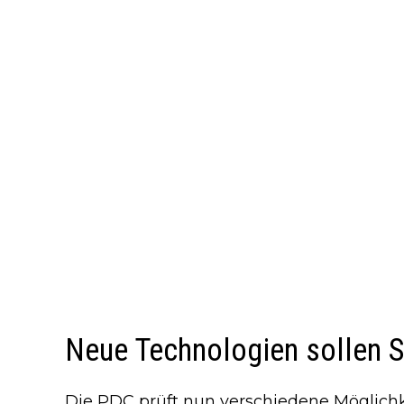
Neue Technologien sollen S
Die PDC prüft nun verschiedene Möglichk