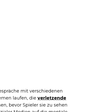
Gespräche mit verschiedenen
emen laufen, die
verletzende
n, bevor Spieler sie zu sehen
ozialer Medien auf die mentale