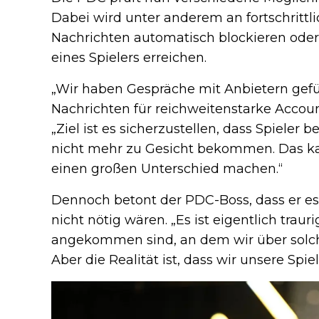
Dabei wird unter anderem an fortschrittli
Nachrichten automatisch blockieren oder
eines Spielers erreichen.
„Wir haben Gespräche mit Anbietern geführ
Nachrichten für reichweitenstarke Accounts
„Ziel ist es sicherzustellen, dass Spieler 
nicht mehr zu Gesicht bekommen. Das ka
einen großen Unterschied machen.“
Dennoch betont der PDC-Boss, dass er e
nicht nötig wären. „Es ist eigentlich trau
angekommen sind, an dem wir über sol
Aber die Realität ist, dass wir unsere Spi