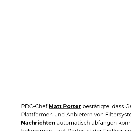
PDC-Chef
Matt Porter
bestätigte, dass 
Plattformen und Anbietern von Filtersyst
Nachrichten
automatisch abfangen könne
bekommen. Laut Porter ist der Einfluss s