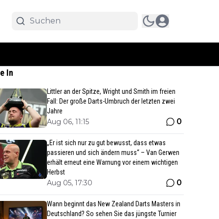
e In
Littler an der Spitze, Wright und Smith im freien
Fall: Der große Darts-Umbruch der letzten zwei
Jahre
0
Aug 06, 11:15
„Er ist sich nur zu gut bewusst, dass etwas
passieren und sich ändern muss“ – Van Gerwen
erhält erneut eine Warnung vor einem wichtigen
Herbst
0
Aug 05, 17:30
Wann beginnt das New Zealand Darts Masters in
Deutschland? So sehen Sie das jüngste Turnier