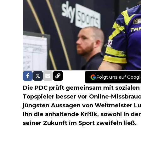
Folgt uns auf Googl
Die PDC prüft gemeinsam mit sozialen
Topspieler besser vor Online-Missbrauc
jüngsten Aussagen von Weltmeister
Lu
ihn die anhaltende Kritik, sowohl in der
seiner Zukunft im Sport zweifeln ließ.