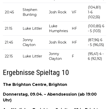
(104,81)
Stephen
20:45
Josh Rock
VF
1-6
Bunting
(102,55)
Luke
(100,85) 6
21:15
Luke Littler
HF
Humphries
- 5 (103)
Jonny
(87,96) 6
21:45
Josh Rock
HF
Clayton
- 5 (96,05)
Jonny
(95,41) 4 -
22:15
Luke Littler
F
Clayton
6 (92,92)
Ergebnisse Spieltag 10
The Brighton Centre, Brighton
Donnerstag, 09.04. – Abendsession (ab 19:00
Uhr)