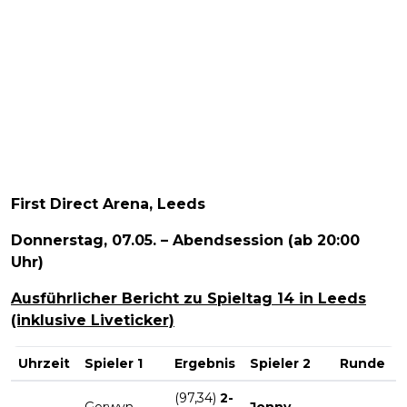
First Direct Arena, Leeds
Donnerstag, 07.05. – Abendsession (ab 20:00
Uhr)
Ausführlicher Bericht zu Spieltag 14 in Leeds
(inklusive Liveticker)
Uhrzeit
Spieler 1
Ergebnis
Spieler 2
Runde
(97,34)
2-