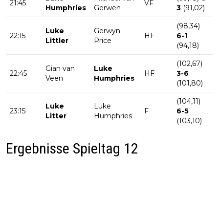
21:45
VF
Humphries
Gerwen
3
(91,02)
(98,34)
Luke
Gerwyn
22:15
HF
6-1
Littler
Price
(94,18)
(102,67)
Gian van
Luke
22:45
HF
3-6
Veen
Humphries
(101,80)
(104,11)
Luke
Luke
23:15
F
6-5
Litter
Humphries
(103,10)
Ergebnisse Spieltag 12