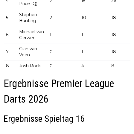
4
2
15
26
Price (Q)
Stephen
5
2
10
18
Bunting
Michael van
6
1
11
18
Gerwen
Gian van
7
0
11
18
Veen
8
Josh Rock
0
4
8
Ergebnisse Premier League
Darts 2026
Ergebnisse Spieltag 16