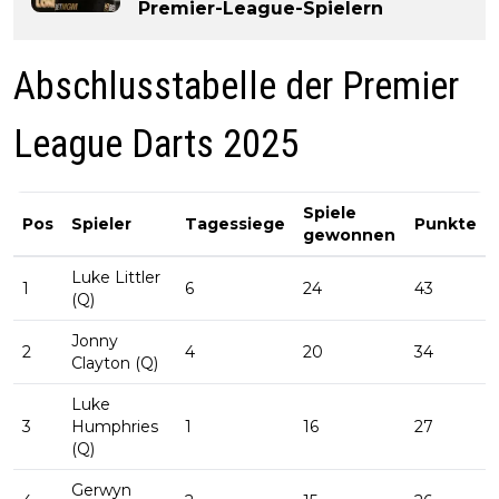
Premier-League-Spielern
Abschlusstabelle der Premier
League Darts 2025
Spiele
Pos
Spieler
Tagessiege
Punkte
gewonnen
Luke Littler
1
6
24
43
(Q)
Jonny
2
4
20
34
Clayton (Q)
Luke
3
Humphries
1
16
27
(Q)
Gerwyn