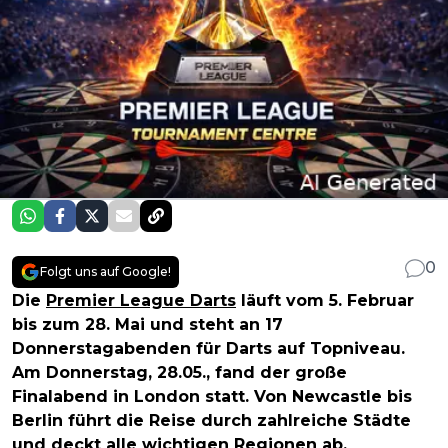
0
Folgt uns auf Google!
Die
Premier League Darts
läuft vom 5. Februar
bis zum 28. Mai und steht an 17
Donnerstagabenden für Darts auf Topniveau.
Am Donnerstag, 28.05., fand der große
Finalabend in London statt
. Von Newcastle bis
Berlin führt die Reise durch zahlreiche Städte
und deckt alle wichtigen Regionen ab.