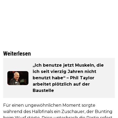
Weiterlesen
„Ich benutze jetzt Muskeln, die
ich seit vierzig Jahren nicht
benutzt habe“ – Phil Taylor
arbeitet plötzlich auf der
Baustelle
Für einen ungewöhnlichen Moment sorgte
während des Halbfinals ein Zuschauer, der Bunting
beim Wurf störte. Price unterbrach die Partie sofort,