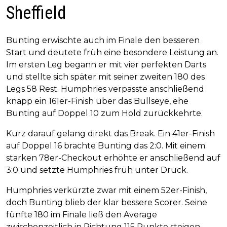
Sheffield
Bunting erwischte auch im Finale den besseren
Start und deutete früh eine besondere Leistung an.
Im ersten Leg begann er mit vier perfekten Darts
und stellte sich später mit seiner zweiten 180 des
Legs 58 Rest. Humphries verpasste anschließend
knapp ein 161er-Finish über das Bullseye, ehe
Bunting auf Doppel 10 zum Hold zurückkehrte.
Kurz darauf gelang direkt das Break. Ein 41er-Finish
auf Doppel 16 brachte Bunting das 2:0. Mit einem
starken 78er-Checkout erhöhte er anschließend auf
3:0 und setzte Humphries früh unter Druck.
Humphries verkürzte zwar mit einem 52er-Finish,
doch Bunting blieb der klar bessere Scorer. Seine
fünfte 180 im Finale ließ den Average
zwischenzeitlich in Richtung 115 Punkte steigen.