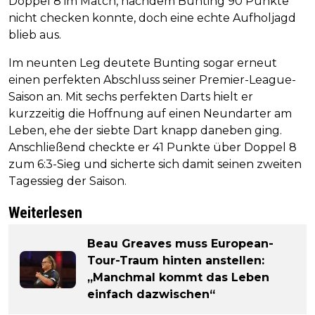
Doppel 8 im Match, nachdem Bunting 90 Punkte
nicht checken konnte, doch eine echte Aufholjagd
blieb aus.
Im neunten Leg deutete Bunting sogar erneut
einen perfekten Abschluss seiner Premier-League-
Saison an. Mit sechs perfekten Darts hielt er
kurzzeitig die Hoffnung auf einen Neundarter am
Leben, ehe der siebte Dart knapp daneben ging.
Anschließend checkte er 41 Punkte über Doppel 8
zum 6:3-Sieg und sicherte sich damit seinen zweiten
Tagessieg der Saison.
Weiterlesen
Beau Greaves muss European-
Tour-Traum hinten anstellen:
„Manchmal kommt das Leben
einfach dazwischen“