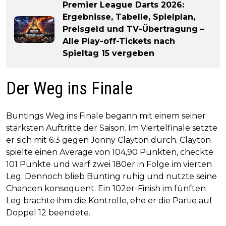
Premier League Darts 2026:
Ergebnisse, Tabelle, Spielplan,
Preisgeld und TV-Übertragung –
Alle Play-off-Tickets nach
Spieltag 15 vergeben
Der Weg ins Finale
Buntings Weg ins Finale begann mit einem seiner
stärksten Auftritte der Saison. Im Viertelfinale setzte
er sich mit 6:3 gegen Jonny Clayton durch. Clayton
spielte einen Average von 104,90 Punkten, checkte
101 Punkte und warf zwei 180er in Folge im vierten
Leg. Dennoch blieb Bunting ruhig und nutzte seine
Chancen konsequent. Ein 102er-Finish im fünften
Leg brachte ihm die Kontrolle, ehe er die Partie auf
Doppel 12 beendete.