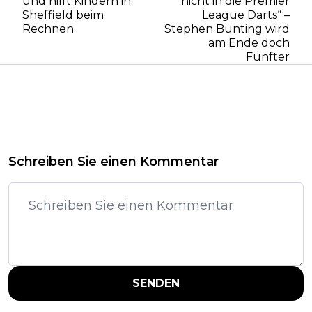
und hilft Kindern in
nicht in die Premier
Sheffield beim
League Darts“ –
Rechnen
Stephen Bunting wird
am Ende doch
Fünfter
Schreiben Sie einen Kommentar
SENDEN