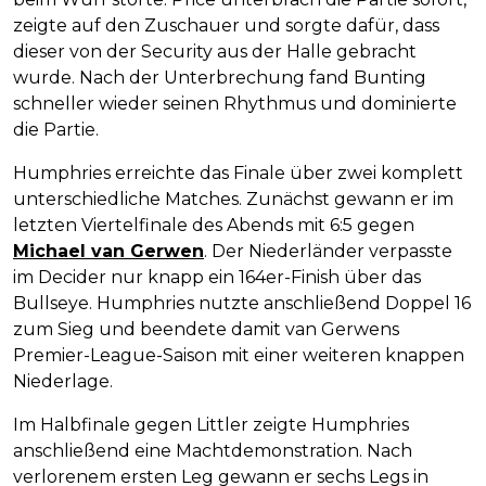
zeigte auf den Zuschauer und sorgte dafür, dass
dieser von der Security aus der Halle gebracht
wurde. Nach der Unterbrechung fand Bunting
schneller wieder seinen Rhythmus und dominierte
die Partie.
Humphries erreichte das Finale über zwei komplett
unterschiedliche Matches. Zunächst gewann er im
letzten Viertelfinale des Abends mit 6:5 gegen
Michael van Gerwen
. Der Niederländer verpasste
im Decider nur knapp ein 164er-Finish über das
Bullseye. Humphries nutzte anschließend Doppel 16
zum Sieg und beendete damit van Gerwens
Premier-League-Saison mit einer weiteren knappen
Niederlage.
Im Halbfinale gegen Littler zeigte Humphries
anschließend eine Machtdemonstration. Nach
verlorenem ersten Leg gewann er sechs Legs in