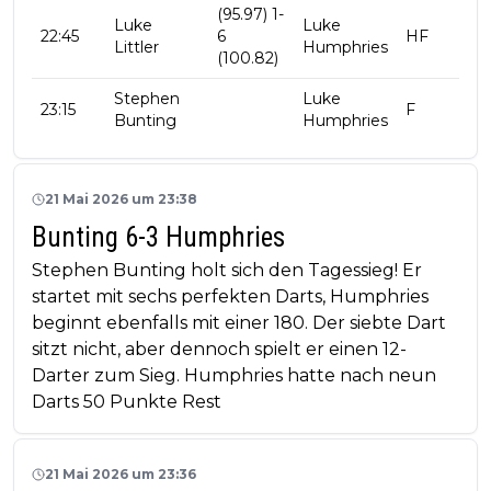
(95.97) 1-
Luke
Luke
22:45
6
HF
Littler
Humphries
(100.82)
Stephen
Luke
23:15
F
Bunting
Humphries
21 Mai 2026 um 23:38
Bunting 6-3 Humphries
Stephen Bunting holt sich den Tagessieg! Er
startet mit sechs perfekten Darts, Humphries
beginnt ebenfalls mit einer 180. Der siebte Dart
sitzt nicht, aber dennoch spielt er einen 12-
Darter zum Sieg. Humphries hatte nach neun
Darts 50 Punkte Rest
21 Mai 2026 um 23:36