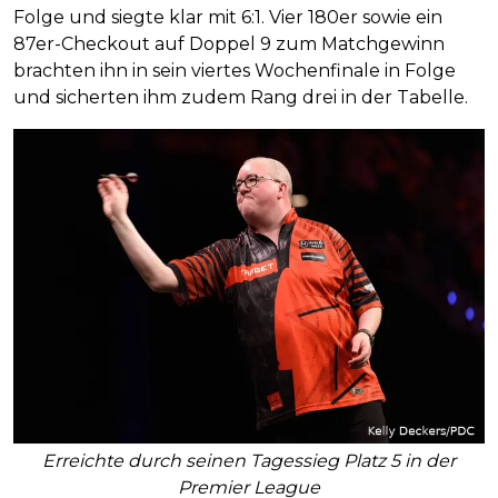
Folge und siegte klar mit 6:1. Vier 180er sowie ein
87er-Checkout auf Doppel 9 zum Matchgewinn
brachten ihn in sein viertes Wochenfinale in Folge
und sicherten ihm zudem Rang drei in der Tabelle.
Erreichte durch seinen Tagessieg Platz 5 in der
Premier League