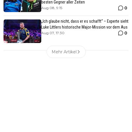
besten Gegner aller Zeiten
0
Aug 08, 9:15
„Ich glaube nicht, dass er es schafft“ – Experte sieht
Luke Littlers historische Major-Mission vor dem Aus
0
Aug 07, 17:30
Mehr Artikel