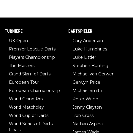
TURNIERE
DARTSPIELER
UK Open
Gary Anderson
Premier League Darts
Luke Humphries
Players Championship
Luke Littler
The Masters
Stephen Bunting
Grand Slam of Darts
Michael van Gerwen
European Tour
Gerwyn Price
European Championship
Michael Smith
World Grand Prix
Peter Wright
World Matchplay
Jonny Clayton
World Cup of Darts
Rob Cross
World Series of Darts
Nathan Aspinall
Finals
James Wade