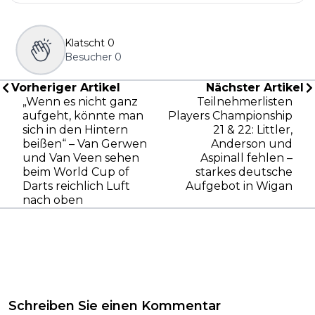
Klatscht
0
Besucher
0
Vorheriger Artikel
Nächster Artikel
„Wenn es nicht ganz
Teilnehmerlisten
aufgeht, könnte man
Players Championship
sich in den Hintern
21 & 22: Littler,
beißen“ – Van Gerwen
Anderson und
und Van Veen sehen
Aspinall fehlen –
beim World Cup of
starkes deutsche
Darts reichlich Luft
Aufgebot in Wigan
nach oben
Schreiben Sie einen Kommentar