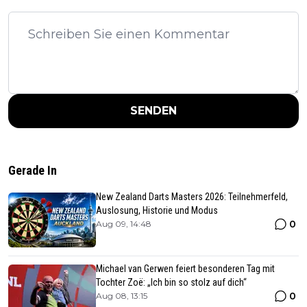
SENDEN
Gerade In
New Zealand Darts Masters 2026: Teilnehmerfeld,
Auslosung, Historie und Modus
0
Aug 09, 14:48
Michael van Gerwen feiert besonderen Tag mit
Tochter Zoë: „Ich bin so stolz auf dich“
0
Aug 08, 13:15