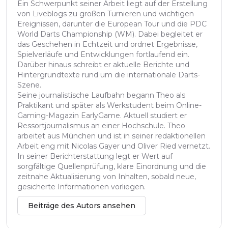
Ein Schwerpunkt seiner Arbeit liegt auf der Erstellung
von Liveblogs zu großen Turnieren und wichtigen
Ereignissen, darunter die European Tour und die PDC
World Darts Championship (WM). Dabei begleitet er
das Geschehen in Echtzeit und ordnet Ergebnisse,
Spielverläufe und Entwicklungen fortlaufend ein.
Darüber hinaus schreibt er aktuelle Berichte und
Hintergrundtexte rund um die internationale Darts-
Szene.
Seine journalistische Laufbahn begann Theo als
Praktikant und später als Werkstudent beim Online-
Gaming-Magazin EarlyGame. Aktuell studiert er
Ressortjournalismus an einer Hochschule. Theo
arbeitet aus München und ist in seiner redaktionellen
Arbeit eng mit Nicolas Gayer und Oliver Ried vernetzt.
In seiner Berichterstattung legt er Wert auf
sorgfältige Quellenprüfung, klare Einordnung und die
zeitnahe Aktualisierung von Inhalten, sobald neue,
gesicherte Informationen vorliegen.
Beiträge des Autors ansehen