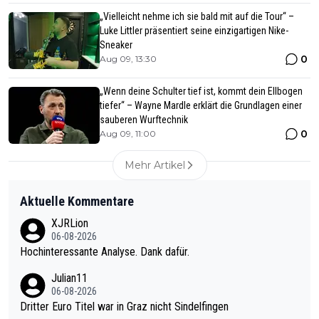
„Vielleicht nehme ich sie bald mit auf die Tour“ –
Luke Littler präsentiert seine einzigartigen Nike-
Sneaker
0
Aug 09, 13:30
„Wenn deine Schulter tief ist, kommt dein Ellbogen
tiefer“ – Wayne Mardle erklärt die Grundlagen einer
sauberen Wurftechnik
0
Aug 09, 11:00
Mehr Artikel
Aktuelle Kommentare
XJRLion
06-08-2026
Hochinteressante Analyse. Dank dafür.
Julian11
06-08-2026
Dritter Euro Titel war in Graz nicht Sindelfingen