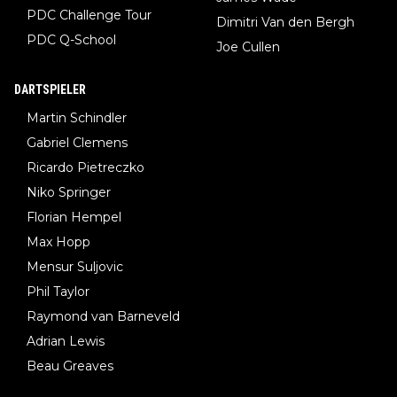
PDC Challenge Tour
Dimitri Van den Bergh
PDC Q-School
Joe Cullen
DARTSPIELER
Martin Schindler
Gabriel Clemens
Ricardo Pietreczko
Niko Springer
Florian Hempel
Max Hopp
Mensur Suljovic
Phil Taylor
Raymond van Barneveld
Adrian Lewis
Beau Greaves