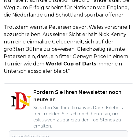
Nun stellt sich die Situation deutlich anders dar. Der
Weg zum Erfolg scheint für Nationen wie England,
die Niederlande und Schottland spürbar offener.
Trotzdem warnte Petersen davor, Wales vorschnell
abzuschreiben. Aus seiner Sicht erhält Nick Kenny
nun eine einmalige Gelegenheit, sich auf der
größten Bühne zu beweisen. Gleichzeitig räumte
Petersen ein, dass „ein fitter Gerwyn Price in einem
Turnier wie dem
World Cup of Darts
immer ein
Unterschiedsspieler bleibt“.
Fordern Sie Ihren Newsletter noch
heute an
Schalten Sie Ihr ultimatives Darts-Erlebnis
frei - melden Sie sich noch heute an, um
exklusiven Zugang zu den Top-Stories zu
erhalten.