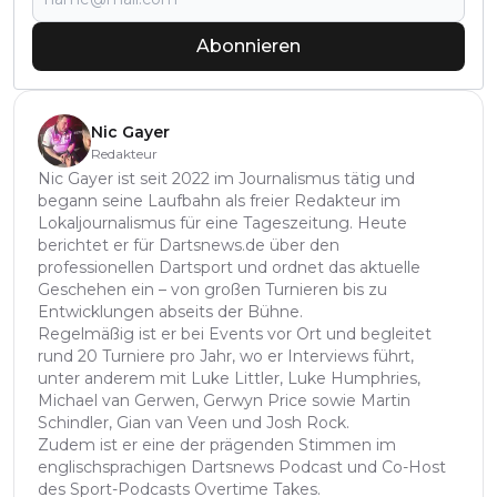
Abonnieren
Nic Gayer
Redakteur
Nic Gayer ist seit 2022 im Journalismus tätig und
begann seine Laufbahn als freier Redakteur im
Lokaljournalismus für eine Tageszeitung. Heute
berichtet er für Dartsnews.de über den
professionellen Dartsport und ordnet das aktuelle
Geschehen ein – von großen Turnieren bis zu
Entwicklungen abseits der Bühne.
Regelmäßig ist er bei Events vor Ort und begleitet
rund 20 Turniere pro Jahr, wo er Interviews führt,
unter anderem mit Luke Littler, Luke Humphries,
Michael van Gerwen, Gerwyn Price sowie Martin
Schindler, Gian van Veen und Josh Rock.
Zudem ist er eine der prägenden Stimmen im
englischsprachigen Dartsnews Podcast und Co-Host
des Sport-Podcasts Overtime Takes.