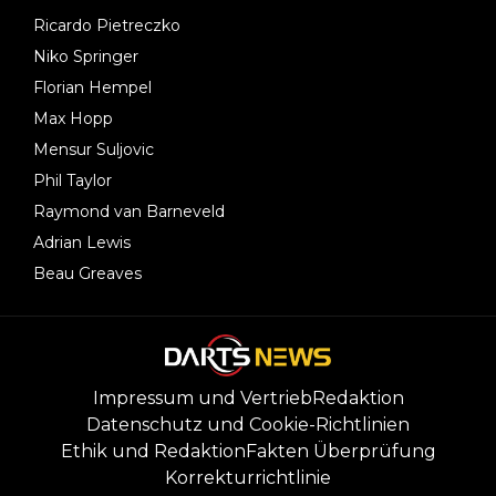
Ricardo Pietreczko
Niko Springer
Florian Hempel
Max Hopp
Mensur Suljovic
Phil Taylor
Raymond van Barneveld
Adrian Lewis
Beau Greaves
Impressum und Vertrieb
Redaktion
Datenschutz und Cookie-Richtlinien
Ethik und Redaktion
Fakten Überprüfung
Korrekturrichtlinie