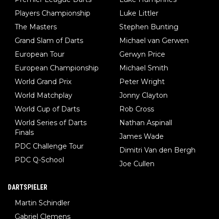
Players Championship
Luke Littler
The Masters
Stephen Bunting
Grand Slam of Darts
Michael van Gerwen
European Tour
Gerwyn Price
European Championship
Michael Smith
World Grand Prix
Peter Wright
World Matchplay
Jonny Clayton
World Cup of Darts
Rob Cross
World Series of Darts
Nathan Aspinall
Finals
James Wade
PDC Challenge Tour
Dimitri Van den Bergh
PDC Q-School
Joe Cullen
DARTSPIELER
Martin Schindler
Gabriel Clemens