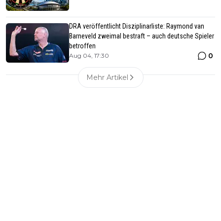
DRA veröffentlicht Disziplinarliste: Raymond van
Barneveld zweimal bestraft – auch deutsche Spieler
betroffen
0
Aug 04, 17:30
Mehr Artikel