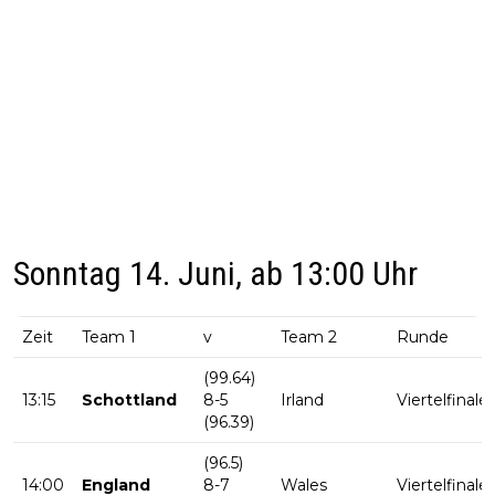
Sonntag 14. Juni, ab 13:00 Uhr
Zeit
Team 1
v
Team 2
Runde
(99.64)
13:15
Schottland
8-5
Irland
Viertelfinale
(96.39)
(96.5)
14:00
England
8-7
Wales
Viertelfinale