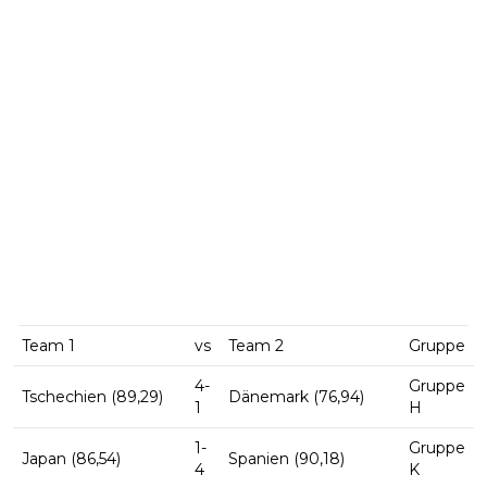
Team 1
vs
Team 2
Gruppe
4-
Gruppe
Tschechien (89,29)
Dänemark (76,94)
1
H
1-
Gruppe
Japan (86,54)
Spanien (90,18)
4
K