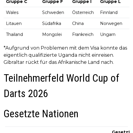
Gruppe C
Gruppe F
Gruppe I
Gruppe L
Wales
Schweden
Österreich
Finnland
Litauen
Südafrika
China
Norwegen
Thailand
Mongolei
Frankreich
Ungarn
*Aufgrund von Problemen mit dem Visa konnte das
eigentlich qualifizierte Uganda nicht einreisen.
Gibraltar rückt für das Afrikanische Land nach.
Teilnehmerfeld World Cup of
Darts 2026
Gesetzte Nationen
Gesetzt