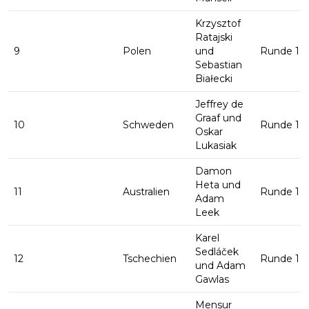
Krzysztof
Ratajski
9
Polen
und
Runde 1
Sebastian
Białecki
Jeffrey de
Graaf und
10
Schweden
Runde 1
Oskar
Lukasiak
Damon
Heta und
11
Australien
Runde 1
Adam
Leek
Karel
Sedláček
12
Tschechien
Runde 1
und Adam
Gawlas
Mensur