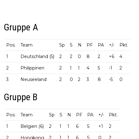
Gruppe A
Pos.
Team
Sp
S
N
PF
PA
+/-
Pkt.
1
Deutschland (5)
2
2
0
8
2
+6
4
2
Philippinen
2
1
1
4
5
-1
2
3
Neuseeland
2
0
2
3
8
-5
0
Gruppe B
Pos.
Team
Sp
S
N
PF
PA
+/-
Pkt.
1
Belgien (6)
2
1
1
6
5
+1
2
2
Hongkong
2
1
1
6
5
0
2