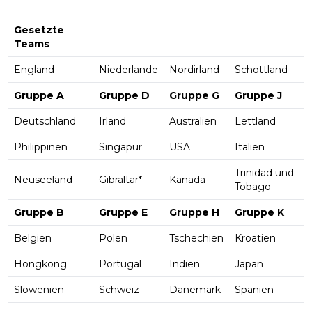
Gesetzte
Teams
England
Niederlande
Nordirland
Schottland
Gruppe A
Gruppe D
Gruppe G
Gruppe J
Deutschland
Irland
Australien
Lettland
Philippinen
Singapur
USA
Italien
Trinidad und
Neuseeland
Gibraltar*
Kanada
Tobago
Gruppe B
Gruppe E
Gruppe H
Gruppe K
Belgien
Polen
Tschechien
Kroatien
Hongkong
Portugal
Indien
Japan
Slowenien
Schweiz
Dänemark
Spanien