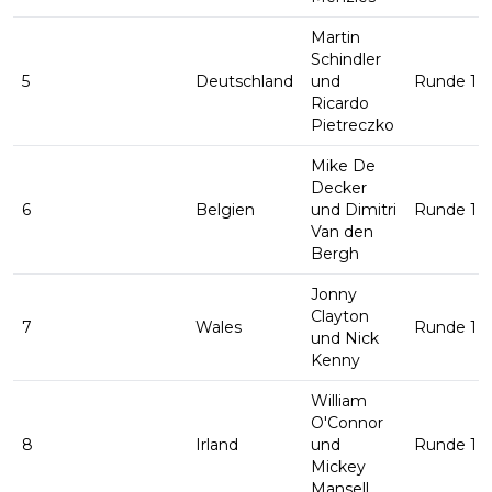
Martin
Schindler
5
Deutschland
und
Runde 1
Ricardo
Pietreczko
Mike De
Decker
6
Belgien
und Dimitri
Runde 1
Van den
Bergh
Jonny
Clayton
7
Wales
Runde 1
und Nick
Kenny
William
O'Connor
8
Irland
und
Runde 1
Mickey
Mansell