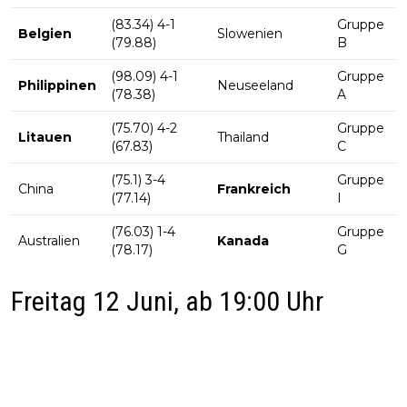
(83.34) 4-1
Gruppe
Belgien
Slowenien
(79.88)
B
(98.09) 4-1
Gruppe
Philippinen
Neuseeland
(78.38)
A
(75.70) 4-2
Gruppe
Litauen
Thailand
(67.83)
C
(75.1) 3-4
Gruppe
China
Frankreich
(77.14)
I
(76.03) 1-4
Gruppe
Australien
Kanada
(78.17)
G
Freitag 12 Juni, ab 19:00 Uhr