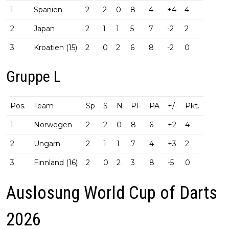
1
Spanien
2
2
0
8
4
+4
4
2
Japan
2
1
1
5
7
-2
2
3
Kroatien (15)
2
0
2
6
8
-2
0
Gruppe L
Pos.
Team
Sp
S
N
PF
PA
+/-
Pkt.
1
Norwegen
2
2
0
8
6
+2
4
2
Ungarn
2
1
1
7
4
+3
2
3
Finnland (16)
2
0
2
3
8
-5
0
Auslosung World Cup of Darts
2026