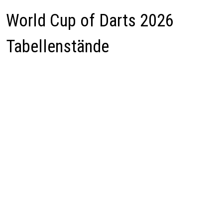
World Cup of Darts 2026
Tabellenstände