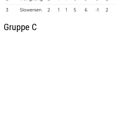
3
Slowenien
2
1
1
5
6
-1
2
Gruppe C