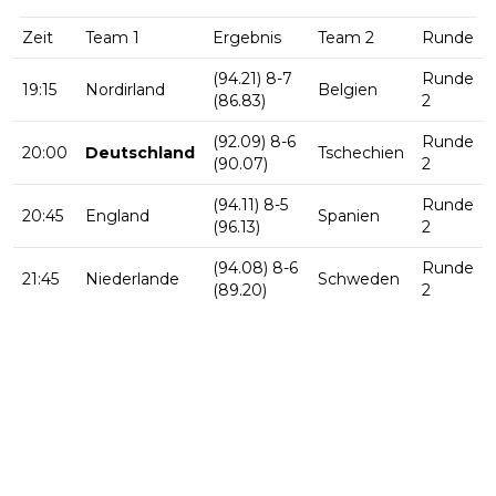
Zeit
Team 1
Ergebnis
Team 2
Runde
(94.21) 8-7
Runde
19:15
Nordirland
Belgien
(86.83)
2
(92.09) 8-6
Runde
20:00
Deutschland
Tschechien
(90.07)
2
(94.11) 8-5
Runde
20:45
England
Spanien
(96.13)
2
(94.08) 8-6
Runde
21:45
Niederlande
Schweden
(89.20)
2