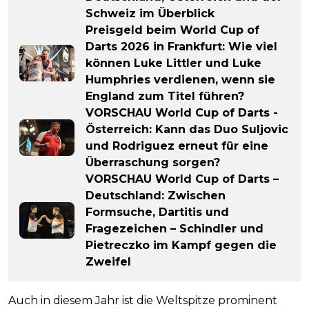
Schweiz im Überblick
Preisgeld beim World Cup of
Darts 2026 in Frankfurt: Wie viel
können Luke Littler und Luke
Humphries verdienen, wenn sie
England zum Titel führen?
VORSCHAU World Cup of Darts -
Österreich: Kann das Duo Suljovic
und Rodriguez erneut für eine
Überraschung sorgen?
VORSCHAU World Cup of Darts –
Deutschland: Zwischen
Formsuche, Dartitis und
Fragezeichen – Schindler und
Pietreczko im Kampf gegen die
Zweifel
Auch in diesem Jahr ist die Weltspitze prominent