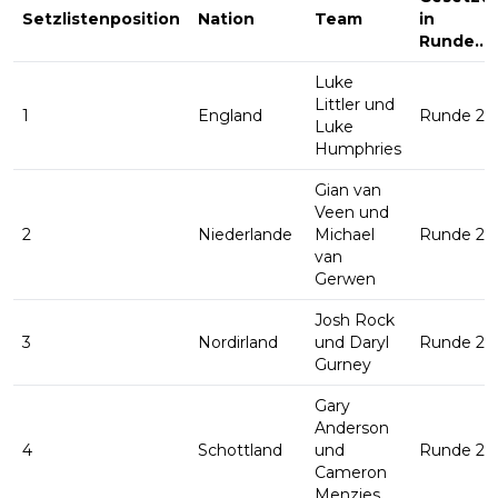
Setzlistenposition
Nation
Team
in
Runde...
Luke
Littler und
1
England
Runde 2
Luke
Humphries
Gian van
Veen und
2
Niederlande
Michael
Runde 2
van
Gerwen
Josh Rock
3
Nordirland
und Daryl
Runde 2
Gurney
Gary
Anderson
4
Schottland
und
Runde 2
Cameron
Menzies