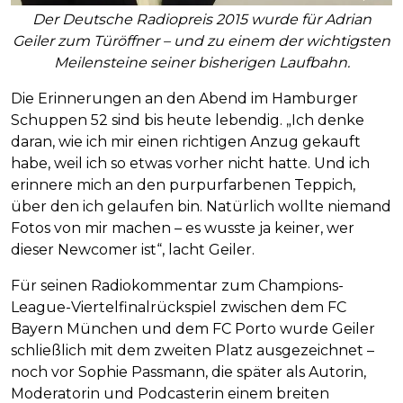
Der Deutsche Radiopreis 2015 wurde für Adrian
Geiler zum Türöffner – und zu einem der wichtigsten
Meilensteine seiner bisherigen Laufbahn.
Die Erinnerungen an den Abend im Hamburger
Schuppen 52 sind bis heute lebendig. „Ich denke
daran, wie ich mir einen richtigen Anzug gekauft
habe, weil ich so etwas vorher nicht hatte. Und ich
erinnere mich an den purpurfarbenen Teppich,
über den ich gelaufen bin. Natürlich wollte niemand
Fotos von mir machen – es wusste ja keiner, wer
dieser Newcomer ist“, lacht Geiler.
Für seinen Radiokommentar zum Champions-
League-Viertelfinalrückspiel zwischen dem FC
Bayern München und dem FC Porto wurde Geiler
schließlich mit dem zweiten Platz ausgezeichnet –
noch vor Sophie Passmann, die später als Autorin,
Moderatorin und Podcasterin einem breiten