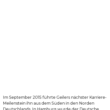
Im September 2015 führte Geilers nächster Karriere-
Meilenstein ihn aus dem Süden in den Norden
Deutschlands. In Hamburg wurde der Deutsche