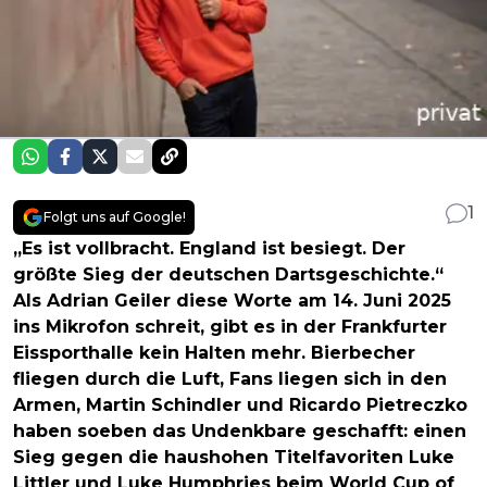
1
Folgt uns auf Google!
„Es ist vollbracht. England ist besiegt. Der
größte Sieg der deutschen Dartsgeschichte.“
Als Adrian Geiler diese Worte am 14. Juni 2025
ins Mikrofon schreit, gibt es in der Frankfurter
Eissporthalle kein Halten mehr. Bierbecher
fliegen durch die Luft, Fans liegen sich in den
Armen, Martin Schindler und Ricardo Pietreczko
haben soeben das Undenkbare geschafft: einen
Sieg gegen die haushohen Titelfavoriten Luke
Littler und Luke Humphries beim
World Cup of