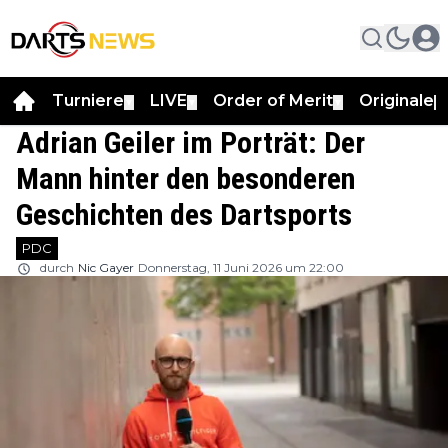
Turniere
LIVE
Order of Merit
Originale
▼
▼
▼
▼
Adrian Geiler im Porträt: Der
Mann hinter den besonderen
Geschichten des Dartsports
PDC
durch
Nic Gayer
Donnerstag, 11 Juni 2026 um 22:00