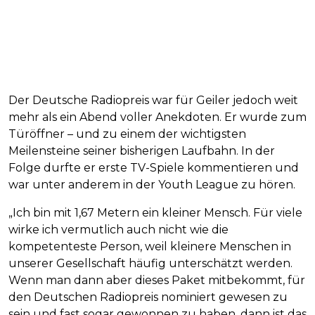
Der Deutsche Radiopreis war für Geiler jedoch weit
mehr als ein Abend voller Anekdoten. Er wurde zum
Türöffner – und zu einem der wichtigsten
Meilensteine seiner bisherigen Laufbahn. In der
Folge durfte er erste TV-Spiele kommentieren und
war unter anderem in der Youth League zu hören.
„Ich bin mit 1,67 Metern ein kleiner Mensch. Für viele
wirke ich vermutlich auch nicht wie die
kompetenteste Person, weil kleinere Menschen in
unserer Gesellschaft häufig unterschätzt werden.
Wenn man dann aber dieses Paket mitbekommt, für
den Deutschen Radiopreis nominiert gewesen zu
sein und fast sogar gewonnen zu haben, dann ist das