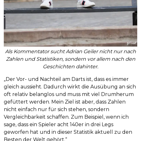
Als Kommentator sucht Adrian Geiler nicht nur nach
Zahlen und Statistiken, sondern vor allem nach den
Geschichten dahinter.
„Der Vor- und Nachteil am Darts ist, dass es immer
gleich aussieht. Dadurch wirkt die Ausübung an sich
oft relativ belanglos und muss mit viel Drumherum
gefüttert werden. Mein Ziel ist aber, dass Zahlen
nicht einfach nur für sich stehen, sondern
Vergleichbarkeit schaffen. Zum Beispiel, wenn ich
sage, dass ein Spieler acht 140er in drei Legs
geworfen hat und in dieser Statistik aktuell zu den
Besten der Welt gehört.“