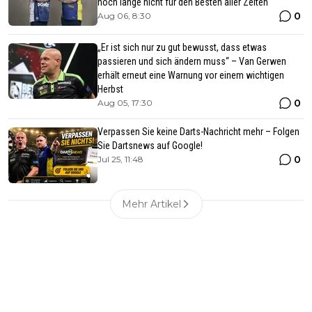
noch lange nicht für den Besten aller Zeiten
0
Aug 06, 8:30
„Er ist sich nur zu gut bewusst, dass etwas
passieren und sich ändern muss“ – Van Gerwen
erhält erneut eine Warnung vor einem wichtigen
Herbst
0
Aug 05, 17:30
Verpassen Sie keine Darts-Nachricht mehr – Folgen
Sie Dartsnews auf Google!
0
Jul 25, 11:48
Mehr Artikel