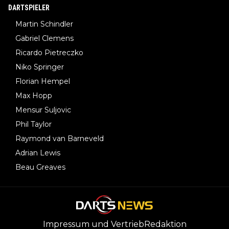
DARTSPIELER
Martin Schindler
Gabriel Clemens
Ricardo Pietreczko
Niko Springer
Florian Hempel
Max Hopp
Mensur Suljovic
Phil Taylor
Raymond van Barneveld
Adrian Lewis
Beau Greaves
Impressum und Vertrieb
Redaktion