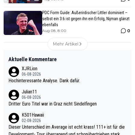
PDC Form Guide: Außerirdischer Littler dominiert –
selbst ein 3:6 ist gegen ihn ein Erfolg, Nijman glänzt
ebenfalls
0
Aug 08, 8:00
Mehr Artikel
Aktuelle Kommentare
XJRLion
06-08-2026
Hochinteressante Analyse. Dank dafür.
Julian11
06-08-2026
Dritter Euro Titel war in Graz nicht Sindelfingen
K501Hawaii
02-08-2026
Dieser Unterschied im Average ist echt krass! 111+ ist für die
Development- Tour überragend und schonübertrieben stark. U