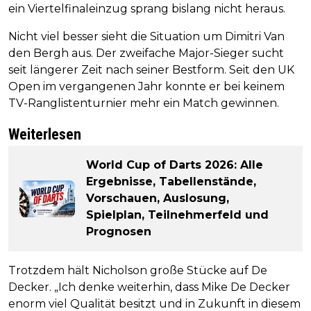
ein Viertelfinaleinzug sprang bislang nicht heraus.
Nicht viel besser sieht die Situation um Dimitri Van
den Bergh aus. Der zweifache Major-Sieger sucht
seit längerer Zeit nach seiner Bestform. Seit den UK
Open im vergangenen Jahr konnte er bei keinem
TV-Ranglistenturnier mehr ein Match gewinnen.
Weiterlesen
World Cup of Darts 2026: Alle
Ergebnisse, Tabellenstände,
Vorschauen, Auslosung,
Spielplan, Teilnehmerfeld und
Prognosen
Trotzdem hält Nicholson große Stücke auf De
Decker. „Ich denke weiterhin, dass Mike De Decker
enorm viel Qualität besitzt und in Zukunft in diesem