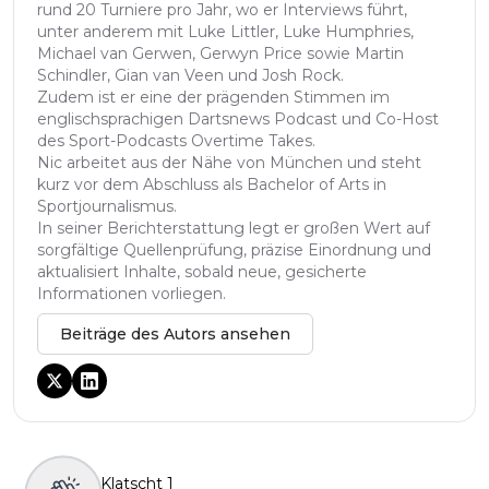
rund 20 Turniere pro Jahr, wo er Interviews führt,
unter anderem mit Luke Littler, Luke Humphries,
Michael van Gerwen, Gerwyn Price sowie Martin
Schindler, Gian van Veen und Josh Rock.
Zudem ist er eine der prägenden Stimmen im
englischsprachigen Dartsnews Podcast und Co-Host
des Sport-Podcasts Overtime Takes.
Nic arbeitet aus der Nähe von München und steht
kurz vor dem Abschluss als Bachelor of Arts in
Sportjournalismus.
In seiner Berichterstattung legt er großen Wert auf
sorgfältige Quellenprüfung, präzise Einordnung und
aktualisiert Inhalte, sobald neue, gesicherte
Informationen vorliegen.
Beiträge des Autors ansehen
Klatscht
1