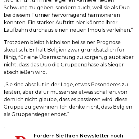
„Nicht nur, um ihrer eigenen Karriere neuen
Schwung zu geben, sondern auch, weil sie als Duo
bei diesem Turnier hervorragend harmonieren
könnten. Ein starker Auftritt hier könnte ihrer
Laufbahn durchaus einen neuen Impuls verleihen.“
Trotzdem bleibt Nicholson bei seiner Prognose
skeptisch. Er hält Belgien zwar grundsätzlich für
fähig, für eine Überraschung zu sorgen, glaubt aber
nicht, dass das Duo die Gruppenphase als Sieger
abschließen wird.
„Sie sind absolut in der Lage, etwas Besonderes zu
leisten, aber dafür müssen sie etwas schaffen, von
dem ich nicht glaube, dass es passieren wird: diese
Gruppe zu gewinnen. Ich denke nicht, dass Belgien
als Gruppensieger endet.“
Fordern Sie Ihren Newsletter noch