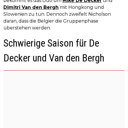
bekommt es das Duo um
Mike De Decker
und
Dimitri Van den Bergh
mit Hongkong und
Slowenien zu tun. Dennoch zweifelt Nicholson
daran, dass die Belgier die Gruppenphase
überstehen werden.
Schwierige Saison für De
Decker und Van den Bergh