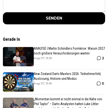
SENDEN
Gerade In
ANALYSE | Martin Schindlers Formkrise: Warum 2027
noch größere Herausforderungen warten
2
Aug 07, 13:59
New Zealand Darts Masters 2026: Teilnehmerfeld,
Auslosung, Historie und Modus
0
Aug 07, 13:59
„Momentan kommt er nicht einmal in die Nähe von
Phil Taylor“ – Darts-Analysten halten Luke Littler