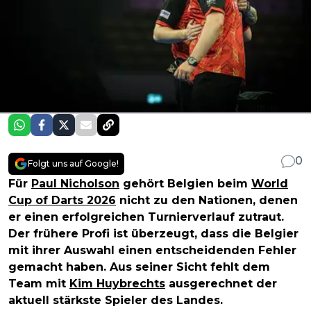
0
Folgt uns auf Google!
Für
Paul Nicholson
gehört Belgien beim
World
Cup of Darts 2026
nicht zu den Nationen, denen
er einen erfolgreichen Turnierverlauf zutraut.
Der frühere Profi ist überzeugt, dass die Belgier
mit ihrer Auswahl einen entscheidenden Fehler
gemacht haben. Aus seiner Sicht fehlt dem
Team mit
Kim Huybrechts
ausgerechnet der
aktuell stärkste Spieler des Landes.