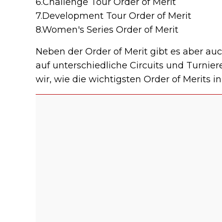
6.Challenge Tour Order of Merit
7.Development Tour Order of Merit
8.Women's Series Order of Merit
Neben der Order of Merit gibt es aber au
auf unterschiedliche Circuits und Turnier
wir, wie die wichtigsten Order of Merits 