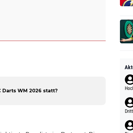
Akt
Hoch
 Darts WM 2026 statt?
Drit