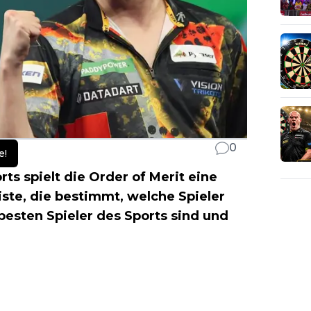
0
e!
rts spielt die Order of Merit eine
iste, die bestimmt, welche Spieler
 besten Spieler des Sports sind und