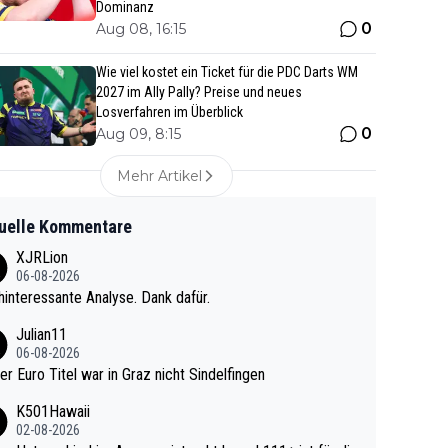
Dominanz
0
Aug 08, 16:15
Wie viel kostet ein Ticket für die PDC Darts WM
2027 im Ally Pally? Preise und neues
Losverfahren im Überblick
0
Aug 09, 8:15
Mehr Artikel
uelle Kommentare
XJRLion
06-08-2026
interessante Analyse. Dank dafür.
Julian11
06-08-2026
ter Euro Titel war in Graz nicht Sindelfingen
K501Hawaii
02-08-2026