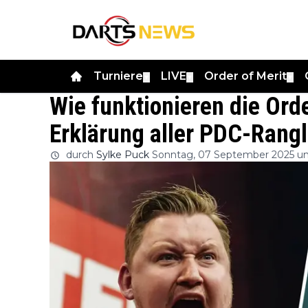
Turniere
LIVE
Order of Merit
▼
▼
▼
Wie funktionieren die Orde
Erklärung aller PDC-Rangl
durch
Sylke Puck
Sonntag, 07 September 2025 um