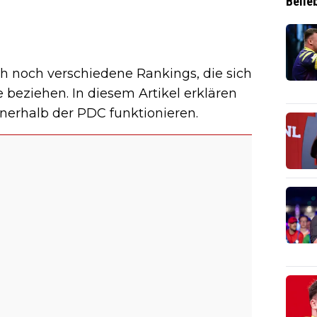
Belie
ch noch verschiedene Rankings, die sich
e beziehen. In diesem Artikel erklären
innerhalb der PDC funktionieren.