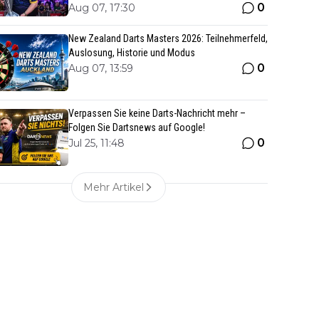
0
Aug 07, 17:30
New Zealand Darts Masters 2026: Teilnehmerfeld,
Auslosung, Historie und Modus
0
Aug 07, 13:59
Verpassen Sie keine Darts-Nachricht mehr –
Folgen Sie Dartsnews auf Google!
0
Jul 25, 11:48
Mehr Artikel