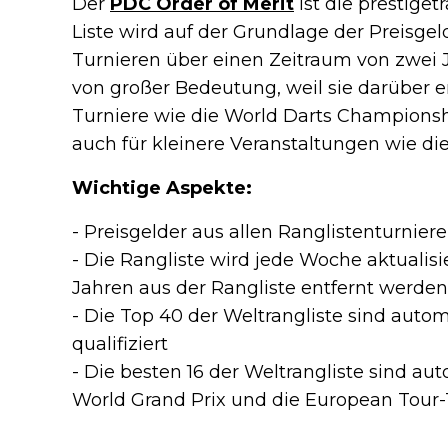
Der
PDC Order of Merit
ist die prestiget
Liste wird auf der Grundlage der Preisgeld
Turnieren über einen Zeitraum von zwei Ja
von großer Bedeutung, weil sie darüber en
Turniere wie die World Darts Championsh
auch für kleinere Veranstaltungen wie die
Wichtige Aspekte:
- Preisgelder aus allen Ranglistenturnier
- Die Rangliste wird jede Woche aktualisi
Jahren aus der Rangliste entfernt werden
- Die Top 40 der Weltrangliste sind autom
qualifiziert
- Die besten 16 der Weltrangliste sind au
World Grand Prix und die European Tour-T