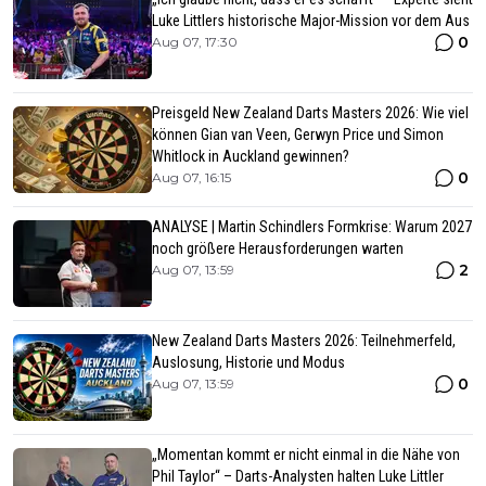
Luke Littlers historische Major-Mission vor dem Aus
0
Aug 07, 17:30
Preisgeld New Zealand Darts Masters 2026: Wie viel
können Gian van Veen, Gerwyn Price und Simon
Whitlock in Auckland gewinnen?
0
Aug 07, 16:15
ANALYSE | Martin Schindlers Formkrise: Warum 2027
noch größere Herausforderungen warten
2
Aug 07, 13:59
New Zealand Darts Masters 2026: Teilnehmerfeld,
Auslosung, Historie und Modus
0
Aug 07, 13:59
„Momentan kommt er nicht einmal in die Nähe von
Phil Taylor“ – Darts-Analysten halten Luke Littler