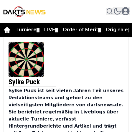
Turniere
LIVE
Order of Merit
Originale
▼
▼
▼
▼
Sylke Puck
Sylke Puck ist seit vielen Jahren Teil unseres
Redaktionsteams und gehört zu den
vielseitigsten Mitgliedern von dartsnews.de.
Sie berichtet regelmäßig in Liveblogs über
aktuelle Turniere, verfasst
Hintergrundberichte und Artikel und trägt