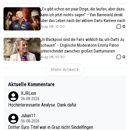
„Es gibt schon ein paar Dinge, die laufen, aber dazu
kann ich jetzt nichts sagen“ – Van Barneveld denkt
über das Leben nach der aktiven Darts-Karriere nach
0
Aug 08, 12:00
„In Blackpool sind die Fans wirklich da, um Darts zu
schauen“ – Englische Moderatorin Emma Paton
unterscheidet zwischen großen Dartturnieren
0
Aug 08, 10:30
Mehr Artikel
Aktuelle Kommentare
XJRLion
06-08-2026
Hochinteressante Analyse. Dank dafür.
Julian11
06-08-2026
Dritter Euro Titel war in Graz nicht Sindelfingen