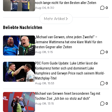
noch lange nicht für den Besten aller Zeiten
0
Aug 06, 8:30
Mehr Artikel
Beliebte Nachrichten
„Michael van Gerwen, ohne jeden Zweifel“ –
Jermaine Wattimena hat eine klare Wahl für den
besten Gegner aller Zeiten
0
Aug 08, 9:15
PDC Form Guide Update: Luke Littler lässt die
Konkurrenz hinter sich und dominiert Luke
Humphries und Gerwyn Price nach seinem World-
Matchplay-Titel
0
Aug 08, 15:53
Michael van Gerwen feiert besonderen Tag mit
Tochter Zoë: „Ich bin so stolz auf dich“
0
Aug 08, 13:15