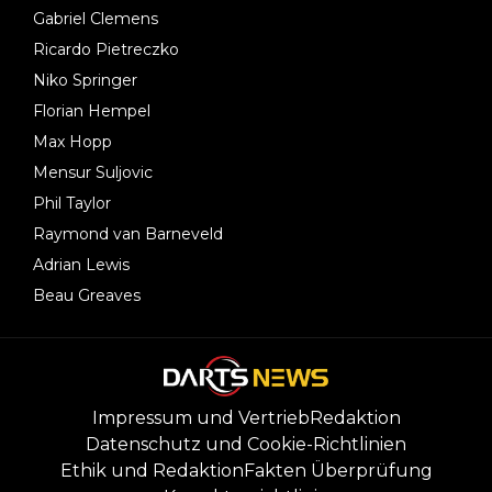
Gabriel Clemens
Ricardo Pietreczko
Niko Springer
Florian Hempel
Max Hopp
Mensur Suljovic
Phil Taylor
Raymond van Barneveld
Adrian Lewis
Beau Greaves
Impressum und Vertrieb
Redaktion
Datenschutz und Cookie-Richtlinien
Ethik und Redaktion
Fakten Überprüfung