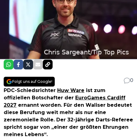
0
Folgt uns auf Google!
PDC-Schiedsrichter
Huw Ware
ist zum
offiziellen Botschafter der
EuroGames Cardiff
2027
ernannt worden. Für den Waliser bedeutet
diese Berufung weit mehr als nur eine
zeremonielle Rolle. Der 32-jährige Darts-Referee
spricht sogar von „einer der größten Ehrungen
meines Lebens“.