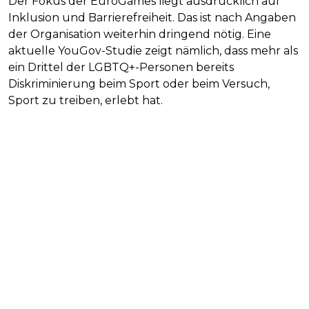
Der Fokus der EuroGames liegt ausdrücklich auf
Inklusion und Barrierefreiheit. Das ist nach Angaben
der Organisation weiterhin dringend nötig. Eine
aktuelle YouGov-Studie zeigt nämlich, dass mehr als
ein Drittel der LGBTQ+-Personen bereits
Diskriminierung beim Sport oder beim Versuch,
Sport zu treiben, erlebt hat.