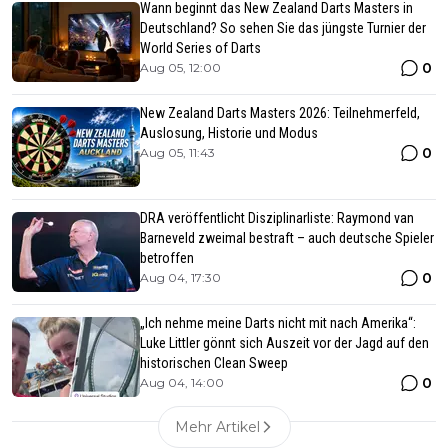
Wann beginnt das New Zealand Darts Masters in
Deutschland? So sehen Sie das jüngste Turnier der
World Series of Darts
0
Aug 05, 12:00
New Zealand Darts Masters 2026: Teilnehmerfeld,
Auslosung, Historie und Modus
0
Aug 05, 11:43
DRA veröffentlicht Disziplinarliste: Raymond van
Barneveld zweimal bestraft – auch deutsche Spieler
betroffen
0
Aug 04, 17:30
„Ich nehme meine Darts nicht mit nach Amerika“:
Luke Littler gönnt sich Auszeit vor der Jagd auf den
historischen Clean Sweep
0
Aug 04, 14:00
Mehr Artikel