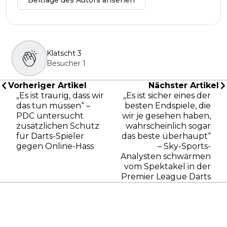
Beiträge des Autors ansehen
Klatscht
3
Besucher
1
Vorheriger Artikel
Nächster Artikel
„Es ist traurig, dass wir
„Es ist sicher eines der
das tun müssen“ –
besten Endspiele, die
PDC untersucht
wir je gesehen haben,
zusätzlichen Schutz
wahrscheinlich sogar
für Darts-Spieler
das beste überhaupt“
gegen Online-Hass
– Sky-Sports-
Analysten schwärmen
vom Spektakel in der
Premier League Darts