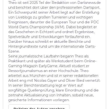
Theo ist seit 2025 Teil der Redaktion von Dartsnews.de
und berichtet dort über den professionellen Dartsport.
Ein Schwerpunkt seiner Arbeit liegt auf der Erstellung
von Liveblogs zu großen Turnieren und wichtigen
Ereignissen, darunter die European Tour und die PDC
World Darts Championship (WM). Dabei begleitet er
das Geschehen in Echtzeit und ordnet Ergebnisse,
Spielverläufe und Entwicklungen fortlaufend ein.
Darüber hinaus schreibt er aktuelle Berichte und
Hintergrundtexte rund um die internationale Darts-
Szene.
Seine journalistische Laufbahn begann Theo als
Praktikant und später als Werkstudent beim Online-
Gaming-Magazin EarlyGame. Aktuell studiert er
Ressortjournalismus an einer Hochschule. Theo
arbeitet aus München und ist in seiner redaktionellen
Arbeit eng mit Nicolas Gayer und Oliver Ried vernetzt.
In seiner Berichterstattung legt er Wert auf
sorgfältige Quellenprüfung, klare Einordnung und die
zeitnahe Aktualisierung von Inhalten, sobald neue,
gesicherte Informationen vorliegen.