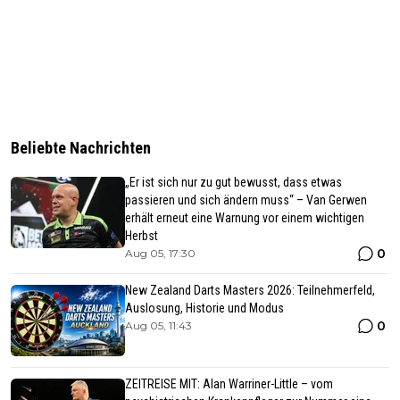
Beliebte Nachrichten
„Er ist sich nur zu gut bewusst, dass etwas
passieren und sich ändern muss“ – Van Gerwen
erhält erneut eine Warnung vor einem wichtigen
Herbst
0
Aug 05, 17:30
New Zealand Darts Masters 2026: Teilnehmerfeld,
Auslosung, Historie und Modus
0
Aug 05, 11:43
ZEITREISE MIT: Alan Warriner-Little – vom