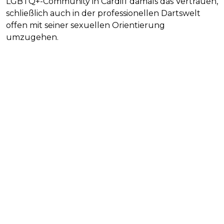
LGBTQ+-Community in Cardiff damals das Vertrauen,
schließlich auch in der professionellen Dartswelt
offen mit seiner sexuellen Orientierung
umzugehen.