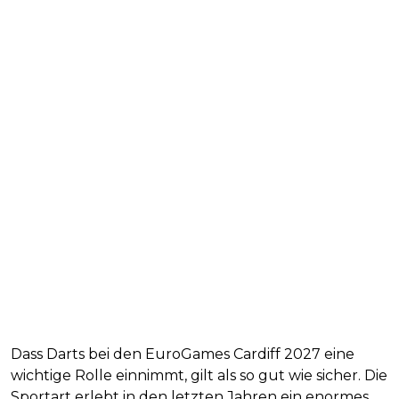
Dass Darts bei den EuroGames Cardiff 2027 eine
wichtige Rolle einnimmt, gilt als so gut wie sicher. Die
Sportart erlebt in den letzten Jahren ein enormes