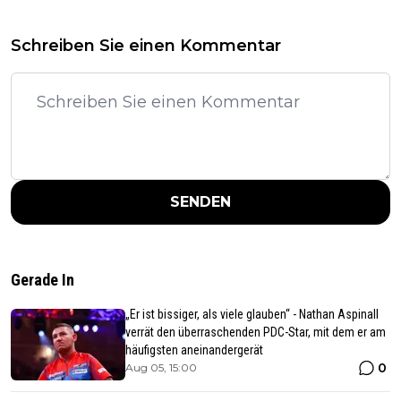
Schreiben Sie einen Kommentar
SENDEN
Gerade In
„Er ist bissiger, als viele glauben“ - Nathan Aspinall
verrät den überraschenden PDC-Star, mit dem er am
häufigsten aneinandergerät
0
Aug 05, 15:00