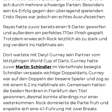
sich durch mehrere schwierige Partien. Besonders
sein 6:4-Erfolg gegen den überragend spielenden
Cristo Reyes war jedoch ein echtes Ausrufezeichen.
Reyes hatte zuvor bereits einen 9-Darter geworfen
und außerdem ein perfektes 170er-Finish gespielt.
Trotzdem erwies sich Rock letztlich als zu stark und
zog verdient ins Halbfinale ein.
Dort wartete mit Daryl Gurney sein Partner vom
letztjährigen World Cup of Darts. Gurney hatte
zuvor
Martin Schindler
im Viertelfinale besiegte.
Schindler verpasste wichtige Doppeldarts, Gurney
war auf den Doppeln der bessere Spieler und zog so
mit einem 6-2 ins Halbfinale ein. Gemeinsam hatten
die beiden Nordiren in Frankfurt den Titel
gewonnen, diesmal konnte allerdings nur einer
weiterkommen. Rock dominierte die Partie früh und
erspielte sich eine 4:1-Führung mit zwei Breaks