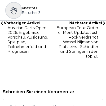
Klatscht
6
Besucher
3
Vorheriger Artikel
Nächster Artikel
Austrian Darts Open
European Tour Order
2026: Ergebnisse,
of Merit Update: Josh
Vorschau, Auslosung,
Rock verdrängt
Spielplan,
Wessel Nijman von
Teilnehmerfeld und
Platz eins - Schindler
Prognosen
und Springer in den
Top 20
Schreiben Sie einen Kommentar