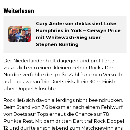
Weiterlesen
Gary Anderson deklassiert Luke
Humphries in York – Gerwyn Price
mit Whitewash-Sieg über
Stephen Bunting
Der Niederländer hielt dagegen und profitierte
zusätzlich von einem kleinen Fehler Rocks. Der
Nordire verfehlte die große Zahl für einen Versuch
auf Tops, woraufhin Doets eiskalt ein 90er-Finish
über Doppel 5 löschte.
Rock ließ sich davon allerdings nicht beeindrucken.
Beim Stand von 7:6 bekam er nach einem Fehlwurf
von Doets auf Tops erneut die Chance auf 78
Punkte Rest. Mit dem dritten Dart traf Rock Doppel
12 und durfte anschließend zum Matchgewinn ans