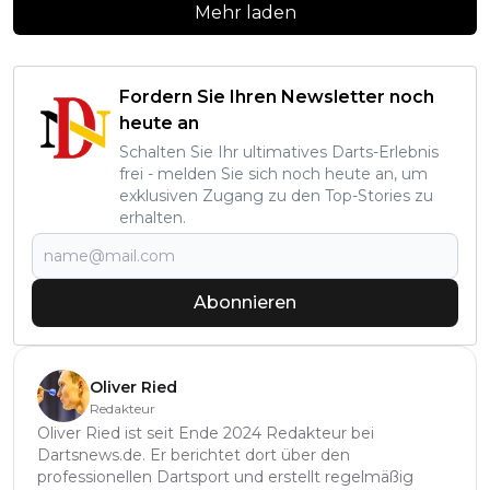
Mehr laden
Fordern Sie Ihren Newsletter noch
heute an
Schalten Sie Ihr ultimatives Darts-Erlebnis
frei - melden Sie sich noch heute an, um
exklusiven Zugang zu den Top-Stories zu
erhalten.
Abonnieren
Oliver Ried
Redakteur
Oliver Ried ist seit Ende 2024 Redakteur bei
Dartsnews.de. Er berichtet dort über den
professionellen Dartsport und erstellt regelmäßig