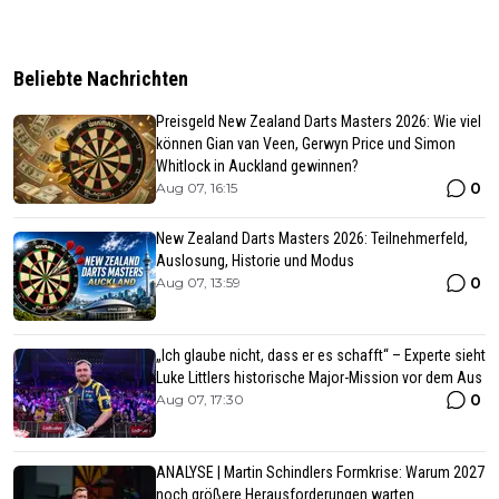
Beliebte Nachrichten
Preisgeld New Zealand Darts Masters 2026: Wie viel
können Gian van Veen, Gerwyn Price und Simon
Whitlock in Auckland gewinnen?
0
Aug 07, 16:15
New Zealand Darts Masters 2026: Teilnehmerfeld,
Auslosung, Historie und Modus
0
Aug 07, 13:59
„Ich glaube nicht, dass er es schafft“ – Experte sieht
Luke Littlers historische Major-Mission vor dem Aus
0
Aug 07, 17:30
ANALYSE | Martin Schindlers Formkrise: Warum 2027
noch größere Herausforderungen warten