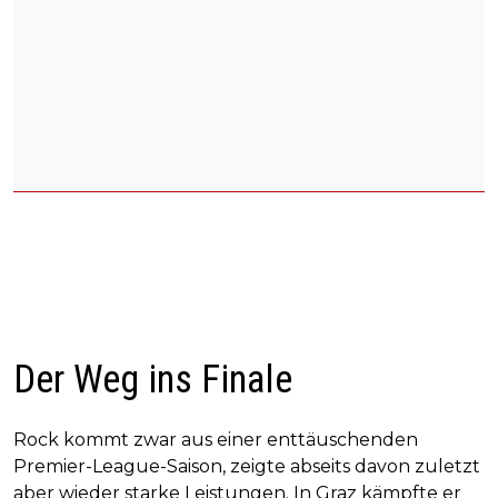
Der Weg ins Finale
Rock kommt zwar aus einer enttäuschenden
Premier-League-Saison, zeigte abseits davon zuletzt
aber wieder starke Leistungen. In Graz kämpfte er