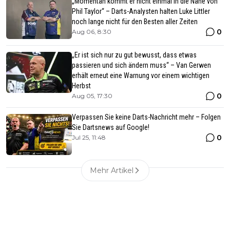
„Momentan kommt er nicht einmal in die Nähe von
Phil Taylor“ – Darts-Analysten halten Luke Littler
noch lange nicht für den Besten aller Zeiten
0
Aug 06, 8:30
„Er ist sich nur zu gut bewusst, dass etwas
passieren und sich ändern muss“ – Van Gerwen
erhält erneut eine Warnung vor einem wichtigen
Herbst
0
Aug 05, 17:30
Verpassen Sie keine Darts-Nachricht mehr – Folgen
Sie Dartsnews auf Google!
0
Jul 25, 11:48
Mehr Artikel