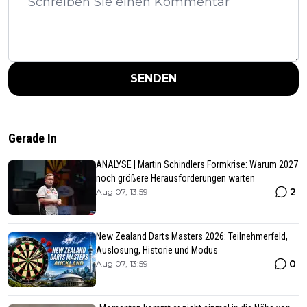
SENDEN
Gerade In
ANALYSE | Martin Schindlers Formkrise: Warum 2027
noch größere Herausforderungen warten
2
Aug 07, 13:59
New Zealand Darts Masters 2026: Teilnehmerfeld,
Auslosung, Historie und Modus
0
Aug 07, 13:59