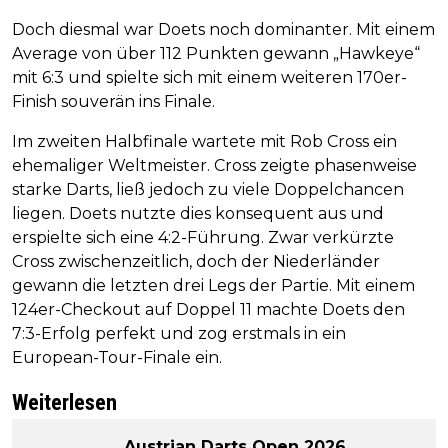
Doch diesmal war Doets noch dominanter. Mit einem
Average von über 112 Punkten gewann „Hawkeye“
mit 6:3 und spielte sich mit einem weiteren 170er-
Finish souverän ins Finale.
Im zweiten Halbfinale wartete mit Rob Cross ein
ehemaliger Weltmeister. Cross zeigte phasenweise
starke Darts, ließ jedoch zu viele Doppelchancen
liegen. Doets nutzte dies konsequent aus und
erspielte sich eine 4:2-Führung. Zwar verkürzte
Cross zwischenzeitlich, doch der Niederländer
gewann die letzten drei Legs der Partie. Mit einem
124er-Checkout auf Doppel 11 machte Doets den
7:3-Erfolg perfekt und zog erstmals in ein
European-Tour-Finale ein.
Weiterlesen
Austrian Darts Open 2026