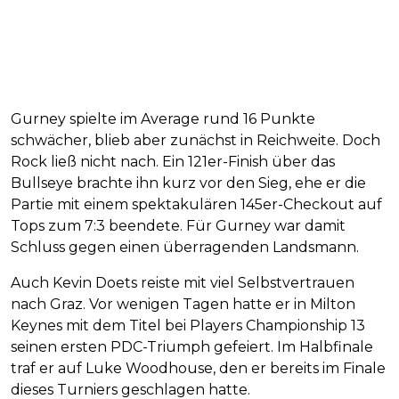
Gurney spielte im Average rund 16 Punkte
schwächer, blieb aber zunächst in Reichweite. Doch
Rock ließ nicht nach. Ein 121er-Finish über das
Bullseye brachte ihn kurz vor den Sieg, ehe er die
Partie mit einem spektakulären 145er-Checkout auf
Tops zum 7:3 beendete. Für Gurney war damit
Schluss gegen einen überragenden Landsmann.
Auch Kevin Doets reiste mit viel Selbstvertrauen
nach Graz. Vor wenigen Tagen hatte er in Milton
Keynes mit dem Titel bei Players Championship 13
seinen ersten PDC-Triumph gefeiert. Im Halbfinale
traf er auf Luke Woodhouse, den er bereits im Finale
dieses Turniers geschlagen hatte.