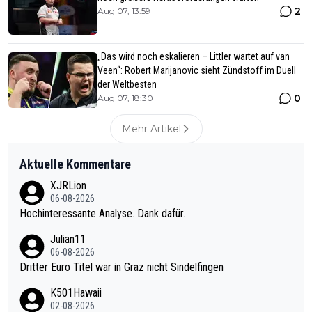
2
Aug 07, 13:59
„Das wird noch eskalieren – Littler wartet auf van
Veen“: Robert Marijanovic sieht Zündstoff im Duell
der Weltbesten
0
Aug 07, 18:30
Mehr Artikel
Aktuelle Kommentare
XJRLion
06-08-2026
Hochinteressante Analyse. Dank dafür.
Julian11
06-08-2026
Dritter Euro Titel war in Graz nicht Sindelfingen
K501Hawaii
02-08-2026