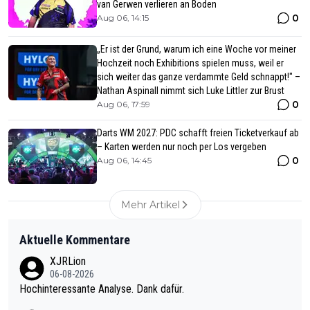
van Gerwen verlieren an Boden
0
Aug 06, 14:15
„Er ist der Grund, warum ich eine Woche vor meiner
Hochzeit noch Exhibitions spielen muss, weil er
sich weiter das ganze verdammte Geld schnappt!" –
Nathan Aspinall nimmt sich Luke Littler zur Brust
0
Aug 06, 17:59
Darts WM 2027: PDC schafft freien Ticketverkauf ab
– Karten werden nur noch per Los vergeben
0
Aug 06, 14:45
Mehr Artikel
Aktuelle Kommentare
XJRLion
06-08-2026
Hochinteressante Analyse. Dank dafür.