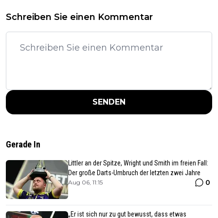
Schreiben Sie einen Kommentar
SENDEN
Gerade In
Littler an der Spitze, Wright und Smith im freien Fall:
Der große Darts-Umbruch der letzten zwei Jahre
0
Aug 06, 11:15
„Er ist sich nur zu gut bewusst, dass etwas