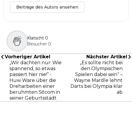
Beiträge des Autors ansehen
Klatscht
0
Besucher
0
Vorheriger Artikel
Nächster Artikel
„Wir dachten nur: Wie
„Es sollte nicht bei
spannend, so etwas
den Olympischen
passiert hier nie!“ -
Spielen dabei sein“ –
Huw Ware über die
Wayne Mardle lehnt
Dreharbeiten einer
Darts bei Olympia klar
berühmten Sitcom in
ab
seiner Geburtsstadt