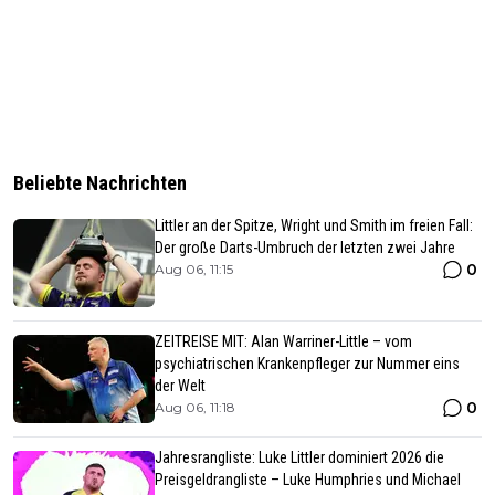
Beliebte Nachrichten
Littler an der Spitze, Wright und Smith im freien Fall:
Der große Darts-Umbruch der letzten zwei Jahre
0
Aug 06, 11:15
ZEITREISE MIT: Alan Warriner-Little – vom
psychiatrischen Krankenpfleger zur Nummer eins
der Welt
0
Aug 06, 11:18
Jahresrangliste: Luke Littler dominiert 2026 die
Preisgeldrangliste – Luke Humphries und Michael