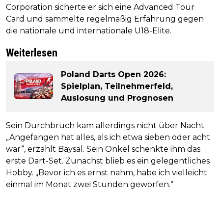
Corporation sicherte er sich eine Advanced Tour
Card und sammelte regelmäßig Erfahrung gegen
die nationale und internationale U18-Elite.
Weiterlesen
Poland Darts Open 2026:
Spielplan, Teilnehmerfeld,
Auslosung und Prognosen
Sein Durchbruch kam allerdings nicht über Nacht.
„Angefangen hat alles, als ich etwa sieben oder acht
war“, erzählt Baysal. Sein Onkel schenkte ihm das
erste Dart-Set. Zunächst blieb es ein gelegentliches
Hobby. „Bevor ich es ernst nahm, habe ich vielleicht
einmal im Monat zwei Stunden geworfen.“