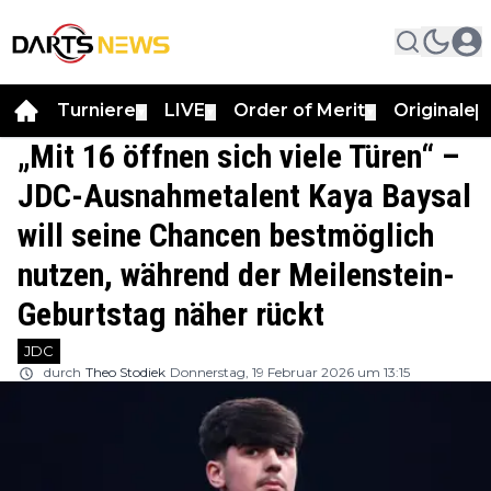
Turniere
LIVE
Order of Merit
Originale
▼
▼
▼
▼
„Mit 16 öffnen sich viele Türen“ –
JDC-Ausnahmetalent Kaya Baysal
will seine Chancen bestmöglich
nutzen, während der Meilenstein-
Geburtstag näher rückt
JDC
durch
Theo Stodiek
Donnerstag, 19 Februar 2026 um 13:15