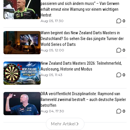
passieren und sich ändern muss“ – Van Gerwen
erhält erneut eine Warnung vor einem wichtigen
Herbst
0
Aug 05, 17:30
Wann beginnt das New Zealand Darts Masters in
Deutschland? So sehen Sie das jüngste Turnier der
World Series of Darts
0
Aug 05, 12:00
New Zealand Darts Masters 2026: Teilnehmerfeld,
Auslosung, Historie und Modus
0
Aug 05, 11:43
DRA veröffentlicht Disziplinarliste: Raymond van
Barneveld zweimal bestraft – auch deutsche Spieler
betroffen
0
Aug 04, 17:30
Mehr Artikel