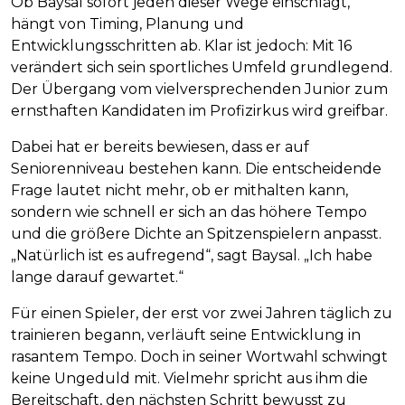
Ob Baysal sofort jeden dieser Wege einschlägt,
hängt von Timing, Planung und
Entwicklungsschritten ab. Klar ist jedoch: Mit 16
verändert sich sein sportliches Umfeld grundlegend.
Der Übergang vom vielversprechenden Junior zum
ernsthaften Kandidaten im Profizirkus wird greifbar.
Dabei hat er bereits bewiesen, dass er auf
Seniorenniveau bestehen kann. Die entscheidende
Frage lautet nicht mehr, ob er mithalten kann,
sondern wie schnell er sich an das höhere Tempo
und die größere Dichte an Spitzenspielern anpasst.
„Natürlich ist es aufregend“, sagt Baysal. „Ich habe
lange darauf gewartet.“
Für einen Spieler, der erst vor zwei Jahren täglich zu
trainieren begann, verläuft seine Entwicklung in
rasantem Tempo. Doch in seiner Wortwahl schwingt
keine Ungeduld mit. Vielmehr spricht aus ihm die
Bereitschaft, den nächsten Schritt bewusst zu