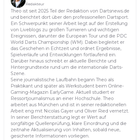
Redakteur
Theo ist seit 2025 Teil der Redaktion von Dartsnews.de
und berichtet dort über den professionellen Dartsport.
Ein Schwerpunkt seiner Arbeit liegt auf der Erstellung
von Liveblogs zu großen Turnieren und wichtigen
Ereignissen, darunter die European Tour und die PDC
World Darts Championship (WM). Dabei begleitet er
das Geschehen in Echtzeit und ordnet Ergebnisse,
Spielverläufe und Entwicklungen fortlaufend ein.
Darüber hinaus schreibt er aktuelle Berichte und
Hintergrundtexte rund um die internationale Darts-
Szene.
Seine journalistische Laufbahn begann Theo als
Praktikant und später als Werkstudent beim Online-
Gaming-Magazin EarlyGame. Aktuell studiert er
Ressortjournalismus an einer Hochschule. Theo
arbeitet aus München und ist in seiner redaktionellen
Arbeit eng mit Nicolas Gayer und Oliver Ried vernetzt.
In seiner Berichterstattung legt er Wert auf
sorgfältige Quellenprüfung, klare Einordnung und die
zeitnahe Aktualisierung von Inhalten, sobald neue,
gesicherte Informationen vorliegen.