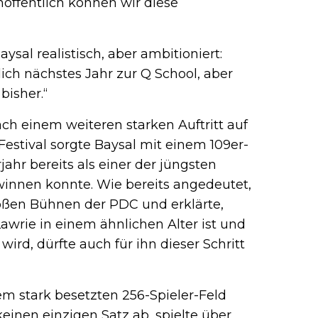
offentlich können wir diese
aysal realistisch, aber ambitioniert:
ich nächstes Jahr zur Q School, aber
bisher.“
ch einem weiteren starken Auftritt auf
stival sorgte Baysal mit einem 109er-
ahr bereits als einer der jüngsten
winnen konnte. Wie bereits angedeutet,
großen Bühnen der PDC und erklärte,
wrie in einem ähnlichen Alter ist und
rd, dürfte auch für ihn dieser Schritt
nem stark besetzten 256-Spieler-Feld
einen einzigen Satz ab, spielte über