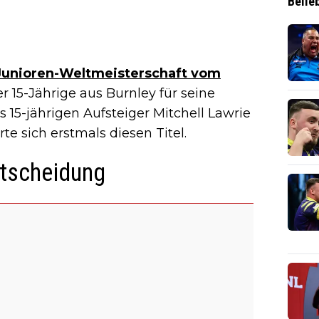
Belie
 Junioren-Weltmeisterschaft vom
r 15-Jährige aus Burnley für seine
 15-jährigen Aufsteiger Mitchell Lawrie
te sich erstmals diesen Titel.
ntscheidung