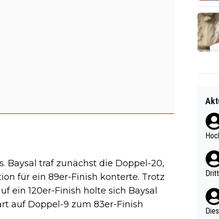
Akt
Hoch
 Baysal traf zunächst die Doppel-20,
Drit
n für ein 89er-Finish konterte. Trotz
f ein 120er-Finish holte sich Baysal
rt auf Doppel-9 zum 83er-Finish
Diese