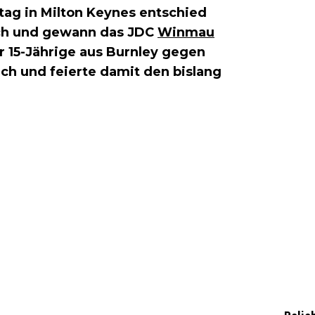
tag in Milton Keynes entschied
sich und gewann das JDC
Winmau
er 15-Jährige aus Burnley gegen
ch und feierte damit den bislang