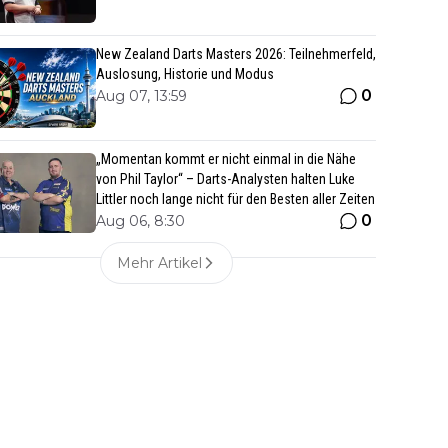
New Zealand Darts Masters 2026: Teilnehmerfeld,
Auslosung, Historie und Modus
0
Aug 07, 13:59
„Momentan kommt er nicht einmal in die Nähe
von Phil Taylor“ – Darts-Analysten halten Luke
Littler noch lange nicht für den Besten aller Zeiten
0
Aug 06, 8:30
Mehr Artikel