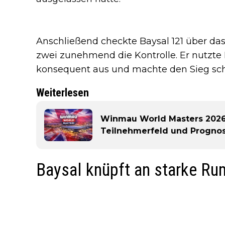
Anschließend checkte Baysal 121 über da
zwei zunehmend die Kontrolle. Er nutzt
konsequent aus und machte den Sieg schl
Weiterlesen
Winmau World Masters 2026:
Teilnehmerfeld und Progno
Baysal knüpft an starke Rum