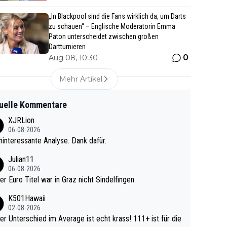
„In Blackpool sind die Fans wirklich da, um Darts
zu schauen“ – Englische Moderatorin Emma
Paton unterscheidet zwischen großen
Dartturnieren
0
Aug 08, 10:30
Mehr Artikel
uelle Kommentare
XJRLion
06-08-2026
interessante Analyse. Dank dafür.
Julian11
06-08-2026
ter Euro Titel war in Graz nicht Sindelfingen
K501Hawaii
02-08-2026
r Unterschied im Average ist echt krass! 111+ ist für die