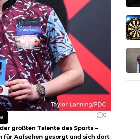
0
e!
der größten Talente des Sports –
 für Aufsehen gesorgt und sich dort