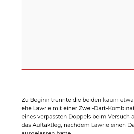
Zu Beginn trennte die beiden kaum etwas.
ehe Lawrie mit einer Zwei-Dart-Kombinatio
eines verpassten Doppels beim Versuch au
das Auftaktleg, nachdem Lawrie einen Da
ausgelassen hatte.