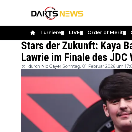
Turniere
LIVE
Order of Merit
▼
▼
▼
Stars der Zukunft: Kaya Ba
Lawrie im Finale des JDC
durch
Nic Gayer
Sonntag, 01 Februar 2026 um 17: