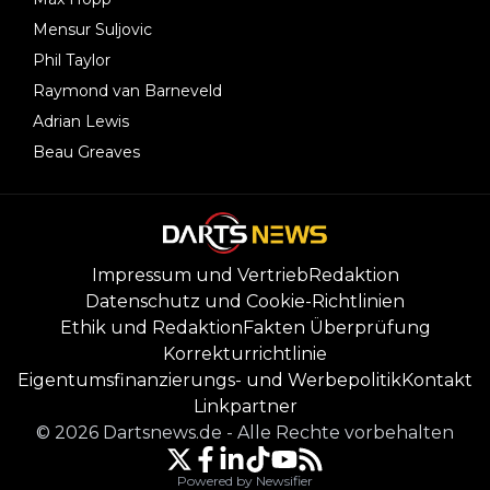
Mensur Suljovic
Phil Taylor
Raymond van Barneveld
Adrian Lewis
Beau Greaves
Impressum und Vertrieb
Redaktion
Datenschutz und Cookie-Richtlinien
Ethik und Redaktion
Fakten Überprüfung
Korrekturrichtlinie
Eigentumsfinanzierungs- und Werbepolitik
Kontakt
Linkpartner
©
2026
Dartsnews.de
-
Alle Rechte vorbehalten
Powered by Newsifier