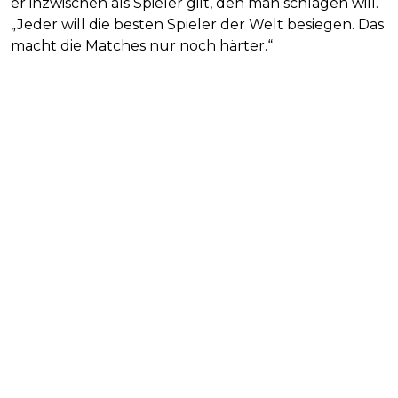
er inzwischen als Spieler gilt, den man schlagen will.
„Jeder will die besten Spieler der Welt besiegen. Das
macht die Matches nur noch härter.“