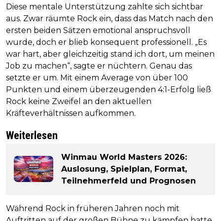
Diese mentale Unterstützung zahlte sich sichtbar
aus. Zwar räumte Rock ein, dass das Match nach den
ersten beiden Sätzen emotional anspruchsvoll
wurde, doch er blieb konsequent professionell. „Es
war hart, aber gleichzeitig stand ich dort, um meinen
Job zu machen“, sagte er nüchtern. Genau das
setzte er um. Mit einem Average von über 100
Punkten und einem überzeugenden 4:1-Erfolg ließ
Rock keine Zweifel an den aktuellen
Kräfteverhältnissen aufkommen.
Weiterlesen
Winmau World Masters 2026:
Auslosung, Spielplan, Format,
Teilnehmerfeld und Prognosen
Während Rock in früheren Jahren noch mit
Auftritten auf der großen Bühne zu kämpfen hatte,