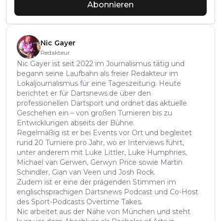
Abonnieren
Nic Gayer
Redakteur
Nic Gayer ist seit 2022 im Journalismus tätig und
begann seine Laufbahn als freier Redakteur im
Lokaljournalismus für eine Tageszeitung. Heute
berichtet er für Dartsnews.de über den
professionellen Dartsport und ordnet das aktuelle
Geschehen ein – von großen Turnieren bis zu
Entwicklungen abseits der Bühne.
Regelmäßig ist er bei Events vor Ort und begleitet
rund 20 Turniere pro Jahr, wo er Interviews führt,
unter anderem mit Luke Littler, Luke Humphries,
Michael van Gerwen, Gerwyn Price sowie Martin
Schindler, Gian van Veen und Josh Rock.
Zudem ist er eine der prägenden Stimmen im
englischsprachigen Dartsnews Podcast und Co-Host
des Sport-Podcasts Overtime Takes.
Nic arbeitet aus der Nähe von München und steht