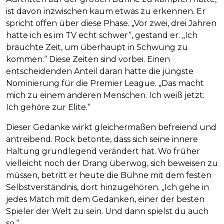
ist davon inzwischen kaum etwas zu erkennen. Er
spricht offen über diese Phase. „Vor zwei, drei Jahren
hatte ich es im TV echt schwer“, gestand er. „Ich
brauchte Zeit, um überhaupt in Schwung zu
kommen.“ Diese Zeiten sind vorbei. Einen
entscheidenden Anteil daran hatte die jüngste
Nominierung für die Premier League. „Das macht
mich zu einem anderen Menschen. Ich weiß jetzt:
Ich gehöre zur Elite.“
Dieser Gedanke wirkt gleichermaßen befreiend und
antreibend. Rock betonte, dass sich seine innere
Haltung grundlegend verändert hat. Wo früher
vielleicht noch der Drang überwog, sich beweisen zu
müssen, betritt er heute die Bühne mit dem festen
Selbstverständnis, dort hinzugehören. „Ich gehe in
jedes Match mit dem Gedanken, einer der besten
Spieler der Welt zu sein. Und dann spielst du auch
so.“