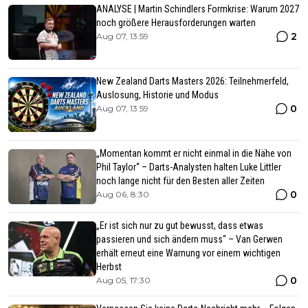
ANALYSE | Martin Schindlers Formkrise: Warum 2027
noch größere Herausforderungen warten
2
Aug 07, 13:59
New Zealand Darts Masters 2026: Teilnehmerfeld,
Auslosung, Historie und Modus
0
Aug 07, 13:59
„Momentan kommt er nicht einmal in die Nähe von
Phil Taylor“ – Darts-Analysten halten Luke Littler
noch lange nicht für den Besten aller Zeiten
0
Aug 06, 8:30
„Er ist sich nur zu gut bewusst, dass etwas
passieren und sich ändern muss“ – Van Gerwen
erhält erneut eine Warnung vor einem wichtigen
Herbst
0
Aug 05, 17:30