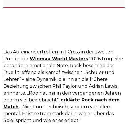
Das Aufeinandertreffen mit Cross in der zweiten
Runde der
Winmau World Masters
2026 trug eine
besondere emotionale Note. Rock beschrieb das
Duell treffend als Kampf zwischen „Schüler und
Lehrer“ – eine Dynamik, die ihn an die frühere
Beziehung zwischen Phil Taylor und Adrian Lewis
erinnerte. „Rob hat mir in den vergangenen Jahren
enorm viel beigebracht“,
erklärte Rock nach dem
Match
. „Nicht nur technisch, sondern vor allem
mental. Er ist extrem stark darin, wie er über das
Spiel spricht und wie er es erlebt.“