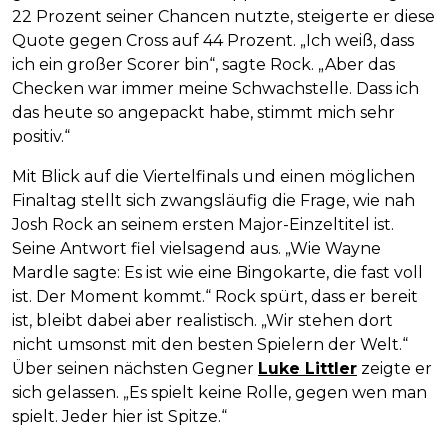
22 Prozent seiner Chancen nutzte, steigerte er diese
Quote gegen Cross auf 44 Prozent. „Ich weiß, dass
ich ein großer Scorer bin“, sagte Rock. „Aber das
Checken war immer meine Schwachstelle. Dass ich
das heute so angepackt habe, stimmt mich sehr
positiv.“
Mit Blick auf die Viertelfinals und einen möglichen
Finaltag stellt sich zwangsläufig die Frage, wie nah
Josh Rock an seinem ersten Major-Einzeltitel ist.
Seine Antwort fiel vielsagend aus. „Wie Wayne
Mardle sagte: Es ist wie eine Bingokarte, die fast voll
ist. Der Moment kommt.“ Rock spürt, dass er bereit
ist, bleibt dabei aber realistisch. „Wir stehen dort
nicht umsonst mit den besten Spielern der Welt.“
Über seinen nächsten Gegner
Luke Littler
zeigte er
sich gelassen. „Es spielt keine Rolle, gegen wen man
spielt. Jeder hier ist Spitze.“