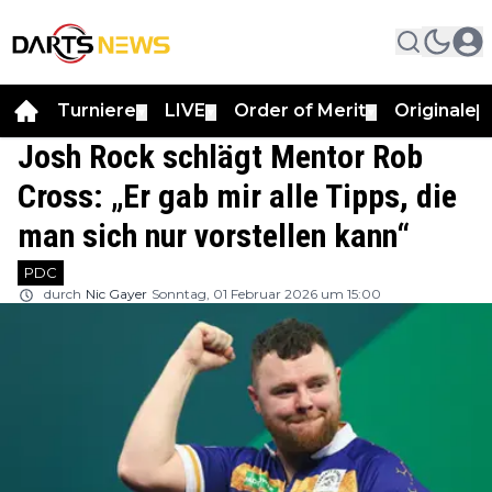
Turniere
LIVE
Order of Merit
Originale
▼
▼
▼
▼
Josh Rock schlägt Mentor Rob
Cross: „Er gab mir alle Tipps, die
man sich nur vorstellen kann“
PDC
durch
Nic Gayer
Sonntag, 01 Februar 2026 um 15:00