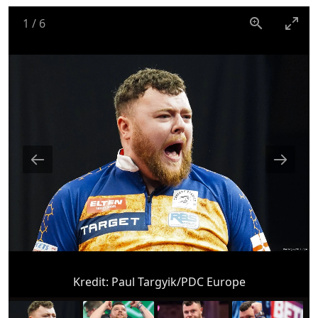
1
/
6
Kredit:
Paul Targyik/PDC Europe