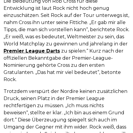
Die Bedeutung von Rob Cross für diese
Entwicklung ist laut Rock nicht hoch genug
einzuschätzen. Seit Rock auf der Tour unterwegs ist,
nahm Cross ihn unter seine Fittiche. „Er gab mir alle
Tipps, die man sich vorstellen kann“, berichtete Rock.
„Er weiß, was es bedeutet, Weltmeister zu sein, das
World Matchplay zu gewinnen und jahrelang in der
Premier League Darts
zu spielen.“ Kurz nach der
offiziellen Bekanntgabe der Premier-League-
Nominierung gehörte Cross zu den ersten
Gratulanten. „Das hat mir viel bedeutet“, betonte
Rock.
Trotzdem verspürt der Nordire keinen zusätzlichen
Druck, seinen Platz in der Premier League
rechtfertigen zu müssen. „Ich muss nichts
beweisen“, stellte er klar. „Ich bin aus einem Grund
dort.“ Diese Überzeugung spiegelt sich auch im
Umgang der Gegner mit ihm wider. Rock weiß, dass