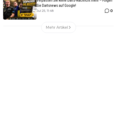
Verpassen Sie keine Darts-Nachricht mehr – Folgen
Sie Dartsnews auf Google!
0
Jul 25, 11:48
Mehr Artikel