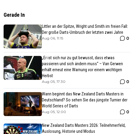
Gerade In
Littler an der Spitze, Wright und Smith im freien Fall:
Der große Darts-Umbruch der letzten zwei Jahre
0
Aug 06, 11:15
„Er ist sich nur zu gut bewusst, dass etwas
passieren und sich ändern muss“ – Van Gerwen
erhält erneut eine Warnung vor einem wichtigen
Herbst
0
Aug 05, 17:30
Wann beginnt das New Zealand Darts Masters in
Deutschland? So sehen Sie das jüngste Turnier der
World Series of Darts
0
Aug 05, 12:00
New Zealand Darts Masters 2026: Teilnehmerfeld,
Auslosung, Historie und Modus