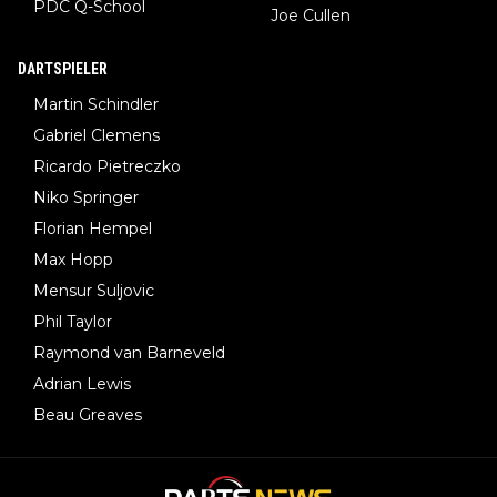
PDC Q-School
Joe Cullen
DARTSPIELER
Martin Schindler
Gabriel Clemens
Ricardo Pietreczko
Niko Springer
Florian Hempel
Max Hopp
Mensur Suljovic
Phil Taylor
Raymond van Barneveld
Adrian Lewis
Beau Greaves