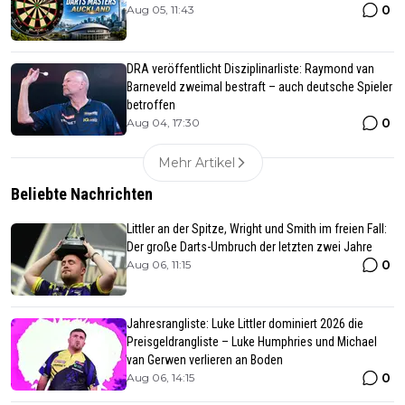
0
Aug 05, 11:43
DRA veröffentlicht Disziplinarliste: Raymond van
Barneveld zweimal bestraft – auch deutsche Spieler
betroffen
0
Aug 04, 17:30
Mehr Artikel
Beliebte Nachrichten
Littler an der Spitze, Wright und Smith im freien Fall:
Der große Darts-Umbruch der letzten zwei Jahre
0
Aug 06, 11:15
Jahresrangliste: Luke Littler dominiert 2026 die
Preisgeldrangliste – Luke Humphries und Michael
van Gerwen verlieren an Boden
0
Aug 06, 14:15