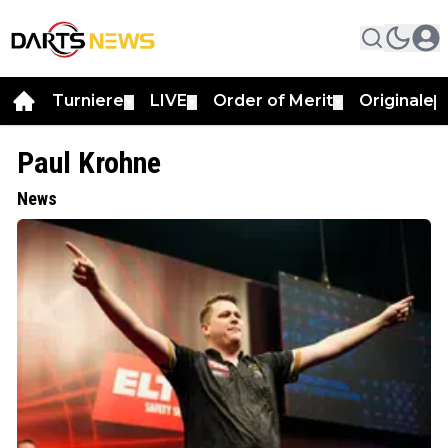
Turniere
LIVE
Order of Merit
Originale
▼
▼
▼
▼
Paul Krohne
News