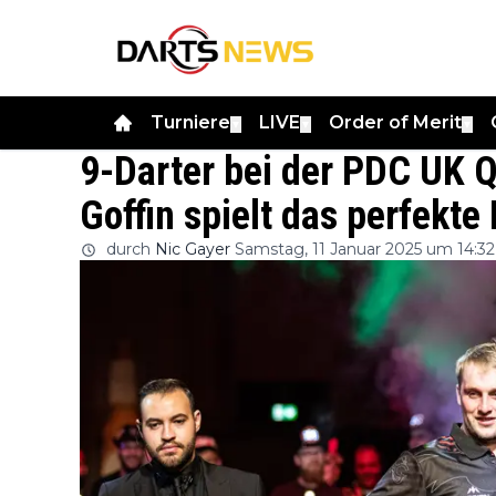
Turniere
LIVE
Order of Merit
▼
▼
▼
9-Darter bei der PDC UK 
Goffin spielt das perfekte
durch
Nic Gayer
Samstag, 11 Januar 2025 um 14:32