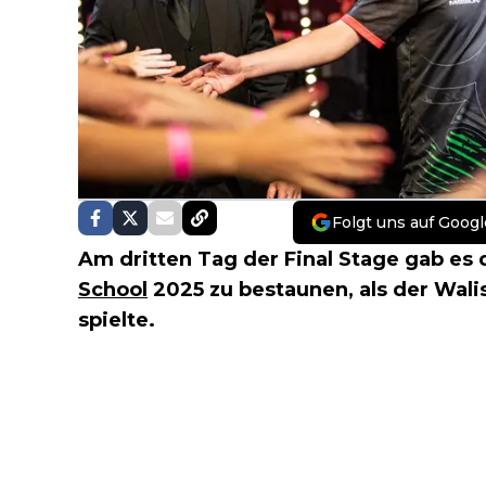
Folgt uns auf Googl
Am dritten Tag der Final Stage gab es
School
2025 zu bestaunen, als der Wali
spielte.