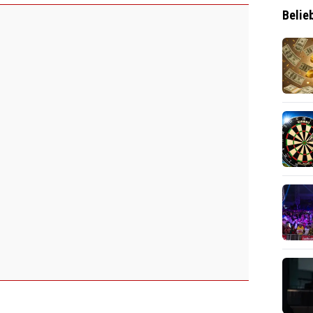
Belie