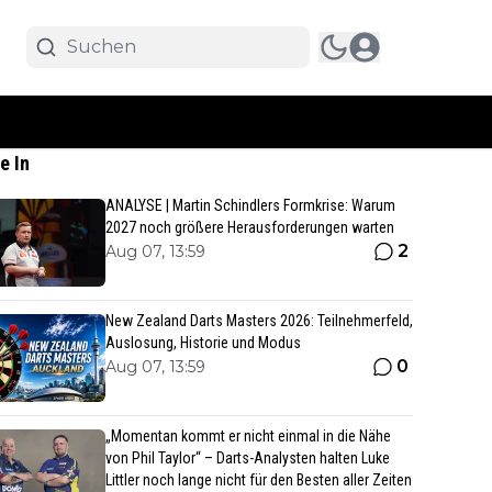
e In
ANALYSE | Martin Schindlers Formkrise: Warum
2027 noch größere Herausforderungen warten
2
Aug 07, 13:59
New Zealand Darts Masters 2026: Teilnehmerfeld,
Auslosung, Historie und Modus
0
Aug 07, 13:59
„Momentan kommt er nicht einmal in die Nähe
von Phil Taylor“ – Darts-Analysten halten Luke
Littler noch lange nicht für den Besten aller Zeiten