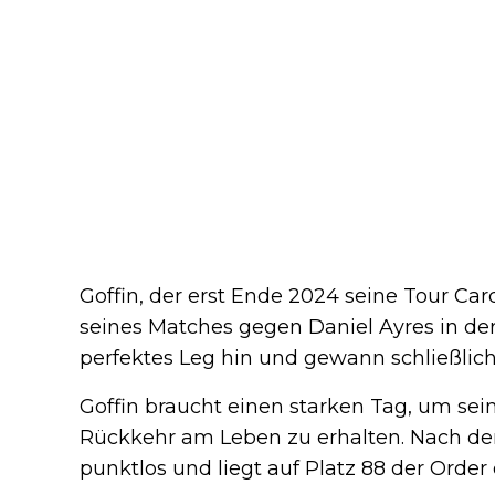
Goffin, der erst Ende 2024 seine Tour Car
seines Matches gegen Daniel Ayres in der
perfektes Leg hin und gewann schließlich
Goffin braucht einen starken Tag, um sei
Rückkehr am Leben zu erhalten. Nach den
punktlos und liegt auf Platz 88 der Order 