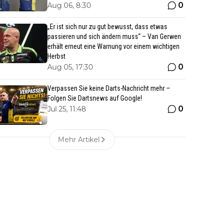
0
Aug 06, 8:30
„Er ist sich nur zu gut bewusst, dass etwas
passieren und sich ändern muss“ – Van Gerwen
erhält erneut eine Warnung vor einem wichtigen
Herbst
0
Aug 05, 17:30
Verpassen Sie keine Darts-Nachricht mehr –
Folgen Sie Dartsnews auf Google!
0
Jul 25, 11:48
Mehr Artikel