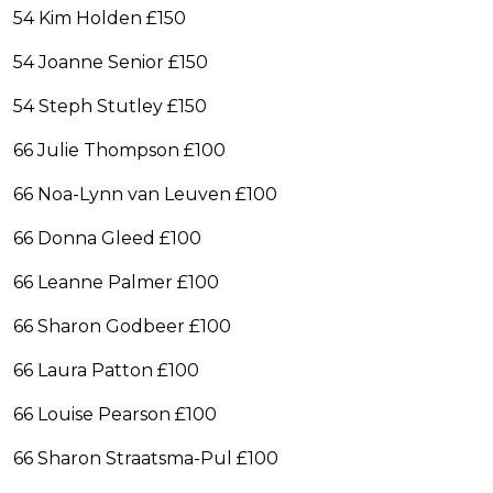
54 Kim Holden £150
54 Joanne Senior £150
54 Steph Stutley £150
66 Julie Thompson £100
66 Noa-Lynn van Leuven £100
66 Donna Gleed £100
66 Leanne Palmer £100
66 Sharon Godbeer £100
66 Laura Patton £100
66 Louise Pearson £100
66 Sharon Straatsma-Pul £100