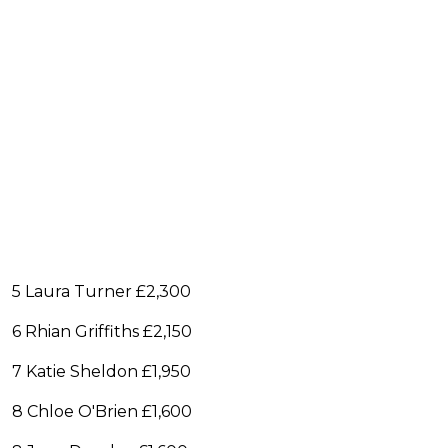
5 Laura Turner £2,300
6 Rhian Griffiths £2,150
7 Katie Sheldon £1,950
8 Chloe O'Brien £1,600