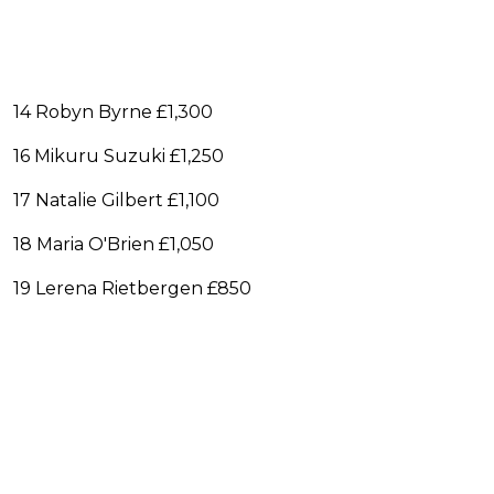
14 Robyn Byrne £1,300
16 Mikuru Suzuki £1,250
17 Natalie Gilbert £1,100
18 Maria O'Brien £1,050
19 Lerena Rietbergen £850