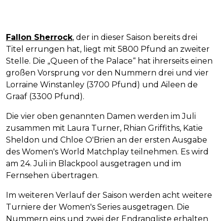
Fallon Sherrock
, der in dieser Saison bereits drei
Titel errungen hat, liegt mit 5800 Pfund an zweiter
Stelle. Die „Queen of the Palace“ hat ihrerseits einen
großen Vorsprung vor den Nummern drei und vier
Lorraine Winstanley (3700 Pfund) und Aileen de
Graaf (3300 Pfund).
Die vier oben genannten Damen werden im Juli
zusammen mit Laura Turner, Rhian Griffiths, Katie
Sheldon und Chloe O'Brien an der ersten Ausgabe
des Women's World Matchplay teilnehmen. Es wird
am 24. Juli in Blackpool ausgetragen und im
Fernsehen übertragen.
Im weiteren Verlauf der Saison werden acht weitere
Turniere der Women's Series ausgetragen. Die
Nummern eins und zwei der Endrangliste erhalten