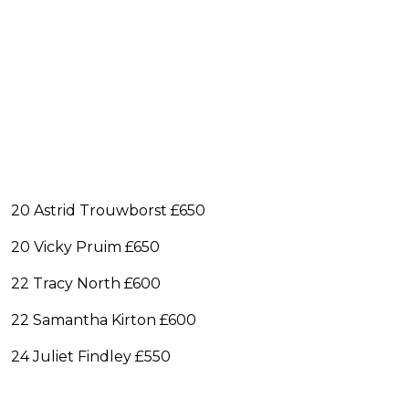
20 Astrid Trouwborst £650
20 Vicky Pruim £650
22 Tracy North £600
22 Samantha Kirton £600
24 Juliet Findley £550