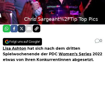
0
Folgt uns auf Google!
Lisa Ashton
hat sich nach dem dritten
Spielwochenende der PDC
Women's Series
2022
etwas von ihren Konkurrentinnen abgesetzt.