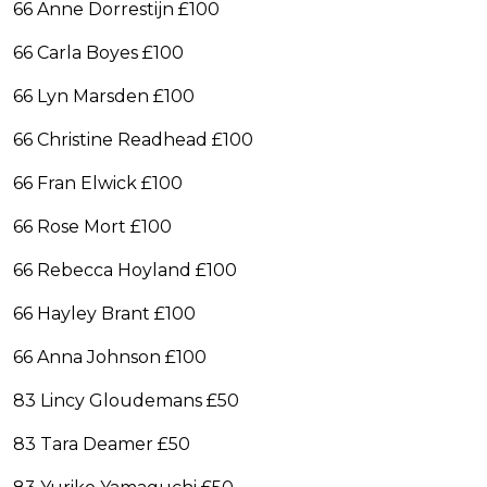
66 Anne Dorrestijn £100
66 Carla Boyes £100
66 Lyn Marsden £100
66 Christine Readhead £100
66 Fran Elwick £100
66 Rose Mort £100
66 Rebecca Hoyland £100
66 Hayley Brant £100
66 Anna Johnson £100
83 Lincy Gloudemans £50
83 Tara Deamer £50