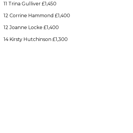
11 Trina Gulliver £1,450
12 Corrine Hammond £1,400
12 Joanne Locke £1,400
14 Kirsty Hutchinson £1,300