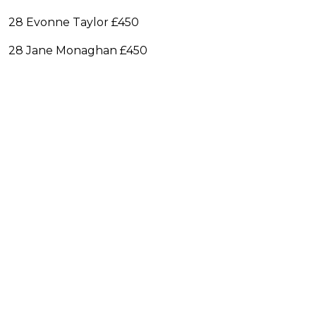
28 Evonne Taylor £450
28 Jane Monaghan £450