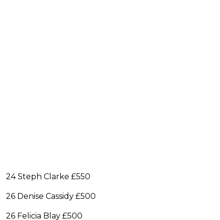
24 Steph Clarke £550
26 Denise Cassidy £500
26 Felicia Blay £500