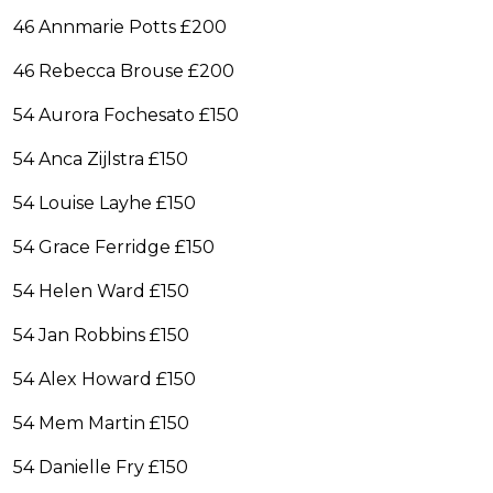
46 Annmarie Potts £200
46 Rebecca Brouse £200
54 Aurora Fochesato £150
54 Anca Zijlstra £150
54 Louise Layhe £150
54 Grace Ferridge £150
54 Helen Ward £150
54 Jan Robbins £150
54 Alex Howard £150
54 Mem Martin £150
54 Danielle Fry £150