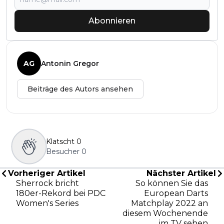
Abonnieren
AG
Antonin Gregor
Beiträge des Autors ansehen
Klatscht
0
Besucher
0
Vorheriger Artikel
Nächster Artikel
Sherrock bricht
So können Sie das
180er-Rekord bei PDC
European Darts
Women's Series
Matchplay 2022 an
diesem Wochenende
im TV sehen