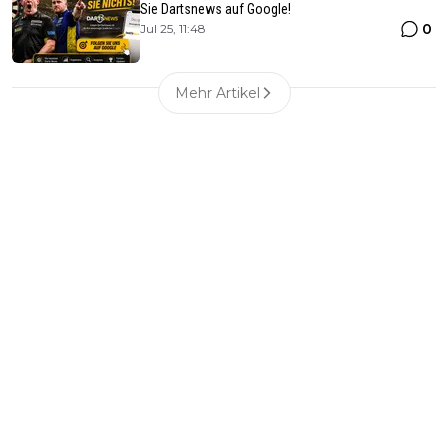
Sie Dartsnews auf Google!
0
Jul 25, 11:48
Mehr Artikel