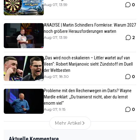
0
Aug 07, 13:59
ANALYSE | Martin Schindlers Formkrise: Warum 2027
noch größere Herausforderungen warten
2
Aug 07, 13:59
„Das wird noch eskalieren – Littler wartet auf van
Veen“: Robert Marijanovic sieht Zündstoff im Duell
der Weltbesten
0
Aug 07, 18:30
Probleme mit den Rechenwegen im Darts? Wayne
Mardle erklärt: „Du trainierst nicht, aber du lernst
enorm viel“
0
Aug 07, 9:15
Mehr Artikel
Aktuelle Kommentare