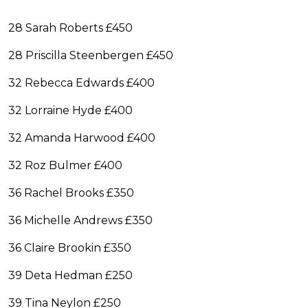
28 Sarah Roberts £450
28 Priscilla Steenbergen £450
32 Rebecca Edwards £400
32 Lorraine Hyde £400
32 Amanda Harwood £400
32 Roz Bulmer £400
36 Rachel Brooks £350
36 Michelle Andrews £350
36 Claire Brookin £350
39 Deta Hedman £250
39 Tina Neylon £250