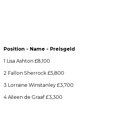
Position - Name - Preisgeld
1 Lisa Ashton £8,100
2 Fallon Sherrock £5,800
3 Lorraine Winstanley £3,700
4 Aileen de Graaf £3,300