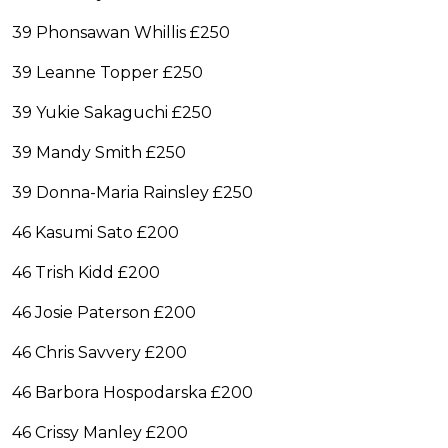
39 Phonsawan Whillis £250
39 Leanne Topper £250
39 Yukie Sakaguchi £250
39 Mandy Smith £250
39 Donna-Maria Rainsley £250
46 Kasumi Sato £200
46 Trish Kidd £200
46 Josie Paterson £200
46 Chris Savvery £200
46 Barbora Hospodarska £200
46 Crissy Manley £200