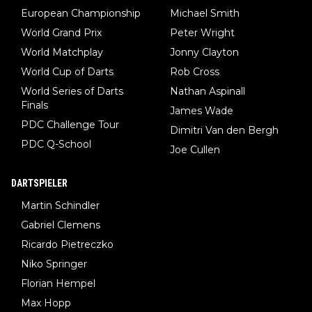
European Championship
Michael Smith
World Grand Prix
Peter Wright
World Matchplay
Jonny Clayton
World Cup of Darts
Rob Cross
World Series of Darts
Nathan Aspinall
Finals
James Wade
PDC Challenge Tour
Dimitri Van den Bergh
PDC Q-School
Joe Cullen
DARTSPIELER
Martin Schindler
Gabriel Clemens
Ricardo Pietreczko
Niko Springer
Florian Hempel
Max Hopp