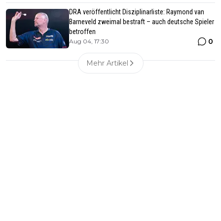
DRA veröffentlicht Disziplinarliste: Raymond van
Barneveld zweimal bestraft – auch deutsche Spieler
betroffen
0
Aug 04, 17:30
Mehr Artikel