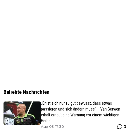
Beliebte Nachrichten
„Er ist sich nur zu gut bewusst, dass etwas
passieren und sich ändern muss“ – Van Gerwen
erhält erneut eine Warnung vor einem wichtigen
Herbst
0
Aug 05, 17:30