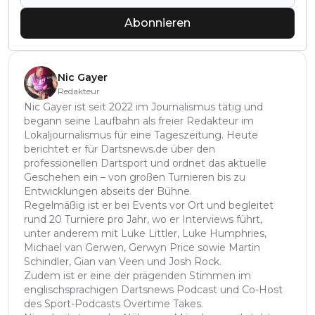
Abonnieren
Nic Gayer
Redakteur
Nic Gayer ist seit 2022 im Journalismus tätig und
begann seine Laufbahn als freier Redakteur im
Lokaljournalismus für eine Tageszeitung. Heute
berichtet er für Dartsnews.de über den
professionellen Dartsport und ordnet das aktuelle
Geschehen ein – von großen Turnieren bis zu
Entwicklungen abseits der Bühne.
Regelmäßig ist er bei Events vor Ort und begleitet
rund 20 Turniere pro Jahr, wo er Interviews führt,
unter anderem mit Luke Littler, Luke Humphries,
Michael van Gerwen, Gerwyn Price sowie Martin
Schindler, Gian van Veen und Josh Rock.
Zudem ist er eine der prägenden Stimmen im
englischsprachigen Dartsnews Podcast und Co-Host
des Sport-Podcasts Overtime Takes.