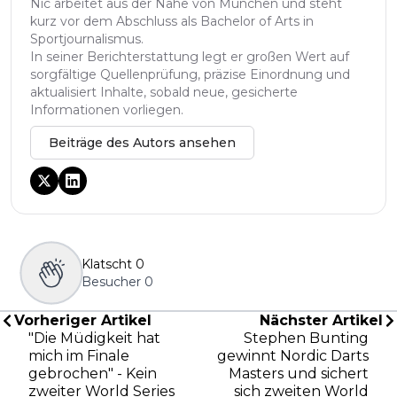
Nic arbeitet aus der Nähe von München und steht
kurz vor dem Abschluss als Bachelor of Arts in
Sportjournalismus.
In seiner Berichterstattung legt er großen Wert auf
sorgfältige Quellenprüfung, präzise Einordnung und
aktualisiert Inhalte, sobald neue, gesicherte
Informationen vorliegen.
Beiträge des Autors ansehen
Klatscht
0
Besucher
0
Vorheriger Artikel
Nächster Artikel
"Die Müdigkeit hat
Stephen Bunting
mich im Finale
gewinnt Nordic Darts
gebrochen" - Kein
Masters und sichert
zweiter World Series
sich zweiten World