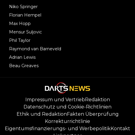
Niko Springer
Florian Hempel
Max Hopp
Mensur Suljovic
Phil Taylor
Raymond van Barneveld
Adrian Lewis
Beau Greaves
Impressum und Vertrieb
Redaktion
Datenschutz und Cookie-Richtlinien
Ethik und Redaktion
Fakten Überprüfung
Korrekturrichtlinie
Eigentumsfinanzierungs- und Werbepolitik
Kontakt