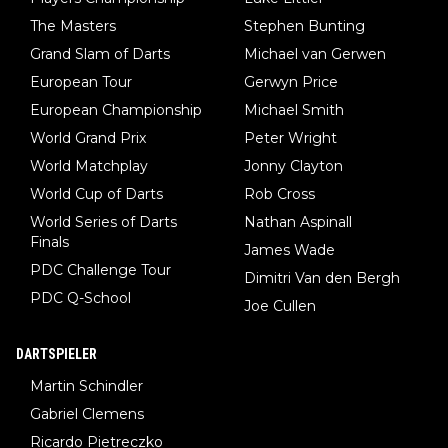
The Masters
Stephen Bunting
Grand Slam of Darts
Michael van Gerwen
European Tour
Gerwyn Price
European Championship
Michael Smith
World Grand Prix
Peter Wright
World Matchplay
Jonny Clayton
World Cup of Darts
Rob Cross
World Series of Darts
Nathan Aspinall
Finals
James Wade
PDC Challenge Tour
Dimitri Van den Bergh
PDC Q-School
Joe Cullen
DARTSPIELER
Martin Schindler
Gabriel Clemens
Ricardo Pietreczko