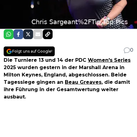
0
Folgt uns auf Google!
Die Turniere 13 und 14 der PDC
Women's Series
2025 wurden gestern in der Marshall Arena in
Milton Keynes, England, abgeschlossen. Beide
Tagessiege gingen an
Beau Greaves
, die damit
ihre Führung in der Gesamtwertung weiter
ausbaut.