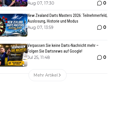
0
Aug 07, 17:30
New Zealand Darts Masters 2026: Teilnehmerfeld,
Auslosung, Historie und Modus
0
Aug 07, 13:59
Verpassen Sie keine Darts-Nachricht mehr –
Folgen Sie Dartsnews auf Google!
0
Jul 25, 11:48
Mehr Artikel