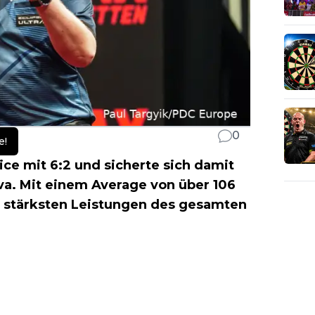
0
e!
e mit 6:2 und sicherte sich damit
ava. Mit einem Average von über 106
er stärksten Leistungen des gesamten