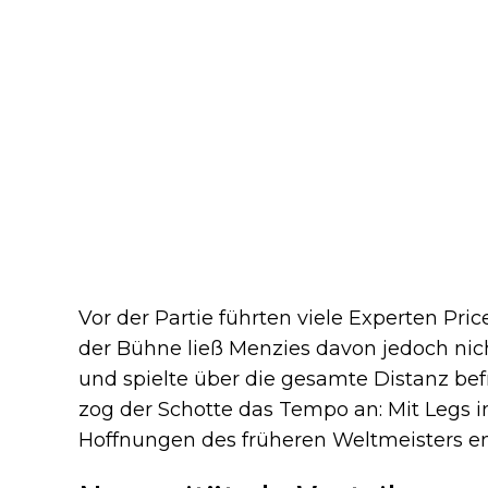
Vor der Partie führten viele Experten Pric
der Bühne ließ Menzies davon jedoch nich
und spielte über die gesamte Distanz befr
zog der Schotte das Tempo an: Mit Legs in
Hoffnungen des früheren Weltmeisters en