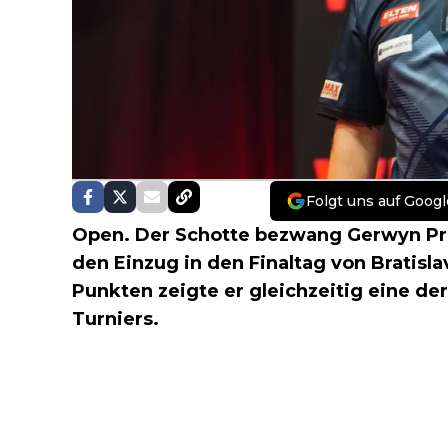
Folgt uns auf Googl
Open. Der Schotte bezwang Gerwyn Pric
den Einzug in den Finaltag von Bratisl
Punkten zeigte er gleichzeitig eine d
Turniers.