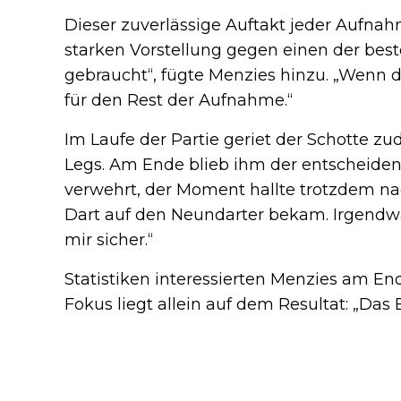
Dieser zuverlässige Auftakt jeder Aufna
starken Vorstellung gegen einen der best
gebraucht“, fügte Menzies hinzu. „Wenn de
für den Rest der Aufnahme.“
Im Laufe der Partie geriet der Schotte z
Legs. Am Ende blieb ihm der entscheiden
verwehrt, der Moment hallte trotzdem nac
Dart auf den Neundarter bekam. Irgendwa
mir sicher.“
Statistiken interessierten Menzies am E
Fokus liegt allein auf dem Resultat: „Das E