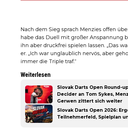
Nach dem Sieg sprach Menzies offen über
habe das Duell mit großer Anspannung b
ihn aber druckfrei spielen lassen. „Das wa
er. „Ich war unglaublich nervös, aber geho
immer die Triple traf.“
Weiterlesen
Slovak Darts Open Round-up 
Decider an Tom Sykes, Menz
Gerwen zittert sich weiter
Slovak Darts Open 2026: Erg
Teilnehmerfeld, Spielplan 