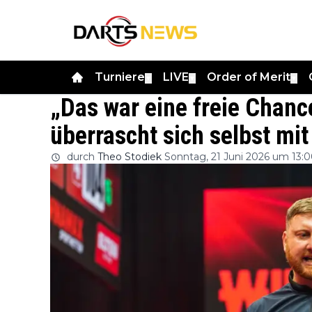
Turniere
LIVE
Order of Merit
▼
▼
▼
„Das war eine freie Chanc
überrascht sich selbst mit
durch
Theo Stodiek
Sonntag, 21 Juni 2026 um 13: