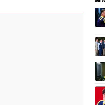
Belie