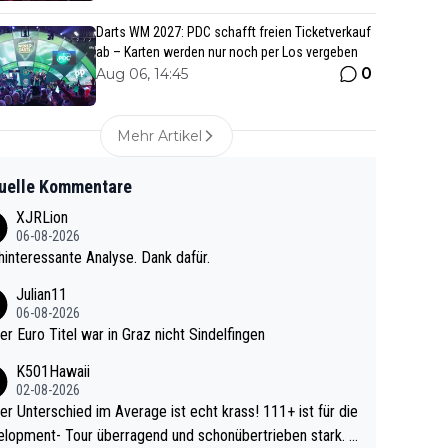
Darts WM 2027: PDC schafft freien Ticketverkauf
ab – Karten werden nur noch per Los vergeben
0
Aug 06, 14:45
Mehr Artikel
uelle Kommentare
XJRLion
06-08-2026
interessante Analyse. Dank dafür.
Julian11
06-08-2026
ter Euro Titel war in Graz nicht Sindelfingen
K501Hawaii
02-08-2026
r Unterschied im Average ist echt krass! 111+ ist für die
lopment- Tour überragend und schonübertrieben stark. U