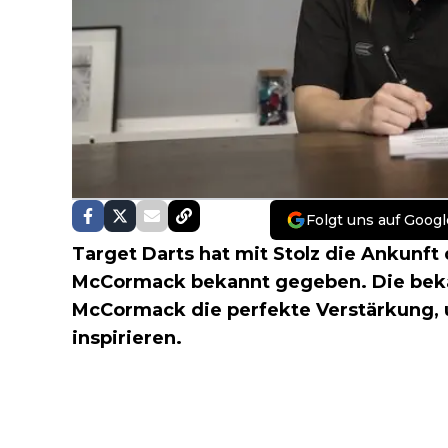
Folgt uns auf Googl
Target Darts hat mit Stolz die Ankunft 
McCormack bekannt gegeben. Die beka
McCormack die perfekte Verstärkung, 
inspirieren.