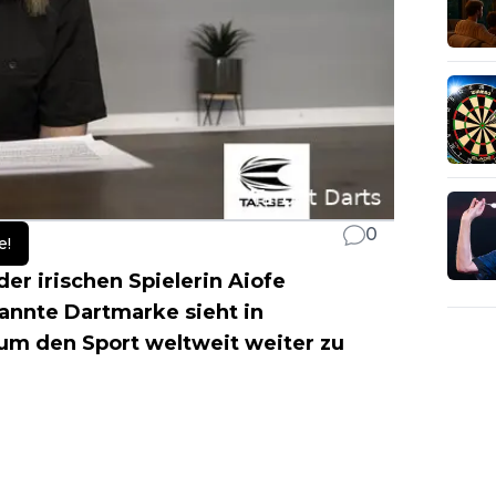
0
e!
der irischen Spielerin Aiofe
nnte Dartmarke sieht in
um den Sport weltweit weiter zu