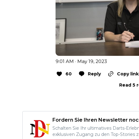
9:01 AM · May 19, 2023
60
Reply
Copy link
Read 5 r
Fordern Sie Ihren Newsletter noc
Schalten Sie Ihr ultimatives Darts-Erleb
exklusiven Zugang zu den Top-Stories z