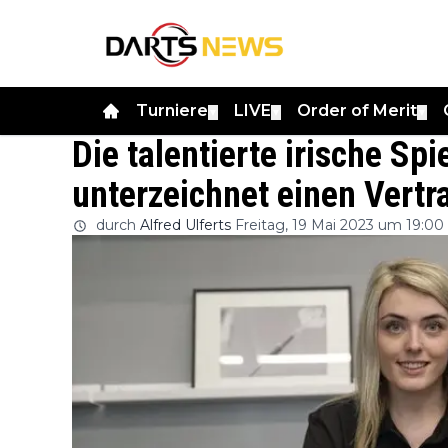
Turniere
LIVE
Order of Merit
▼
▼
▼
Die talentierte irische S
unterzeichnet einen Vertr
durch
Alfred Ulferts
Freitag, 19 Mai 2023 um 19:00