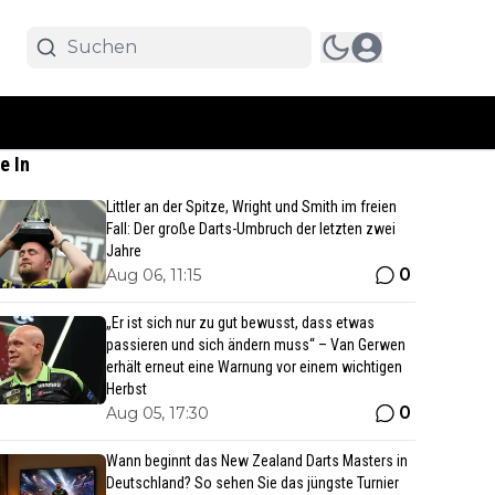
e In
Littler an der Spitze, Wright und Smith im freien
Fall: Der große Darts-Umbruch der letzten zwei
Jahre
0
Aug 06, 11:15
„Er ist sich nur zu gut bewusst, dass etwas
passieren und sich ändern muss“ – Van Gerwen
erhält erneut eine Warnung vor einem wichtigen
Herbst
0
Aug 05, 17:30
Wann beginnt das New Zealand Darts Masters in
Deutschland? So sehen Sie das jüngste Turnier