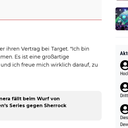
er ihren Vertrag bei Target. "Ich bin
Akt
en. Es ist eine großartige
 und ich freue mich wirklich darauf, zu
Hoch
Drit
era fällt beim Wurf von
n's Series gegen Sherrock
Diese
Deve