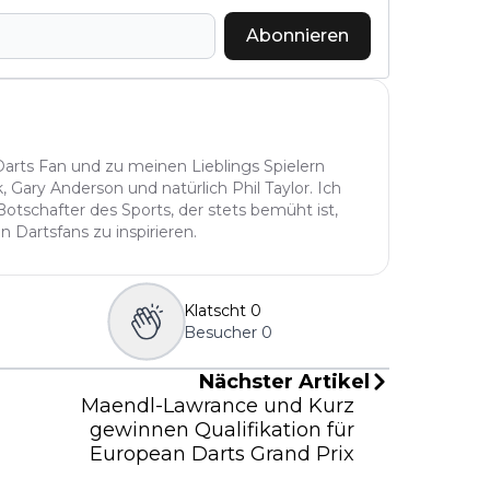
Abonnieren
Darts Fan und zu meinen Lieblings Spielern
 Gary Anderson und natürlich Phil Taylor. Ich
 Botschafter des Sports, der stets bemüht ist,
 Dartsfans zu inspirieren.
Klatscht
0
Besucher
0
Nächster Artikel
Maendl-Lawrance und Kurz
gewinnen Qualifikation für
European Darts Grand Prix