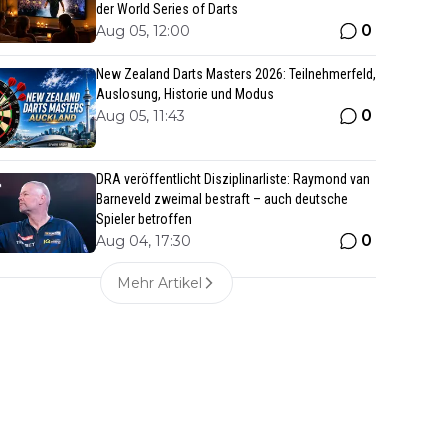
der World Series of Darts
0
Aug 05, 12:00
New Zealand Darts Masters 2026: Teilnehmerfeld,
Auslosung, Historie und Modus
0
Aug 05, 11:43
DRA veröffentlicht Disziplinarliste: Raymond van
Barneveld zweimal bestraft – auch deutsche
Spieler betroffen
0
Aug 04, 17:30
Mehr Artikel