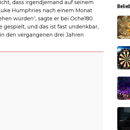
 nicht, dass irgendjemand auf seinem
Belie
nd Luke Humphries nach einem Monat
ehen würden“, sagte er bei Oche180.
 gespielt, und das ist fast undenkbar,
 in den vergangenen drei Jahren