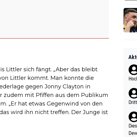
Akt
is Littler sich fängt. „Aber das bleibt
m von Littler kommt. Man konnte die
Hoch
iederlage gegen Jonny Clayton in
tler zudem mit Pfiffen aus dem Publikum
Drit
lem. „Er hat etwas Gegenwind von den
s wird ihn nicht treffen. Der Junge ist
Diese
Deve