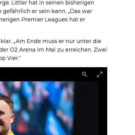
e. Littler hat in seinen bisherigen
efährlich er sein kann. „Das war
sherigen Premier Leagues hat er
klar. „Am Ende muss er nur unter die
der O2 Arena im Mai zu erreichen. Zwei
p Vier.“