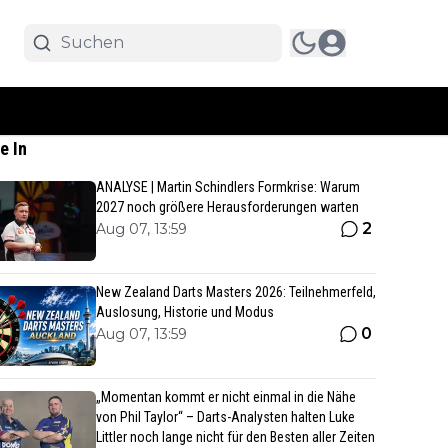
e In
ANALYSE | Martin Schindlers Formkrise: Warum
2027 noch größere Herausforderungen warten
2
Aug 07, 13:59
New Zealand Darts Masters 2026: Teilnehmerfeld,
Auslosung, Historie und Modus
0
Aug 07, 13:59
„Momentan kommt er nicht einmal in die Nähe
von Phil Taylor“ – Darts-Analysten halten Luke
Littler noch lange nicht für den Besten aller Zeiten