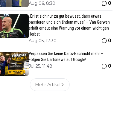
0
Aug 06, 8:30
„Er ist sich nur zu gut bewusst, dass etwas
passieren und sich ändern muss“ – Van Gerwen
erhält erneut eine Warnung vor einem wichtigen
Herbst
0
Aug 05, 17:30
Verpassen Sie keine Darts-Nachricht mehr –
Folgen Sie Dartsnews auf Google!
0
Jul 25, 11:48
Mehr Artikel