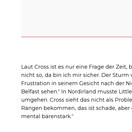
Laut Cross ist es nur eine Frage der Zeit, b
nicht so, da bin ich mir sicher. Der Stur
Frustration in seinem Gesicht nach der N
Belfast sehen.“ In Nordirland musste Lit
umgehen. Cross sieht das nicht als Prob
Rängen bekommen, das ist schade, aber da
mental bärenstark.“