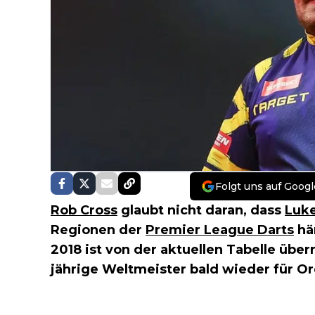
Folgt uns auf Googl
Rob Cross
glaubt nicht daran, dass
Luke
Regionen der
Premier League Darts
hä
2018 ist von der aktuellen Tabelle überr
jährige Weltmeister bald wieder für O