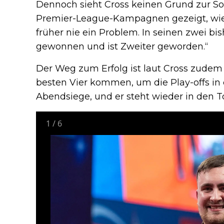
Dennoch sieht Cross keinen Grund zur Sorg
Premier-League-Kampagnen gezeigt, wie g
früher nie ein Problem. In seinen zwei bi
gewonnen und ist Zweiter geworden.“
Der Weg zum Erfolg ist laut Cross zudem 
besten Vier kommen, um die Play-offs in 
Abendsiege, und er steht wieder in den To
1
/
6