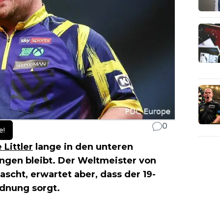
0
e!
 Littler
lange in den unteren
ngen bleibt. Der Weltmeister von
ascht, erwartet aber, dass der 19-
rdnung sorgt.