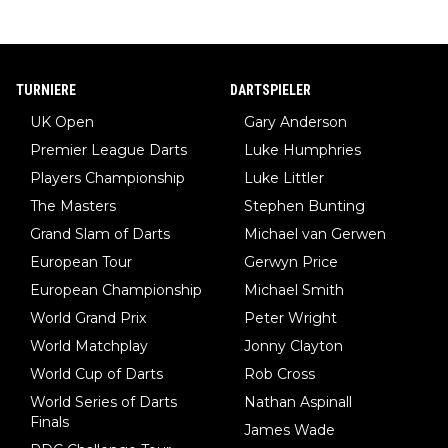
TURNIERE
DARTSPIELER
UK Open
Gary Anderson
Premier League Darts
Luke Humphries
Players Championship
Luke Littler
The Masters
Stephen Bunting
Grand Slam of Darts
Michael van Gerwen
European Tour
Gerwyn Price
European Championship
Michael Smith
World Grand Prix
Peter Wright
World Matchplay
Jonny Clayton
World Cup of Darts
Rob Cross
World Series of Darts
Nathan Aspinall
Finals
James Wade