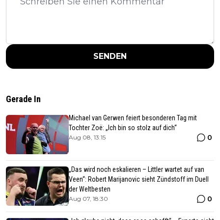
SENDEN
Gerade In
Michael van Gerwen feiert besonderen Tag mit
Tochter Zoë: „Ich bin so stolz auf dich“
0
Aug 08, 13:15
„Das wird noch eskalieren – Littler wartet auf van
Veen“: Robert Marijanovic sieht Zündstoff im Duell
der Weltbesten
0
Aug 07, 18:30