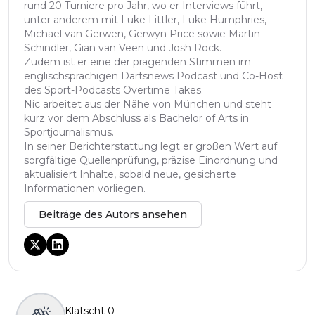
rund 20 Turniere pro Jahr, wo er Interviews führt,
unter anderem mit Luke Littler, Luke Humphries,
Michael van Gerwen, Gerwyn Price sowie Martin
Schindler, Gian van Veen und Josh Rock.
Zudem ist er eine der prägenden Stimmen im
englischsprachigen Dartsnews Podcast und Co-Host
des Sport-Podcasts Overtime Takes.
Nic arbeitet aus der Nähe von München und steht
kurz vor dem Abschluss als Bachelor of Arts in
Sportjournalismus.
In seiner Berichterstattung legt er großen Wert auf
sorgfältige Quellenprüfung, präzise Einordnung und
aktualisiert Inhalte, sobald neue, gesicherte
Informationen vorliegen.
Beiträge des Autors ansehen
Klatscht
0