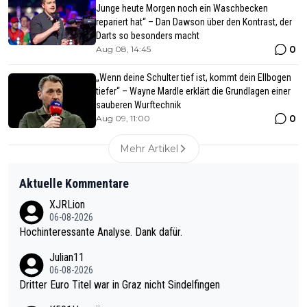
Junge heute Morgen noch ein Waschbecken
repariert hat“ – Dan Dawson über den Kontrast, der
Darts so besonders macht
0
Aug 08, 14:45
„Wenn deine Schulter tief ist, kommt dein Ellbogen
tiefer“ – Wayne Mardle erklärt die Grundlagen einer
sauberen Wurftechnik
0
Aug 09, 11:00
Mehr Artikel
Aktuelle Kommentare
XJRLion
06-08-2026
Hochinteressante Analyse. Dank dafür.
Julian11
06-08-2026
Dritter Euro Titel war in Graz nicht Sindelfingen