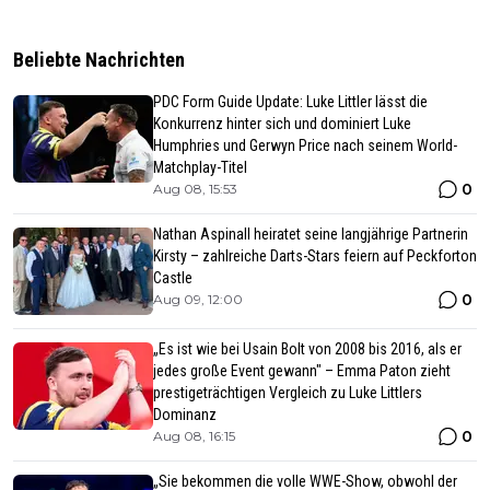
Beliebte Nachrichten
PDC Form Guide Update: Luke Littler lässt die
Konkurrenz hinter sich und dominiert Luke
Humphries und Gerwyn Price nach seinem World-
Matchplay-Titel
0
Aug 08, 15:53
Nathan Aspinall heiratet seine langjährige Partnerin
Kirsty – zahlreiche Darts-Stars feiern auf Peckforton
Castle
0
Aug 09, 12:00
„Es ist wie bei Usain Bolt von 2008 bis 2016, als er
jedes große Event gewann" – Emma Paton zieht
prestigeträchtigen Vergleich zu Luke Littlers
Dominanz
0
Aug 08, 16:15
„Sie bekommen die volle WWE-Show, obwohl der