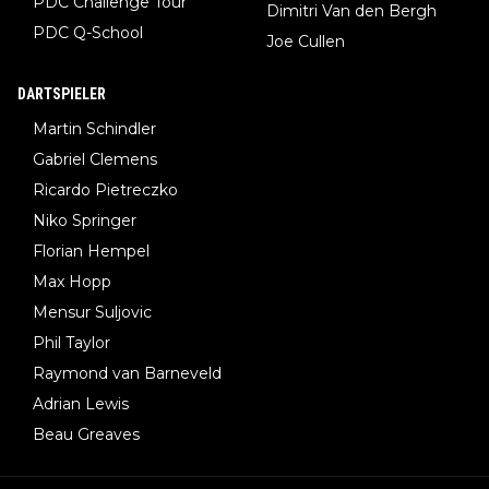
PDC Challenge Tour
Dimitri Van den Bergh
PDC Q-School
Joe Cullen
DARTSPIELER
Martin Schindler
Gabriel Clemens
Ricardo Pietreczko
Niko Springer
Florian Hempel
Max Hopp
Mensur Suljovic
Phil Taylor
Raymond van Barneveld
Adrian Lewis
Beau Greaves