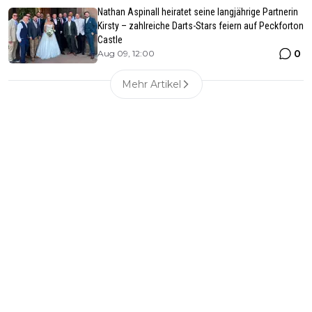
Nathan Aspinall heiratet seine langjährige Partnerin
Kirsty – zahlreiche Darts-Stars feiern auf Peckforton
Castle
0
Aug 09, 12:00
Mehr Artikel