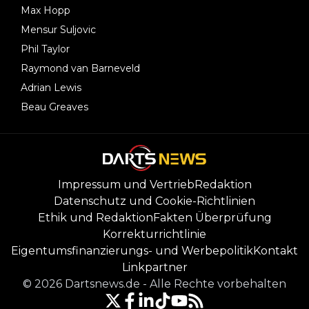
Max Hopp
Mensur Suljovic
Phil Taylor
Raymond van Barneveld
Adrian Lewis
Beau Greaves
Impressum und Vertrieb
Redaktion
Datenschutz und Cookie-Richtlinien
Ethik und Redaktion
Fakten Überprüfung
Korrekturrichtlinie
Eigentumsfinanzierungs- und Werbepolitik
Kontakt
Linkpartner
©
2026
Dartsnews.de
-
Alle Rechte vorbehalten