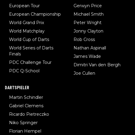
European Tour
Gerwyn Price
European Championship
Michael Smith
World Grand Prix
Peter Wright
World Matchplay
Jonny Clayton
World Cup of Darts
Rob Cross
World Series of Darts
Nathan Aspinall
Finals
James Wade
PDC Challenge Tour
Dimitri Van den Bergh
PDC Q-School
Joe Cullen
DARTSPIELER
Martin Schindler
Gabriel Clemens
Ricardo Pietreczko
Niko Springer
Florian Hempel