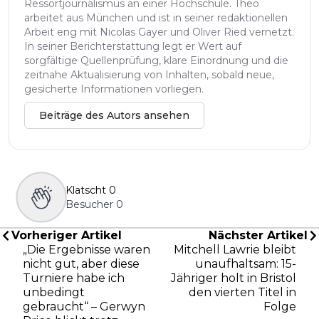
Ressortjournalismus an einer Hochschule. Theo
arbeitet aus München und ist in seiner redaktionellen
Arbeit eng mit Nicolas Gayer und Oliver Ried vernetzt.
In seiner Berichterstattung legt er Wert auf
sorgfältige Quellenprüfung, klare Einordnung und die
zeitnahe Aktualisierung von Inhalten, sobald neue,
gesicherte Informationen vorliegen.
Beiträge des Autors ansehen
Klatscht
0
Besucher
0
Vorheriger Artikel
Nächster Artikel
„Die Ergebnisse waren
Mitchell Lawrie bleibt
nicht gut, aber diese
unaufhaltsam: 15-
Turniere habe ich
Jähriger holt in Bristol
unbedingt
den vierten Titel in
gebraucht“ – Gerwyn
Folge