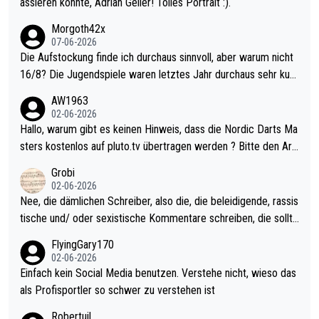
assieren konnte, Adrian Geiler! Tolles Portrait :).
Morgoth42x
07-06-2026
Die Aufstockung finde ich durchaus sinnvoll, aber warum nicht
16/8? Die Jugendspiele waren letztes Jahr durchaus sehr kurz
weilig und besser anzuschauen, als manch Erwachsenenspiel.
AW1963
Allerdings ist Mitchell Lawrie als Nummer 1 der Welt eh qualifi
02-06-2026
ziert. Somit ändert die automatische Qualifikation des Weltmei
Hallo, warum gibt es keinen Hinweis, dass die Nordic Darts Ma
sters erstmal nichts. Ich denke sie wollen damit für nächstes J
sters kostenlos auf pluto.tv übertragen werden ? Bitte den Arti
ahr vorsorgen, denn da ist er alt genug für die PDC und wird w
kel aktualisieren, danke!
Grobi
ohl wenig WDF Turniere spielen. Dies war bei Archie Self letzt
02-06-2026
es Jahr der Fall. Er musste als amtierender Weltmeister durch
Nee, die dämlichen Schreiber, also die, die beleidigende, rassis
den Qualifier und ich glaube kaum, dass Mitchel sich das (in Ve
tische und/ oder sexistische Kommentare schreiben, die sollte
gas) antun würde, wenn er doch eigentlich die PDC-WM als Zi
n das einfach mal bleiben lassen. Sollten besser mal ihr eigene
FlyingGary170
el hat.
s Leben in den Griff kriegen. Nur eins wundert mich: Luke Little
02-06-2026
r war doch neulich erst derjenige, der über Social Media GvV p
Einfach kein Social Media benutzen. Verstehe nicht, wieso das
rovoziert hat. Und Littlers Mutter schießt öfters mal gegen Ric
als Profisportler so schwer zu verstehen ist
ardo Pietreczko auf Social Media. Hmmmm. Finde den Fehler!
Robertuil