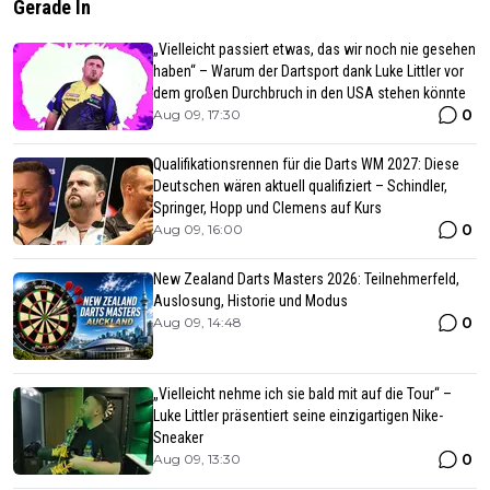
Gerade In
„Vielleicht passiert etwas, das wir noch nie gesehen
haben“ – Warum der Dartsport dank Luke Littler vor
dem großen Durchbruch in den USA stehen könnte
0
Aug 09, 17:30
Qualifikationsrennen für die Darts WM 2027: Diese
Deutschen wären aktuell qualifiziert – Schindler,
Springer, Hopp und Clemens auf Kurs
0
Aug 09, 16:00
New Zealand Darts Masters 2026: Teilnehmerfeld,
Auslosung, Historie und Modus
0
Aug 09, 14:48
„Vielleicht nehme ich sie bald mit auf die Tour“ –
Luke Littler präsentiert seine einzigartigen Nike-
Sneaker
0
Aug 09, 13:30