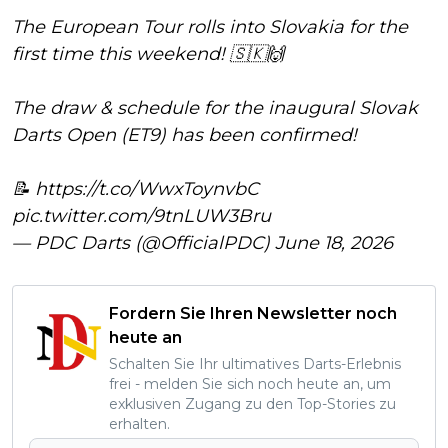
The European Tour rolls into Slovakia for the
first time this weekend! 🇸🇰🙌
The draw & schedule for the inaugural Slovak
Darts Open (ET9) has been confirmed!
📝
https://t.co/WwxToynvbC
pic.twitter.com/9tnLUW3Bru
— PDC Darts (@OfficialPDC)
June 18, 2026
Fordern Sie Ihren Newsletter noch
heute an
Schalten Sie Ihr ultimatives Darts-Erlebnis
frei - melden Sie sich noch heute an, um
exklusiven Zugang zu den Top-Stories zu
erhalten.