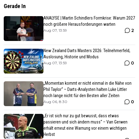
Gerade In
ANALYSE | Martin Schindlers Formkrise: Warum 2027
noch größere Herausforderungen warten
2
Aug 07, 13:59
New Zealand Darts Masters 2026: Teilnehmerfeld,
Auslosung, Historie und Modus
0
Aug 07, 13:59
„Momentan kommt er nicht einmal in die Nähe von
Phil Taylor“ – Darts-Analysten halten Luke Littler
noch lange nicht für den Besten aller Zeiten
0
Aug 06, 8:30
„Er ist sich nur zu gut bewusst, dass etwas
passieren und sich ändern muss“ – Van Gerwen
erhält erneut eine Warnung vor einem wichtigen
Herbst