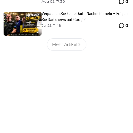
0
Aug 05, 17:30
Verpassen Sie keine Darts-Nachricht mehr – Folgen
Sie Dartsnews auf Google!
0
Jul 25, 11:48
Mehr Artikel