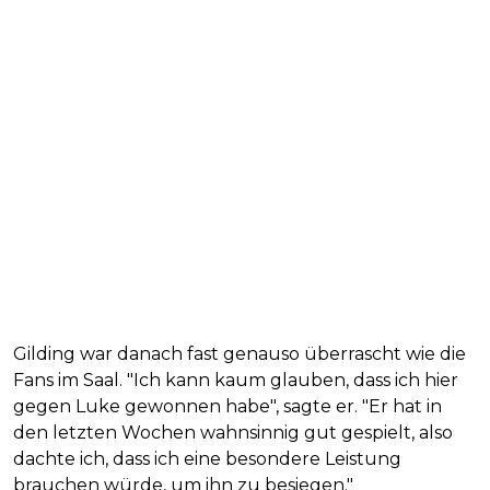
Gilding war danach fast genauso überrascht wie die
Fans im Saal. "Ich kann kaum glauben, dass ich hier
gegen Luke gewonnen habe", sagte er. "Er hat in
den letzten Wochen wahnsinnig gut gespielt, also
dachte ich, dass ich eine besondere Leistung
brauchen würde, um ihn zu besiegen."