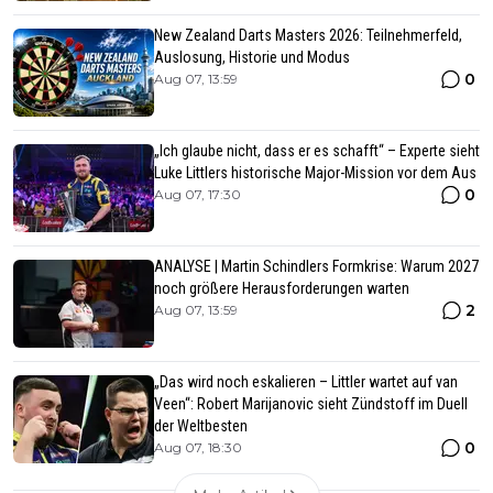
New Zealand Darts Masters 2026: Teilnehmerfeld,
Auslosung, Historie und Modus
0
Aug 07, 13:59
„Ich glaube nicht, dass er es schafft“ – Experte sieht
Luke Littlers historische Major-Mission vor dem Aus
0
Aug 07, 17:30
ANALYSE | Martin Schindlers Formkrise: Warum 2027
noch größere Herausforderungen warten
2
Aug 07, 13:59
„Das wird noch eskalieren – Littler wartet auf van
Veen“: Robert Marijanovic sieht Zündstoff im Duell
der Weltbesten
0
Aug 07, 18:30