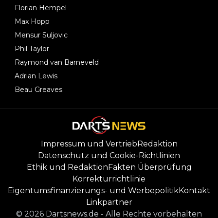
Florian Hempel
Max Hopp
Mensur Suljovic
Phil Taylor
Raymond van Barneveld
Adrian Lewis
Beau Greaves
Impressum und Vertrieb
Redaktion
Datenschutz und Cookie-Richtlinien
Ethik und Redaktion
Fakten Überprüfung
Korrekturrichtlinie
Eigentumsfinanzierungs- und Werbepolitik
Kontakt
Linkpartner
©
2026
Dartsnews.de
-
Alle Rechte vorbehalten