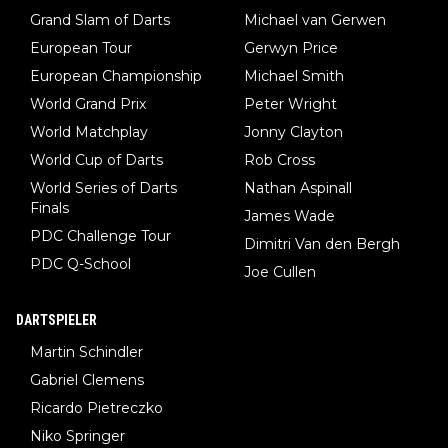
Grand Slam of Darts
Michael van Gerwen
European Tour
Gerwyn Price
European Championship
Michael Smith
World Grand Prix
Peter Wright
World Matchplay
Jonny Clayton
World Cup of Darts
Rob Cross
World Series of Darts
Nathan Aspinall
Finals
James Wade
PDC Challenge Tour
Dimitri Van den Bergh
PDC Q-School
Joe Cullen
DARTSPIELER
Martin Schindler
Gabriel Clemens
Ricardo Pietreczko
Niko Springer