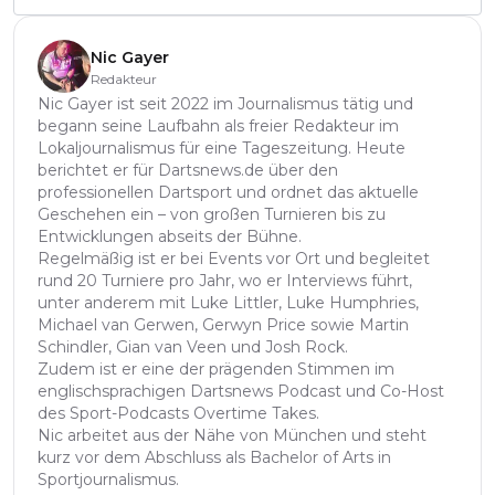
Nic Gayer
Redakteur
Nic Gayer ist seit 2022 im Journalismus tätig und
begann seine Laufbahn als freier Redakteur im
Lokaljournalismus für eine Tageszeitung. Heute
berichtet er für Dartsnews.de über den
professionellen Dartsport und ordnet das aktuelle
Geschehen ein – von großen Turnieren bis zu
Entwicklungen abseits der Bühne.
Regelmäßig ist er bei Events vor Ort und begleitet
rund 20 Turniere pro Jahr, wo er Interviews führt,
unter anderem mit Luke Littler, Luke Humphries,
Michael van Gerwen, Gerwyn Price sowie Martin
Schindler, Gian van Veen und Josh Rock.
Zudem ist er eine der prägenden Stimmen im
englischsprachigen Dartsnews Podcast und Co-Host
des Sport-Podcasts Overtime Takes.
Nic arbeitet aus der Nähe von München und steht
kurz vor dem Abschluss als Bachelor of Arts in
Sportjournalismus.