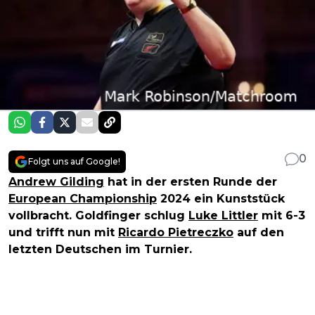
0
Folgt uns auf Google!
Andrew Gilding
hat in der ersten Runde der
European Championship
2024 ein Kunststück
vollbracht. Goldfinger schlug
Luke Littler
mit 6-3
und trifft nun mit
Ricardo Pietreczko
auf den
letzten Deutschen im Turnier.