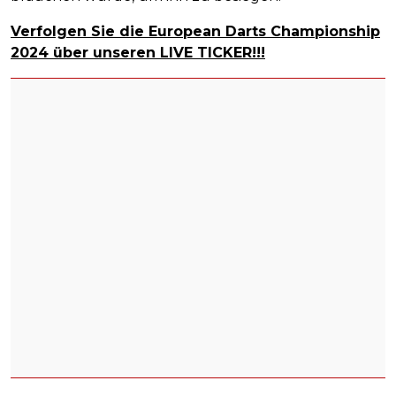
Verfolgen Sie die European Darts Championship
2024 über unseren LIVE TICKER!!!