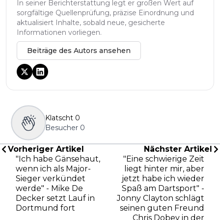
In seiner Berichterstattung legt er großen Wert auf
sorgfältige Quellenprüfung, präzise Einordnung und
aktualisiert Inhalte, sobald neue, gesicherte
Informationen vorliegen.
Beiträge des Autors ansehen
Klatscht
0
Besucher
0
Vorheriger Artikel
Nächster Artikel
"Ich habe Gänsehaut,
"Eine schwierige Zeit
wenn ich als Major-
liegt hinter mir, aber
Sieger verkündet
jetzt habe ich wieder
werde" - Mike De
Spaß am Dartsport" -
Decker setzt Lauf in
Jonny Clayton schlägt
Dortmund fort
seinen guten Freund
Chris Dobey in der