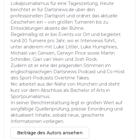
Lokaljournalismus für eine Tageszeitung. Heute
berichtet er für Dartsnews.de über den
professionellen Dartsport und ordnet das aktuelle
Geschehen ein – von großen Turnieren bis zu
Entwicklungen abseits der Bühne.
Regelmäßig ist er bei Events vor Ort und begleitet
rund 20 Turniere pro Jahr, wo er Interviews führt,
unter anderem mit Luke Littler, Luke Humphries,
Michael van Gerwen, Gerwyn Price sowie Martin
Schindler, Gian van Veen und Josh Rock.
Zudem ist er eine der prägenden Stimmen im
englischsprachigen Dartsnews Podcast und Co-Host
des Sport-Podcasts Overtime Takes.
Nic arbeitet aus der Nähe von München und steht
kurz vor dem Abschluss als Bachelor of Arts in
Sportjournalismus.
In seiner Berichterstattung legt er großen Wert auf
sorgfältige Quellenprüfung, präzise Einordnung und
aktualisiert Inhalte, sobald neue, gesicherte
Informationen vorliegen.
Beiträge des Autors ansehen