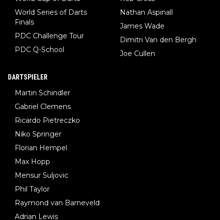
World Series of Darts
Nathan Aspinall
Finals
James Wade
PDC Challenge Tour
Dimitri Van den Bergh
PDC Q-School
Joe Cullen
DARTSPIELER
Martin Schindler
Gabriel Clemens
Ricardo Pietreczko
Niko Springer
Florian Hempel
Max Hopp
Mensur Suljovic
Phil Taylor
Raymond van Barneveld
Adrian Lewis