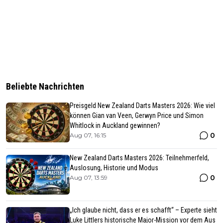
Beliebte Nachrichten
Preisgeld New Zealand Darts Masters 2026: Wie viel
können Gian van Veen, Gerwyn Price und Simon
Whitlock in Auckland gewinnen?
0
Aug 07, 16:15
New Zealand Darts Masters 2026: Teilnehmerfeld,
Auslosung, Historie und Modus
0
Aug 07, 13:59
„Ich glaube nicht, dass er es schafft“ – Experte sieht
Luke Littlers historische Major-Mission vor dem Aus