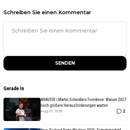
Schreiben Sie einen Kommentar
SENDEN
Gerade In
ANALYSE | Martin Schindlers Formkrise: Warum 2027
noch größere Herausforderungen warten
2
Aug 07, 13:59
New Zealand Darts Masters 2026: Teilnehmerfeld,