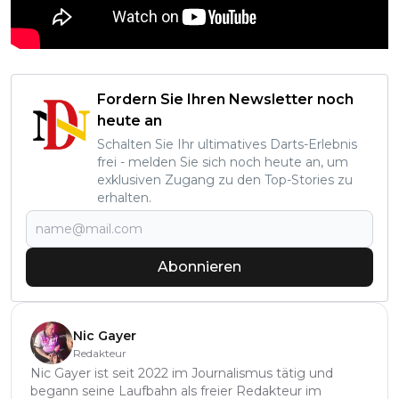
Fordern Sie Ihren Newsletter noch
heute an
Schalten Sie Ihr ultimatives Darts-Erlebnis
frei - melden Sie sich noch heute an, um
exklusiven Zugang zu den Top-Stories zu
erhalten.
Abonnieren
Nic Gayer
Redakteur
Nic Gayer ist seit 2022 im Journalismus tätig und
begann seine Laufbahn als freier Redakteur im