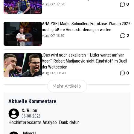
0
Aug 07, 17:30
ANALYSE | Martin Schindlers Formkrise: Warum 2027
noch größere Herausforderungen warten
2
Aug 07, 13:59
„Das wird noch eskalieren – Littler wartet auf van
Veen“: Robert Marijanovic sieht Zündstoff im Duell
der Weltbesten
0
Aug 07, 18:30
Mehr Artikel
Aktuelle Kommentare
XJRLion
06-08-2026
Hochinteressante Analyse. Dank dafür.
Julian11