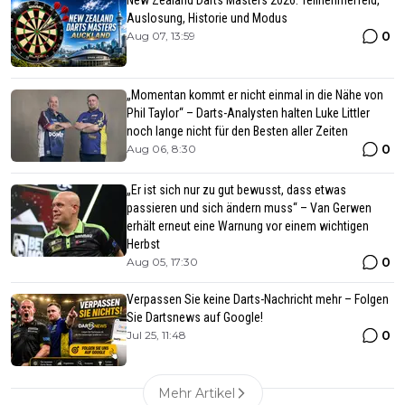
Auslosung, Historie und Modus
0
Aug 07, 13:59
„Momentan kommt er nicht einmal in die Nähe von
Phil Taylor“ – Darts-Analysten halten Luke Littler
noch lange nicht für den Besten aller Zeiten
0
Aug 06, 8:30
„Er ist sich nur zu gut bewusst, dass etwas
passieren und sich ändern muss“ – Van Gerwen
erhält erneut eine Warnung vor einem wichtigen
Herbst
0
Aug 05, 17:30
Verpassen Sie keine Darts-Nachricht mehr – Folgen
Sie Dartsnews auf Google!
0
Jul 25, 11:48
Mehr Artikel