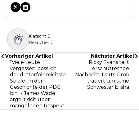
Klatscht
0
Besucher
0
Vorheriger Artikel
Nächster Artikel
"Viele Leute
Ricky Evans teilt
vergessen, dass ich
erschütternde
der dritterfolgreichste
Nachricht: Darts-Profi
Spieler in der
trauert um seine
Geschichte der PDC
Schwester Elisha
bin" - James Wade
ärgert sich über
mangelnden Respekt