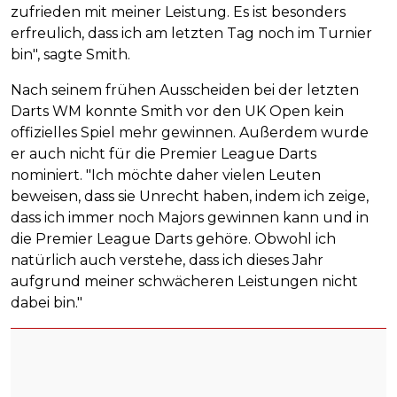
zufrieden mit meiner Leistung. Es ist besonders
erfreulich, dass ich am letzten Tag noch im Turnier
bin", sagte Smith.
Nach seinem frühen Ausscheiden bei der letzten
Darts WM konnte Smith vor den UK Open kein
offizielles Spiel mehr gewinnen. Außerdem wurde
er auch nicht für die Premier League Darts
nominiert. "Ich möchte daher vielen Leuten
beweisen, dass sie Unrecht haben, indem ich zeige,
dass ich immer noch Majors gewinnen kann und in
die Premier League Darts gehöre. Obwohl ich
natürlich auch verstehe, dass ich dieses Jahr
aufgrund meiner schwächeren Leistungen nicht
dabei bin."