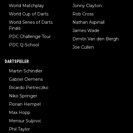
World Matchplay
Jonny Clayton
World Cup of Darts
Rob Cross
World Series of Darts
Nathan Aspinall
Finals
James Wade
PDC Challenge Tour
Dimitri Van den Bergh
PDC Q-School
Joe Cullen
DARTSPIELER
Martin Schindler
Gabriel Clemens
Ricardo Pietreczko
Niko Springer
Florian Hempel
Max Hopp
Mensur Suljovic
Phil Taylor