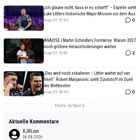
„Ich glaube nicht, dass er es schafft“ – Experte sieht
Luke Littlers historische Major-Mission vor dem Aus
0
Aug 07, 17:30
ANALYSE | Martin Schindlers Formkrise: Warum 2027
noch größere Herausforderungen warten
2
Aug 07, 13:59
„Das wird noch eskalieren – Littler wartet auf van
Veen“: Robert Marijanovic sieht Zündstoff im Duell
der Weltbesten
0
Aug 07, 18:30
Mehr Artikel
Aktuelle Kommentare
XJRLion
06-08-2026