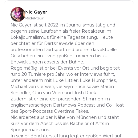
Nic Gayer
Redakteur
Nic Gayer ist seit 2022 im Journalismus tätig und
begann seine Laufbahn als freier Redakteur im
Lokaljournalismus für eine Tageszeitung. Heute
berichtet er für Dartsnews.de über den
professionellen Dartsport und ordnet das aktuelle
Geschehen ein – von großen Turnieren bis zu
Entwicklungen abseits der Bühne.
Regelmäßig ist er bei Events vor Ort und begleitet
rund 20 Turniere pro Jahr, wo er Interviews führt,
unter anderem mit Luke Littler, Luke Humphries,
Michael van Gerwen, Gerwyn Price sowie Martin
Schindler, Gian van Veen und Josh Rock.
Zudem ist er eine der prägenden Stimmen im
englischsprachigen Dartsnews Podcast und Co-Host
des Sport-Podcasts Overtime Takes.
Nic arbeitet aus der Nähe von München und steht
kurz vor dem Abschluss als Bachelor of Arts in
Sportjournalismus.
In seiner Berichterstattung legt er großen Wert auf