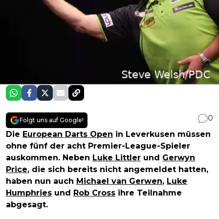
0
Folgt uns auf Google!
Die
European Darts Open
in Leverkusen müssen
ohne fünf der acht Premier-League-Spieler
auskommen. Neben
Luke Littler
und
Gerwyn
Price
, die sich bereits nicht angemeldet hatten,
haben nun auch
Michael van Gerwen
,
Luke
Humphries
und
Rob Cross
ihre Teilnahme
abgesagt.