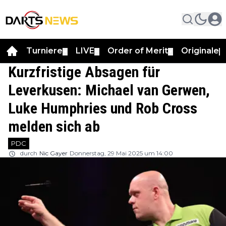
Turniere
LIVE
Order of Merit
Originale
▼
▼
▼
▼
Kurzfristige Absagen für
Leverkusen: Michael van Gerwen,
Luke Humphries und Rob Cross
melden sich ab
PDC
durch
Nic Gayer
Donnerstag, 29 Mai 2025 um 14:00