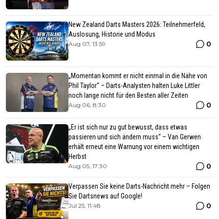
New Zealand Darts Masters 2026: Teilnehmerfeld,
Auslosung, Historie und Modus
0
Aug 07, 13:59
„Momentan kommt er nicht einmal in die Nähe von
Phil Taylor“ – Darts-Analysten halten Luke Littler
noch lange nicht für den Besten aller Zeiten
0
Aug 06, 8:30
„Er ist sich nur zu gut bewusst, dass etwas
passieren und sich ändern muss“ – Van Gerwen
erhält erneut eine Warnung vor einem wichtigen
Herbst
0
Aug 05, 17:30
Verpassen Sie keine Darts-Nachricht mehr – Folgen
Sie Dartsnews auf Google!
0
Jul 25, 11:48