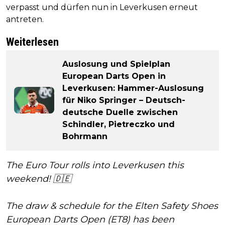
verpasst und dürfen nun in Leverkusen erneut
antreten.
Weiterlesen
Auslosung und Spielplan
European Darts Open in
Leverkusen: Hammer-Auslosung
für Niko Springer – Deutsch-
deutsche Duelle zwischen
Schindler, Pietreczko und
Bohrmann
The Euro Tour rolls into Leverkusen this
weekend! 🇩🇪
The draw & schedule for the Elten Safety Shoes
European Darts Open (ET8) has been