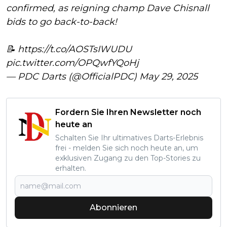
confirmed, as reigning champ Dave Chisnall
bids to go back-to-back!
📝
https://t.co/AOSTsIWUDU
pic.twitter.com/OPQwfYQoHj
— PDC Darts (@OfficialPDC)
May 29, 2025
Fordern Sie Ihren Newsletter noch
heute an
Schalten Sie Ihr ultimatives Darts-Erlebnis
frei - melden Sie sich noch heute an, um
exklusiven Zugang zu den Top-Stories zu
erhalten.
Abonnieren