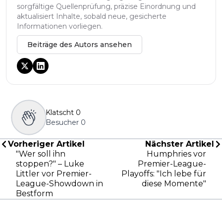
sorgfältige Quellenprüfung, präzise Einordnung und
aktualisiert Inhalte, sobald neue, gesicherte
Informationen vorliegen.
Beiträge des Autors ansehen
Klatscht
0
Besucher
0
Vorheriger Artikel
Nächster Artikel
"Wer soll ihn
Humphries vor
stoppen?" – Luke
Premier-League-
Littler vor Premier-
Playoffs: "Ich lebe für
League-Showdown in
diese Momente"
Bestform