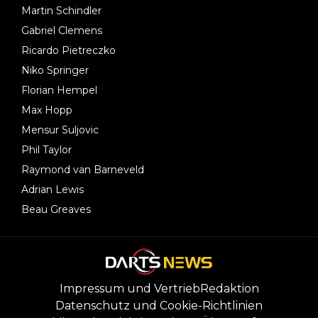
Martin Schindler
Gabriel Clemens
Ricardo Pietreczko
Niko Springer
Florian Hempel
Max Hopp
Mensur Suljovic
Phil Taylor
Raymond van Barneveld
Adrian Lewis
Beau Greaves
Impressum und Vertrieb
Redaktion
Datenschutz und Cookie-Richtlinien