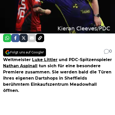
0
Folgt uns auf Google!
Weltmeister
Luke Littler
und PDC-Spitzenspieler
Nathan Aspinall
tun sich für eine besondere
Premiere zusammen. Sie werden bald die Türen
ihres eigenen Dartshops in Sheffields
berühmtem Einkaufszentrum Meadowhall
öffnen.