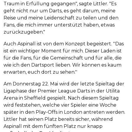
Traum in Erfüllung gegangen", sagte Littler. "Es
geht nicht nur um Darts, es geht darum, meine
Reise und meine Leidenschaft zu teilen und den
Fans, die mich immer unterstützt haben, etwas
zurückzugeben."
Auch Aspinall ist von dem Konzept begeistert. ''Das
ist ein wichtiger Moment für mich. Dieser Laden ist
für die Fans, für die Gemeinschaft und für alle, die
wie ich den Dartsport lieben. Wir können es kaum
erwarten, euch dort zu sehen.''
Am Donnerstag 22. Mai wird der letzte Spieltag der
Ligaphase der Premier League Darts in der Utilita
Arena in Sheffield gespielt. Nach diesem Spieltag
wird feststehen, welche vier Spieler eine Woche
später in den Play-Offs in London antreten werden.
Littler hat seinen Platz bereits sicher, während
Aspinall mit dem fünften Platz nur knapp