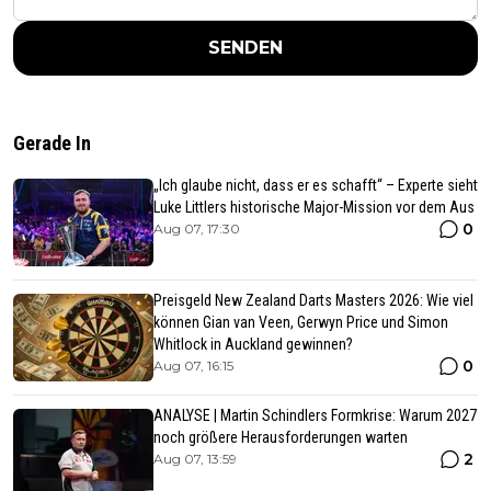
SENDEN
Gerade In
„Ich glaube nicht, dass er es schafft“ – Experte sieht
Luke Littlers historische Major-Mission vor dem Aus
0
Aug 07, 17:30
Preisgeld New Zealand Darts Masters 2026: Wie viel
können Gian van Veen, Gerwyn Price und Simon
Whitlock in Auckland gewinnen?
0
Aug 07, 16:15
ANALYSE | Martin Schindlers Formkrise: Warum 2027
noch größere Herausforderungen warten
2
Aug 07, 13:59