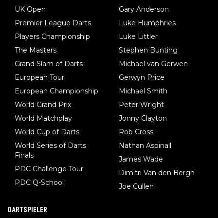
UK Open
Gary Anderson
Premier League Darts
Luke Humphries
Players Championship
Luke Littler
The Masters
Stephen Bunting
Grand Slam of Darts
Michael van Gerwen
European Tour
Gerwyn Price
European Championship
Michael Smith
World Grand Prix
Peter Wright
World Matchplay
Jonny Clayton
World Cup of Darts
Rob Cross
World Series of Darts
Nathan Aspinall
Finals
James Wade
PDC Challenge Tour
Dimitri Van den Bergh
PDC Q-School
Joe Cullen
DARTSPIELER