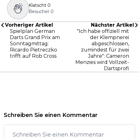
Klatscht
0
Besucher
0
Vorheriger Artikel
Nächster Artikel
Spielplan German
"Ich habe offiziell mit
Darts Grand Prix am
der Klempnerei
Sonntagmittag:
abgeschlossen,
Ricardo Pietreczko
zumindest für zwei
trifft auf Rob Cross
Jahre": Cameron
Menzies wird Vollzeit-
Dartsprofi
Schreiben Sie einen Kommentar