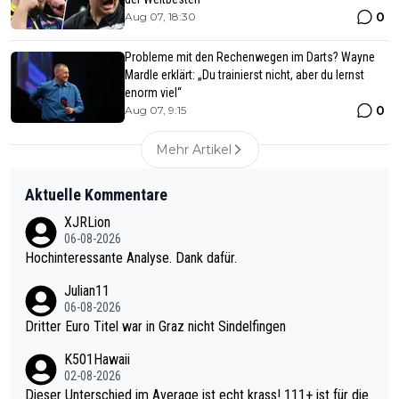
0
Aug 07, 18:30
Probleme mit den Rechenwegen im Darts? Wayne
Mardle erklärt: „Du trainierst nicht, aber du lernst
enorm viel“
0
Aug 07, 9:15
Mehr Artikel
Aktuelle Kommentare
XJRLion
06-08-2026
Hochinteressante Analyse. Dank dafür.
Julian11
06-08-2026
Dritter Euro Titel war in Graz nicht Sindelfingen
K501Hawaii
02-08-2026
Dieser Unterschied im Average ist echt krass! 111+ ist für die