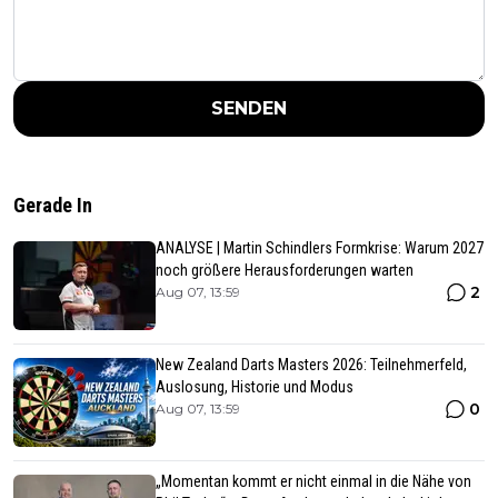
SENDEN
Gerade In
ANALYSE | Martin Schindlers Formkrise: Warum 2027
noch größere Herausforderungen warten
2
Aug 07, 13:59
New Zealand Darts Masters 2026: Teilnehmerfeld,
Auslosung, Historie und Modus
0
Aug 07, 13:59
„Momentan kommt er nicht einmal in die Nähe von