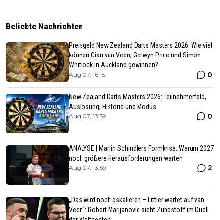
Beliebte Nachrichten
Preisgeld New Zealand Darts Masters 2026: Wie viel
können Gian van Veen, Gerwyn Price und Simon
Whitlock in Auckland gewinnen?
0
Aug 07, 16:15
New Zealand Darts Masters 2026: Teilnehmerfeld,
Auslosung, Historie und Modus
0
Aug 07, 13:59
ANALYSE | Martin Schindlers Formkrise: Warum 2027
noch größere Herausforderungen warten
2
Aug 07, 13:59
„Das wird noch eskalieren – Littler wartet auf van
Veen“: Robert Marijanovic sieht Zündstoff im Duell
der Weltbesten