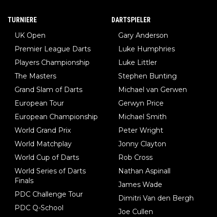
TURNIERE
DARTSPIELER
UK Open
Gary Anderson
Premier League Darts
Luke Humphries
Players Championship
Luke Littler
The Masters
Stephen Bunting
Grand Slam of Darts
Michael van Gerwen
European Tour
Gerwyn Price
European Championship
Michael Smith
World Grand Prix
Peter Wright
World Matchplay
Jonny Clayton
World Cup of Darts
Rob Cross
World Series of Darts
Nathan Aspinall
Finals
James Wade
PDC Challenge Tour
Dimitri Van den Bergh
PDC Q-School
Joe Cullen