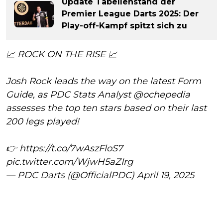
Update Tabellenstand der
Premier League Darts 2025: Der
Play-off-Kampf spitzt sich zu
📈 ROCK ON THE RISE 📈
Josh Rock leads the way on the latest Form
Guide, as PDC Stats Analyst
@ochepedia
assesses the top ten stars based on their last
200 legs played!
👉
https://t.co/7wAszFloS7
pic.twitter.com/WjwH5aZIrg
— PDC Darts (@OfficialPDC)
April 19, 2025