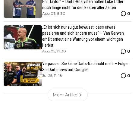
Phil Taylor“ – Darts-Analysten halten Luke Littler
noch lange nicht für den Besten aller Zeiten
0
Aug 06, 8:30
„Er ist sich nur zu gut bewusst, dass etwas
passieren und sich ändern muss“ – Van Gerwen
erhält erneut eine Warnung vor einem wichtigen
Herbst
0
Aug 05, 17:30
Verpassen Sie keine Darts-Nachricht mehr – Folgen
Sie Dartsnews auf Google!
0
Jul 25, 11:48
Mehr Artikel