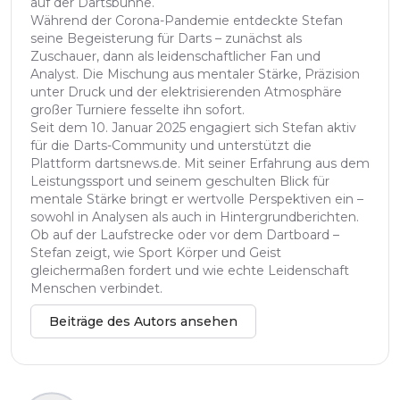
auf der Dartsbühne.
Während der Corona-Pandemie entdeckte Stefan
seine Begeisterung für Darts – zunächst als
Zuschauer, dann als leidenschaftlicher Fan und
Analyst. Die Mischung aus mentaler Stärke, Präzision
unter Druck und der elektrisierenden Atmosphäre
großer Turniere fesselte ihn sofort.
Seit dem 10. Januar 2025 engagiert sich Stefan aktiv
für die Darts-Community und unterstützt die
Plattform dartsnews.de. Mit seiner Erfahrung aus dem
Leistungssport und seinem geschulten Blick für
mentale Stärke bringt er wertvolle Perspektiven ein –
sowohl in Analysen als auch in Hintergrundberichten.
Ob auf der Laufstrecke oder vor dem Dartboard –
Stefan zeigt, wie Sport Körper und Geist
gleichermaßen fordert und wie echte Leidenschaft
Menschen verbindet.
Beiträge des Autors ansehen