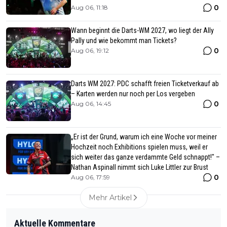
0
Aug 06, 11:18
Wann beginnt die Darts-WM 2027, wo liegt der Ally
Pally und wie bekommt man Tickets?
0
Aug 06, 19:12
Darts WM 2027: PDC schafft freien Ticketverkauf ab
– Karten werden nur noch per Los vergeben
0
Aug 06, 14:45
„Er ist der Grund, warum ich eine Woche vor meiner
Hochzeit noch Exhibitions spielen muss, weil er
sich weiter das ganze verdammte Geld schnappt!" –
Nathan Aspinall nimmt sich Luke Littler zur Brust
0
Aug 06, 17:59
Mehr Artikel
Aktuelle Kommentare