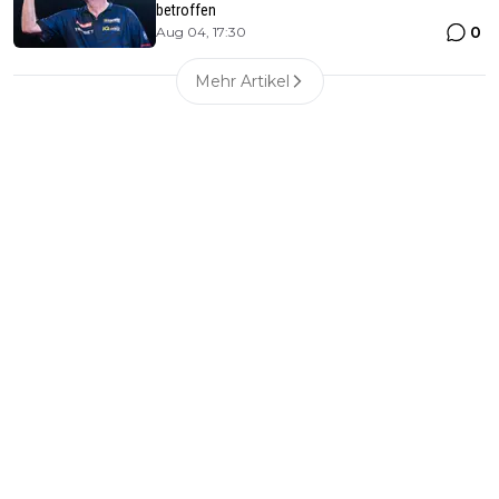
betroffen
0
Aug 04, 17:30
Mehr Artikel