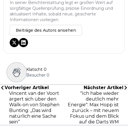
In seiner Berichterstattung legt er großen Wert auf
sorgfältige Quellenprüfung, präzise Einordnung und
aktualisiert Inhalte, sobald neue, gesicherte
Informationen vorliegen.
Beiträge des Autors ansehen
Klatscht
0
Besucher
0
Vorheriger Artikel
Nächster Artikel
Vincent van der Voort
"Ich habe wieder
ärgert sich über den
deutlich mehr
Walk-on von Stephen
Energie": Max Hopp ist
Bunting: „Das wird
zurück – mit neuem
natürlich eine Sache
Fokus und dem Blick
sein“
auf die Darts WM