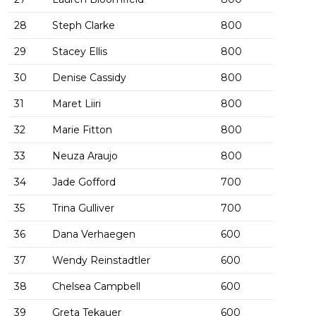
28
Steph Clarke
800
29
Stacey Ellis
800
30
Denise Cassidy
800
31
Maret Liiri
800
32
Marie Fitton
800
33
Neuza Araujo
800
34
Jade Gofford
700
35
Trina Gulliver
700
36
Dana Verhaegen
600
37
Wendy Reinstadtler
600
38
Chelsea Campbell
600
39
Greta Tekauer
600