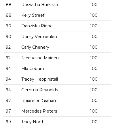
88
Roswitha Burkhard
100
88
Kelly Streef
100
90
Franziska Riepe
100
90
Romy Vermeulen
100
92
Carly Chenery
100
92
Jacqueline Maiden
100
94
Ella Coburn
100
94
Tracey Heppinstall
100
94
Gemma Reynolds
100
97
Rhiannon Graham
100
97
Mercedes Pieters
100
99
Tracy North
100