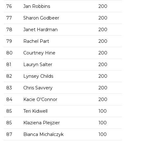
76
Jan Robbins
200
77
Sharon Godbeer
200
78
Janet Hardman
200
79
Rachel Part
200
80
Courtney Hine
200
81
Lauryn Salter
200
82
Lynsey Childs
200
83
Chris Savvery
200
84
Kacie O'Connor
200
85
Teri Kidwell
100
85
Klaziena Pleijzier
100
87
Bianca Michalczyk
100