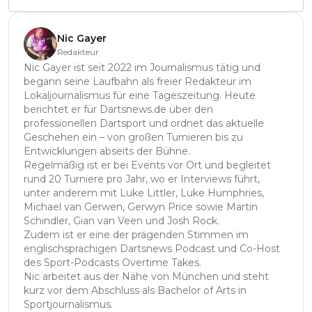
Nic Gayer
Redakteur
Nic Gayer ist seit 2022 im Journalismus tätig und
begann seine Laufbahn als freier Redakteur im
Lokaljournalismus für eine Tageszeitung. Heute
berichtet er für Dartsnews.de über den
professionellen Dartsport und ordnet das aktuelle
Geschehen ein – von großen Turnieren bis zu
Entwicklungen abseits der Bühne.
Regelmäßig ist er bei Events vor Ort und begleitet
rund 20 Turniere pro Jahr, wo er Interviews führt,
unter anderem mit Luke Littler, Luke Humphries,
Michael van Gerwen, Gerwyn Price sowie Martin
Schindler, Gian van Veen und Josh Rock.
Zudem ist er eine der prägenden Stimmen im
englischsprachigen Dartsnews Podcast und Co-Host
des Sport-Podcasts Overtime Takes.
Nic arbeitet aus der Nähe von München und steht
kurz vor dem Abschluss als Bachelor of Arts in
Sportjournalismus.