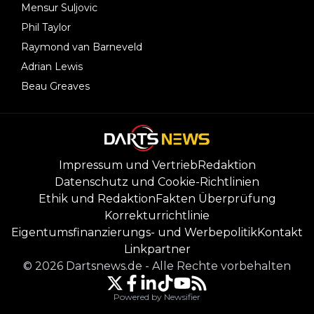
Mensur Suljovic
Phil Taylor
Raymond van Barneveld
Adrian Lewis
Beau Greaves
Impressum und Vertrieb
Redaktion
Datenschutz und Cookie-Richtlinien
Ethik und Redaktion
Fakten Überprüfung
Korrekturrichtlinie
Eigentumsfinanzierungs- und Werbepolitik
Kontakt
Linkpartner
©
2026
Dartsnews.de
-
Alle Rechte vorbehalten
Powered by Newsifier