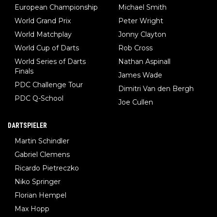
European Championship
Michael Smith
World Grand Prix
Peter Wright
World Matchplay
Jonny Clayton
World Cup of Darts
Rob Cross
World Series of Darts
Nathan Aspinall
Finals
James Wade
PDC Challenge Tour
Dimitri Van den Bergh
PDC Q-School
Joe Cullen
DARTSPIELER
Martin Schindler
Gabriel Clemens
Ricardo Pietreczko
Niko Springer
Florian Hempel
Max Hopp