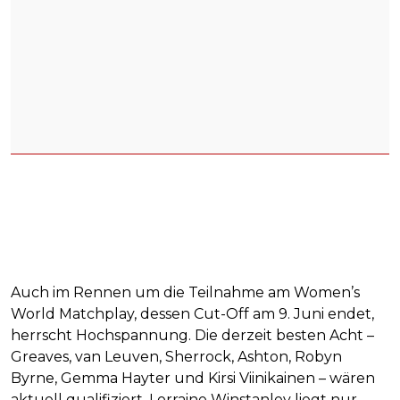
Auch im Rennen um die Teilnahme am Women’s
World Matchplay, dessen Cut-Off am 9. Juni endet,
herrscht Hochspannung. Die derzeit besten Acht –
Greaves, van Leuven, Sherrock, Ashton, Robyn
Byrne, Gemma Hayter und Kirsi Viinikainen – wären
aktuell qualifiziert. Lorraine Winstanley liegt nur