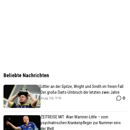
Beliebte Nachrichten
Littler an der Spitze, Wright und Smith im freien Fall:
Der große Darts-Umbruch der letzten zwei Jahre
0
Aug 06, 11:15
ZEITREISE MIT: Alan Warriner-Little – vom
psychiatrischen Krankenpfleger zur Nummer eins
der Welt