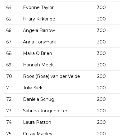
64
Evonne Taylor
300
65
Hilary Kirkbride
300
66
Angela Barrow
300
67
Anna Forsmark
300
68
Maria O'Brien
300
69
Hannah Meek
300
70
Roos (Rose) van der Velde
200
71
Julia Siek
200
72
Daniela Schug
200
73
Sabrina Jongenotter
200
74
Laura Patton
200
75
Crissy Manley
200