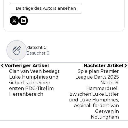
Beiträge des Autors ansehen
Klatscht
0
Besucher
0
Vorheriger Artikel
Nächster Artikel
Gian van Veen besiegt
Spielplan Premier
Luke Humphries und
League Darts 2025
sichert sich seinen
Nacht 6:
ersten PDC-Titel im
Hammerduell
Herrenbereich
zwischen Luke Littler
und Luke Humphries,
Aspinall fordert van
Gerwen in
Nottingham