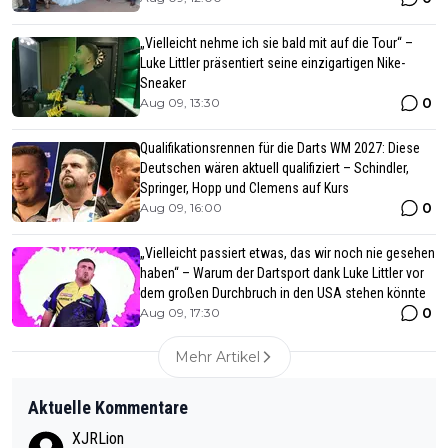
„Vielleicht nehme ich sie bald mit auf die Tour“ –
Luke Littler präsentiert seine einzigartigen Nike-
Sneaker
0
Aug 09, 13:30
Qualifikationsrennen für die Darts WM 2027: Diese
Deutschen wären aktuell qualifiziert – Schindler,
Springer, Hopp und Clemens auf Kurs
0
Aug 09, 16:00
„Vielleicht passiert etwas, das wir noch nie gesehen
haben“ – Warum der Dartsport dank Luke Littler vor
dem großen Durchbruch in den USA stehen könnte
0
Aug 09, 17:30
Mehr Artikel
Aktuelle Kommentare
XJRLion