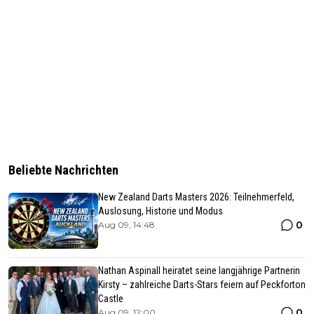
Beliebte Nachrichten
New Zealand Darts Masters 2026: Teilnehmerfeld,
Auslosung, Historie und Modus
0
Aug 09, 14:48
Nathan Aspinall heiratet seine langjährige Partnerin
Kirsty – zahlreiche Darts-Stars feiern auf Peckforton
Castle
0
Aug 09, 12:00