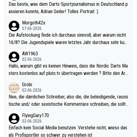
Das beste, was dem Darts-Sportjournalismus in Deutschland p
assieren konnte, Adrian Geiler! Tolles Portrait :).
Morgoth42x
07-06-2026
Die Aufstockung finde ich durchaus sinnvoll, aber warum nicht
16/8? Die Jugendspiele waren letztes Jahr durchaus sehr kurz
weilig und besser anzuschauen, als manch Erwachsenenspiel.
AW1963
Allerdings ist Mitchell Lawrie als Nummer 1 der Welt eh qualifi
02-06-2026
ziert. Somit ändert die automatische Qualifikation des Weltmei
Hallo, warum gibt es keinen Hinweis, dass die Nordic Darts Ma
sters erstmal nichts. Ich denke sie wollen damit für nächstes J
sters kostenlos auf pluto.tv übertragen werden ? Bitte den Arti
ahr vorsorgen, denn da ist er alt genug für die PDC und wird w
kel aktualisieren, danke!
Grobi
ohl wenig WDF Turniere spielen. Dies war bei Archie Self letzt
02-06-2026
es Jahr der Fall. Er musste als amtierender Weltmeister durch
Nee, die dämlichen Schreiber, also die, die beleidigende, rassis
den Qualifier und ich glaube kaum, dass Mitchel sich das (in Ve
tische und/ oder sexistische Kommentare schreiben, die sollte
gas) antun würde, wenn er doch eigentlich die PDC-WM als Zi
n das einfach mal bleiben lassen. Sollten besser mal ihr eigene
FlyingGary170
el hat.
s Leben in den Griff kriegen. Nur eins wundert mich: Luke Little
02-06-2026
r war doch neulich erst derjenige, der über Social Media GvV p
Einfach kein Social Media benutzen. Verstehe nicht, wieso das
rovoziert hat. Und Littlers Mutter schießt öfters mal gegen Ric
als Profisportler so schwer zu verstehen ist