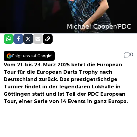
0
Folgt uns auf Google!
Vom 21. bis 23. März 2025 kehrt die
European
Tour
für die European Darts Trophy nach
Deutschland zurück. Das prestigeträchtige
Turnier findet in der legendären Lokhalle in
Göttingen statt und ist Teil der PDC European
Tour, einer Serie von 14 Events in ganz Europa.