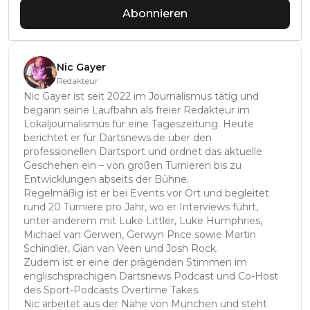
Abonnieren
Nic Gayer
Redakteur
Nic Gayer ist seit 2022 im Journalismus tätig und
begann seine Laufbahn als freier Redakteur im
Lokaljournalismus für eine Tageszeitung. Heute
berichtet er für Dartsnews.de über den
professionellen Dartsport und ordnet das aktuelle
Geschehen ein – von großen Turnieren bis zu
Entwicklungen abseits der Bühne.
Regelmäßig ist er bei Events vor Ort und begleitet
rund 20 Turniere pro Jahr, wo er Interviews führt,
unter anderem mit Luke Littler, Luke Humphries,
Michael van Gerwen, Gerwyn Price sowie Martin
Schindler, Gian van Veen und Josh Rock.
Zudem ist er eine der prägenden Stimmen im
englischsprachigen Dartsnews Podcast und Co-Host
des Sport-Podcasts Overtime Takes.
Nic arbeitet aus der Nähe von München und steht