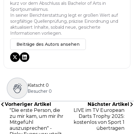
kurz vor dem Abschluss als Bachelor of Arts in
Sportjournalismus.
In seiner Berichterstattung legt er großen Wert auf
sorgfältige Quellenprüfung, präzise Einordnung und
aktualisiert Inhalte, sobald neue, gesicherte
Informationen vorliegen.
Beiträge des Autors ansehen
Klatscht
0
Besucher
0
Vorheriger Artikel
Nächster Artikel
"Die erste Person, die
LIVE im TV European
zu mir kam, um mir ihr
Darts Trophy 2025:
Mitgefühl
kostenlos von Sport 1
auszusprechen" -
übertragen