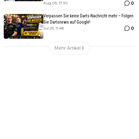
0
Aug 05, 17:30
Verpassen Sie keine Darts-Nachricht mehr – Folgen
Sie Dartsnews auf Google!
0
Jul 25, 11:48
Mehr Artikel