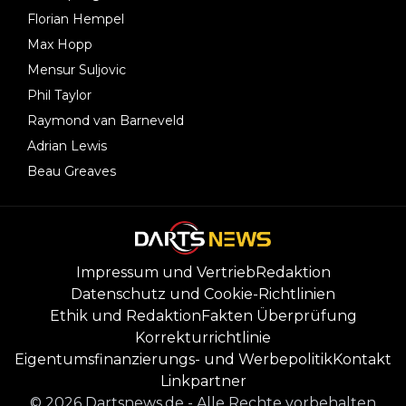
Florian Hempel
Max Hopp
Mensur Suljovic
Phil Taylor
Raymond van Barneveld
Adrian Lewis
Beau Greaves
Impressum und Vertrieb
Redaktion
Datenschutz und Cookie-Richtlinien
Ethik und Redaktion
Fakten Überprüfung
Korrekturrichtlinie
Eigentumsfinanzierungs- und Werbepolitik
Kontakt
Linkpartner
©
2026
Dartsnews.de
-
Alle Rechte vorbehalten