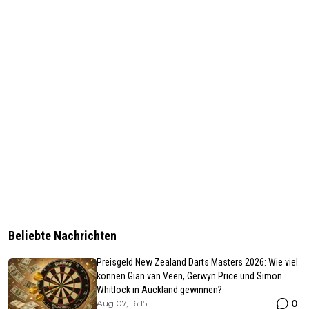
Beliebte Nachrichten
Preisgeld New Zealand Darts Masters 2026: Wie viel
können Gian van Veen, Gerwyn Price und Simon
Whitlock in Auckland gewinnen?
0
Aug 07, 16:15