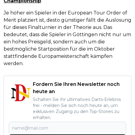
Championship
.
Je höher ein Spieler in der European Tour Order of
Merit platziert ist, desto günstiger fällt die Auslosung
für dieses Finalturnier in der Theorie aus. Das
bedeutet, dass die Spieler in Göttingen nicht nur um
ein hohes Preisgeld, sondern auch um die
bestmögliche Startposition für die im Oktober
stattfindende Europameisterschaft kämpfen
werden.
Fordern Sie Ihren Newsletter noch
heute an
Schalten Sie Ihr ultimatives Darts-Erlebnis
frei - melden Sie sich noch heute an, um
exklusiven Zugang zu den Top-Stories zu
erhalten.