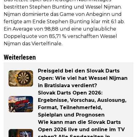
bestritten Stephen Bunting und Wessel Nijman.
Nijman dominierte das Game von Anbeginn und
fertigte am Ende Stephen Bunting klar mit 6:1 ab.
Ein Average von 98,88 und eine unglaubliche
Doppelquote von 85,71 % verschafften Wessel
Nijman das Viertelfinale.
Weiterlesen
Preisgeld bei den Slovak Darts
Open: Wie viel hat Wessel Nijman
in Bratislava verdient?
Slovak Darts Open 2026:
Ergebnisse, Vorschau, Auslosung,
Format, Teilnehmerfeld,
Spielplan und Prognosen
Wie kann man die Slovak Darts
Open 2026 live und online im TV
sehen? Alle Sendezeiten in