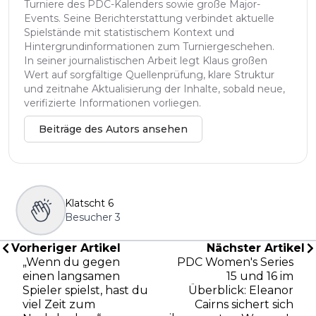
Turniere des PDC-Kalenders sowie große Major-
Events. Seine Berichterstattung verbindet aktuelle
Spielstände mit statistischem Kontext und
Hintergrundinformationen zum Turniergeschehen.
In seiner journalistischen Arbeit legt Klaus großen
Wert auf sorgfältige Quellenprüfung, klare Struktur
und zeitnahe Aktualisierung der Inhalte, sobald neue,
verifizierte Informationen vorliegen.
Beiträge des Autors ansehen
Klatscht
6
Besucher
3
Vorheriger Artikel
Nächster Artikel
„Wenn du gegen
PDC Women's Series
einen langsamen
15 und 16 im
Spieler spielst, hast du
Überblick: Eleanor
viel Zeit zum
Cairns sichert sich