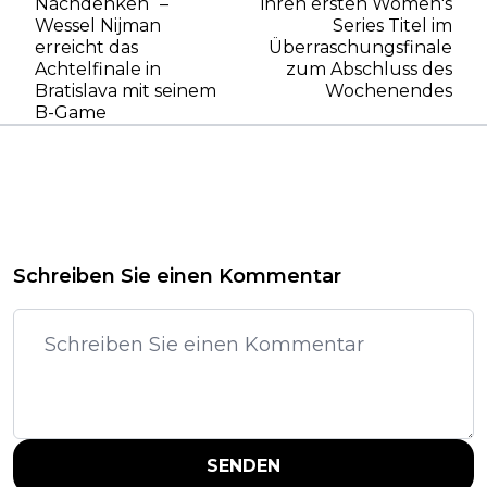
Nachdenken“ –
ihren ersten Women's
Wessel Nijman
Series Titel im
erreicht das
Überraschungsfinale
Achtelfinale in
zum Abschluss des
Bratislava mit seinem
Wochenendes
B-Game
Schreiben Sie einen Kommentar
SENDEN