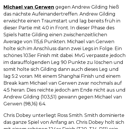
Michael van Gerwen
gegen Andrew Gilding hieß
das nächste Aufeinandertreffen. Andrew Gilding
erwischte einen Traumstart und lag bereits früh in
dieser Partie mit 4:0 in Front. In dieser Phase des
Spiels hatte Gilding einen zwischenzeitlichen
Average von 115,6 Punkten. Michael van Gerwen
holte sich im Anschluss dann zwei Legs in Folge. Ein
schönes 103er Finish mit dabei. MvG verpasste jedoch
im darauffolgenden Leg 90 Punkte zu löschen und
somit holte sich Gilding dann auch dieses Leg und
lag 5:2 voran. Mit einem Shanghai Finish und einem
Break kam Michael van Gerwen zwar nochmals auf
4:5 heran. Dies reichte jedoch am Ende nicht aus und
Andrew Gilding (103,51) gewann gegen Michael van
Gerwen (98,16) 6:4.
Chris Dobey unterliegt Ross Smith. Smith dominierte
das ganze Spiel von Anfang an. Chris Dobey holt sich