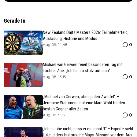
Gerade In
New Zealand Darts Masters 2026: Teilnehmerfeld,
Auslosung, Historie und Modus
0
Aug 09, 14:48
Michael van Gerwen feiert besonderen Tag mit
Tochter Zoë: „Ich bin so stolz auf dich“
0
Aug 08, 13:15
„Michael van Gerwen, ohne jeden Zweifel“ –
Jermaine Wattimena hat eine klare Wahl für den
besten Gegner aller Zeiten
0
Aug 08, 9:15
„Ich glaube nicht, dass er es schafft“ – Experte sieht
Luke Littlers historische Major-Mission vor dem Aus