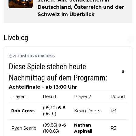
Deutschland, Österreich und der
Schweiz im Überblick
Liveblog
21 Juni 2026 um 16:56
Diese Spiele stehen heute
Nachmittag auf dem Programm:
Achtelfinale - ab 13:00 Uhr
Player 1
Result
Player 2
Round
(95,30)
6-5
Rob Cross
Kevin Doets
R3
(96,91)
(99,85)
0-6
Nathan
Ryan Searle
R3
(108,65)
Aspinall