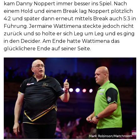
kam Danny Noppert immer besser ins Spiel. Nach
einem Hold und einem Break lag Noppert plötzlich
4:2 und später dann erneut mittels Break auch 5:3 in
Führung. Jermaine Wattimena steckte jedoch nicht
zurück und so holte er sich Leg um Leg und es ging
in den Decider. Am Ende hatte Wattimena das
glücklichere Ende auf seiner Seite.