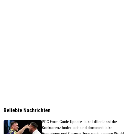
Beliebte Nachrichten
PDC Form Guide Update: Luke Littler lässt die
Konkurrenz hinter sich und dominiert Luke
Humphries und Gerwyn Price nach seinem World-