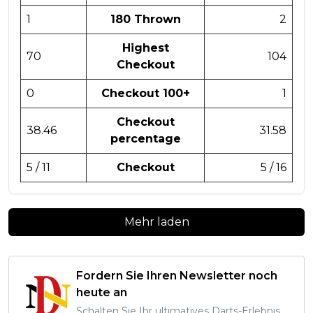
1
180 Thrown
2
Highest
70
104
Checkout
0
Checkout 100+
1
Checkout
38.46
31.58
percentage
5 / 11
Checkout
5 / 16
Mehr laden
Fordern Sie Ihren Newsletter noch
heute an
Schalten Sie Ihr ultimatives Darts-Erlebnis