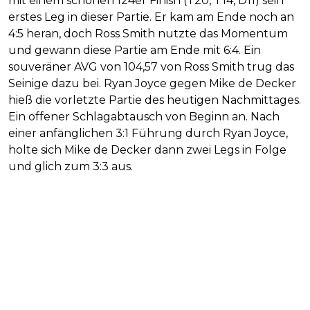
mit einem schönen 124er Finish (T20, T14, D11) sein
erstes Leg in dieser Partie. Er kam am Ende noch an
4:5 heran, doch Ross Smith nutzte das Momentum
und gewann diese Partie am Ende mit 6:4. Ein
souveräner AVG von 104,57 von Ross Smith trug das
Seinige dazu bei. Ryan Joyce gegen Mike de Decker
hieß die vorletzte Partie des heutigen Nachmittages.
Ein offener Schlagabtausch von Beginn an. Nach
einer anfänglichen 3:1 Führung durch Ryan Joyce,
holte sich Mike de Decker dann zwei Legs in Folge
und glich zum 3:3 aus.