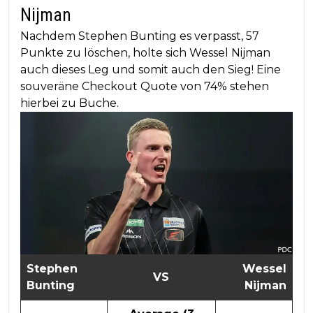
Nijman
Nachdem Stephen Bunting es verpasst, 57
Punkte zu löschen, holte sich Wessel Nijman
auch dieses Leg und somit auch den Sieg! Eine
souveräne Checkout Quote von 74% stehen
hierbei zu Buche.
Stephen
Wessel
VS
Bunting
Nijman