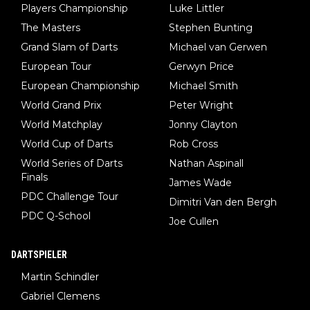
Players Championship
Luke Littler
The Masters
Stephen Bunting
Grand Slam of Darts
Michael van Gerwen
European Tour
Gerwyn Price
European Championship
Michael Smith
World Grand Prix
Peter Wright
World Matchplay
Jonny Clayton
World Cup of Darts
Rob Cross
World Series of Darts
Nathan Aspinall
Finals
James Wade
PDC Challenge Tour
Dimitri Van den Bergh
PDC Q-School
Joe Cullen
DARTSPIELER
Martin Schindler
Gabriel Clemens