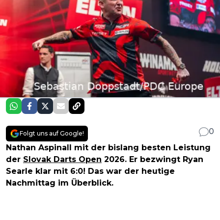
0
Folgt uns auf Google!
Nathan Aspinall mit der bislang besten Leistung
der
Slovak Darts Open
2026. Er bezwingt Ryan
Searle klar mit 6:0! Das war der heutige
Nachmittag im Überblick.