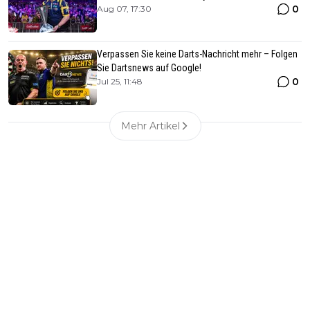
0
Aug 07, 17:30
Verpassen Sie keine Darts-Nachricht mehr – Folgen
Sie Dartsnews auf Google!
0
Jul 25, 11:48
Mehr Artikel