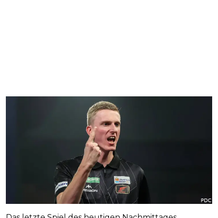
Das letzte Spiel des heutigen Nachmittages