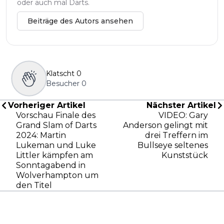
oder auch mal Darts.
Beiträge des Autors ansehen
Klatscht
0
Besucher
0
Vorheriger Artikel
Nächster Artikel
Vorschau Finale des
VIDEO: Gary
Grand Slam of Darts
Anderson gelingt mit
2024: Martin
drei Treffern im
Lukeman und Luke
Bullseye seltenes
Littler kämpfen am
Kunststück
Sonntagabend in
Wolverhampton um
den Titel