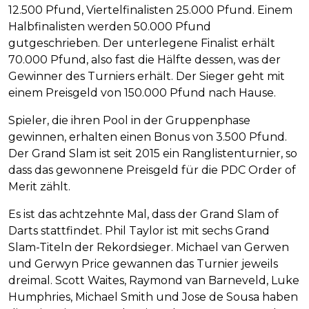
12.500 Pfund, Viertelfinalisten 25.000 Pfund. Einem
Halbfinalisten werden 50.000 Pfund
gutgeschrieben. Der unterlegene Finalist erhält
70.000 Pfund, also fast die Hälfte dessen, was der
Gewinner des Turniers erhält. Der Sieger geht mit
einem Preisgeld von 150.000 Pfund nach Hause.
Spieler, die ihren Pool in der Gruppenphase
gewinnen, erhalten einen Bonus von 3.500 Pfund.
Der Grand Slam ist seit 2015 ein Ranglistenturnier, so
dass das gewonnene Preisgeld für die PDC Order of
Merit zählt.
Es ist das achtzehnte Mal, dass der Grand Slam of
Darts stattfindet. Phil Taylor ist mit sechs Grand
Slam-Titeln der Rekordsieger. Michael van Gerwen
und Gerwyn Price gewannen das Turnier jeweils
dreimal. Scott Waites, Raymond van Barneveld, Luke
Humphries, Michael Smith und Jose de Sousa haben