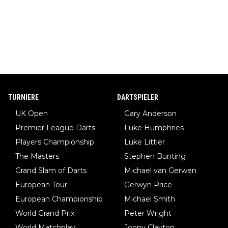
TURNIERE
DARTSPIELER
UK Open
Gary Anderson
Premier League Darts
Luke Humphries
Players Championship
Luke Littler
The Masters
Stephen Bunting
Grand Slam of Darts
Michael van Gerwen
European Tour
Gerwyn Price
European Championship
Michael Smith
World Grand Prix
Peter Wright
World Matchplay
Jonny Clayton