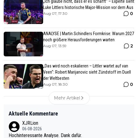
„Ich glaube nicht, dass er es schafft“ – Experte sieht
Luke Littlers historische Major-Mission vor dem Aus
0
Aug 07, 17:30
ANALYSE | Martin Schindlers Formkrise: Warum 2027
noch größere Herausforderungen warten
2
Aug 07, 13:59
„Das wird noch eskalieren – Littler wartet auf van
Veen“: Robert Marijanovic sieht Zündstoff im Duell
der Weltbesten
0
Aug 07, 18:30
Mehr Artikel
Aktuelle Kommentare
XJRLion
06-08-2026
Hochinteressante Analyse. Dank dafür.