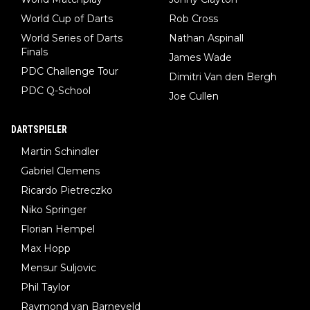
World Cup of Darts
Rob Cross
World Series of Darts
Nathan Aspinall
Finals
James Wade
PDC Challenge Tour
Dimitri Van den Bergh
PDC Q-School
Joe Cullen
DARTSPIELER
Martin Schindler
Gabriel Clemens
Ricardo Pietreczko
Niko Springer
Florian Hempel
Max Hopp
Mensur Suljovic
Phil Taylor
Raymond van Barneveld