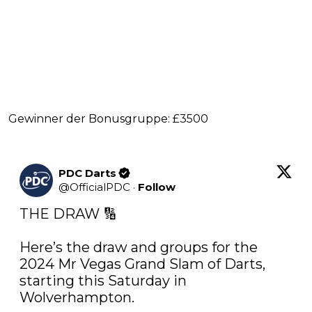
Gewinner der Bonusgruppe: £3500
PDC Darts
@
OfficialPDC
·
Follow
THE DRAW 🔢

Here’s the draw and groups for the 
2024 Mr Vegas Grand Slam of Darts, 
starting this Saturday in 
Wolverhampton. 
