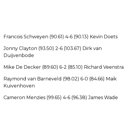
Francois Schweyen (90.61) 4-6 (90.13) Kevin Doets
Jonny Clayton (93.50) 2-6 (103.67) Dirk van
Duijvenbode
Mike De Decker (89.60) 6-2 (85.10) Richard Veenstra
Raymond van Barneveld (98.02) 6-0 (84.66) Maik
Kuivenhoven
Cameron Menzies (99.65) 4-6 (96.38) James Wade