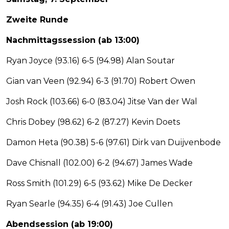
Zweite Runde
Nachmittagssession (ab 13:00)
Ryan Joyce (93.16) 6-5 (94.98) Alan Soutar
Gian van Veen (92.94) 6-3 (91.70) Robert Owen
Josh Rock (103.66) 6-0 (83.04) Jitse Van der Wal
Chris Dobey (98.62) 6-2 (87.27) Kevin Doets
Damon Heta (90.38) 5-6 (97.61) Dirk van Duijvenbode
Dave Chisnall (102.00) 6-2 (94.67) James Wade
Ross Smith (101.29) 6-5 (93.62) Mike De Decker
Ryan Searle (94.35) 6-4 (91.43) Joe Cullen
Abendsession (ab 19:00)