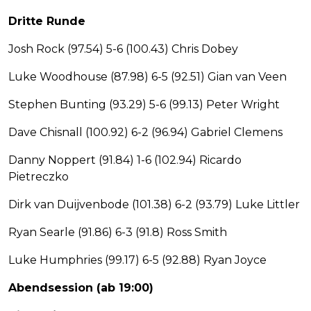
Dritte Runde
Josh Rock (97.54) 5-6 (100.43) Chris Dobey
Luke Woodhouse (87.98) 6-5 (92.51) Gian van Veen
Stephen Bunting (93.29) 5-6 (99.13) Peter Wright
Dave Chisnall (100.92) 6-2 (96.94) Gabriel Clemens
Danny Noppert (91.84) 1-6 (102.94) Ricardo
Pietreczko
Dirk van Duijvenbode (101.38) 6-2 (93.79) Luke Littler
Ryan Searle (91.86) 6-3 (91.8) Ross Smith
Luke Humphries (99.17) 6-5 (92.88) Ryan Joyce
Abendsession (ab 19:00)