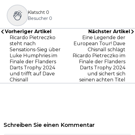
Klatscht
0
Besucher
0
Vorheriger Artikel
Nächster Artikel
Ricardo Pietreczko
Eine Legende der
steht nach
European Tour! Dave
Sensations-Sieg über
Chisnall schlägt
Luke Humphries im
Ricardo Pietreczko im
Finale der Flanders
Finale der Flanders
Darts Trophy 2024
Darts Trophy 2024
und trifft auf Dave
und sichert sich
Chisnall
seinen achten Titel
Schreiben Sie einen Kommentar