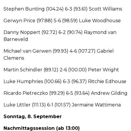
Stephen Bunting (104.24) 6-3 (93.61) Scott Williams
Gerwyn Price (97.88) 5-6 (98.59) Luke Woodhouse
Danny Noppert (92.72) 6-2 (90.74) Raymond van
Barneveld
Michael van Gerwen (99.93) 4-6 (107.27) Gabriel
Clemens
Martin Schindler (89.12) 2-6 (100.00) Peter Wright
Luke Humphries (100.66) 6-3 (96.37) Ritchie Edhouse
Ricardo Pietreczko (99.29) 6-5 (93.64) Andrew Gilding
Luke Littler (111.13) 6-1 (101.57) Jermaine Wattimena
Sonntag, 8. September
Nachmittagssession (ab 13:00)