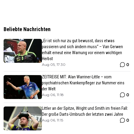
Beliebte Nachrichten
„Er ist sich nur zu gut bewusst, dass etwas
passieren und sich ändern muss“ – Van Gerwen
erhält erneut eine Warnung vor einem wichtigen
Herbst
0
Aug 05, 17:30
ZEITREISE MIT: Alan Warriner-Little – vom
psychiatrischen Krankenpfleger zur Nummer eins
der Welt
0
Aug 06, 11:18
Littler an der Spitze, Wright und Smith im freien Fall:
Der große Darts-Umbruch der letzten zwei Jahre
0
Aug 06, 11:15