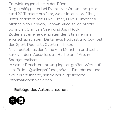
Entwicklungen abseits der Bühne.
Regelmäßig ist er bei Events vor Ort und begleitet
rund 20 Turniere pro Jahr, wo er Interviews führt,
unter anderem mit Luke Littler, Luke Humphries,
Michael van Gerwen, Gerwyn Price sowie Martin
Schindler, Gian van Veen und Josh Rock.
Zudem ist er eine der prägenden Stimmen im
englischsprachigen Dartsnews Podcast und Co-Host
des Sport-Podcasts Overtime Takes.
Nic arbeitet aus der Nähe von München und steht
kurz vor dem Abschluss als Bachelor of Arts in
Sportjournalismus.
In seiner Berichterstattung legt er großen Wert auf
sorgfältige Quellenprüfung, präzise Einordnung und
aktualisiert Inhalte, sobald neue, gesicherte
Informationen vorliegen.
Beiträge des Autors ansehen