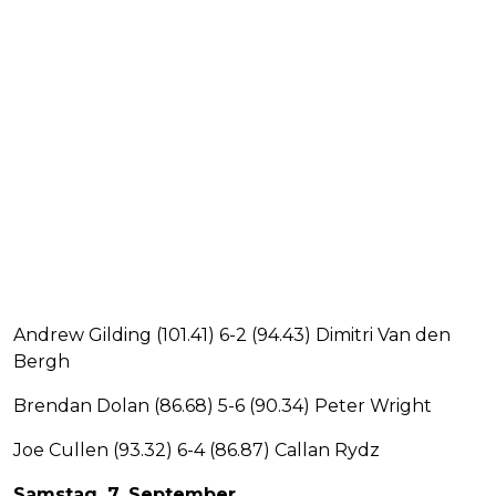
Andrew Gilding (101.41) 6-2 (94.43) Dimitri Van den
Bergh
Brendan Dolan (86.68) 5-6 (90.34) Peter Wright
Joe Cullen (93.32) 6-4 (86.87) Callan Rydz
Samstag, 7. September