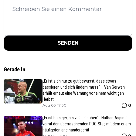
SENDEN
Gerade In
„Er ist sich nur zu gut bewusst, dass etwas
passieren und sich ändern muss“ – Van Gerwen
erhält erneut eine Warnung vor einem wichtigen
Herbst
0
Aug 05, 17:30
„Er ist bissiger, als viele glauben“ - Nathan Aspinall
verrät den überraschenden PDC-Star, mit dem er am
häufigsten aneinandergerät
Aug 05, 15:00