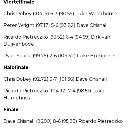
Viertelfinale
Chris Dobey (104.15) 6-3 (90.55) Luke Woodhouse
Peter Wright (97.17) 5-6 (93.82) Dave Chisnall
Ricardo Pietreczko (93.52) 6-4 (94.69) Dirk van
Duijvenbode
Ryan Searle (99.75) 2-6 (103.32) Luke Humphries
Halbfinale
Chris Dobey (92.72) 5-7 (101.36) Dave Chisnall
Ricardo Pietreczko (104.92) 7-4 (98.51) Luke
Humphries
Finale
Dave Chisnall (96.90) 8-6 (95.23) Ricardo Pietreczko