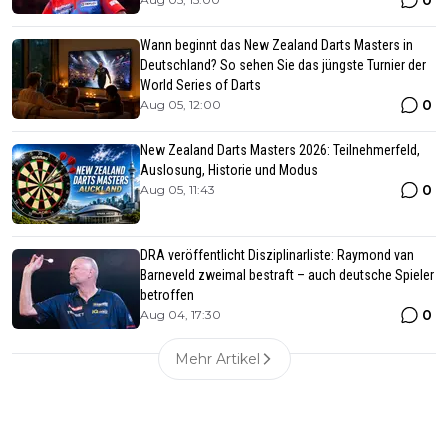
0
Wann beginnt das New Zealand Darts Masters in
Deutschland? So sehen Sie das jüngste Turnier der
World Series of Darts
0
Aug 05, 12:00
New Zealand Darts Masters 2026: Teilnehmerfeld,
Auslosung, Historie und Modus
0
Aug 05, 11:43
DRA veröffentlicht Disziplinarliste: Raymond van
Barneveld zweimal bestraft – auch deutsche Spieler
betroffen
0
Aug 04, 17:30
Mehr Artikel