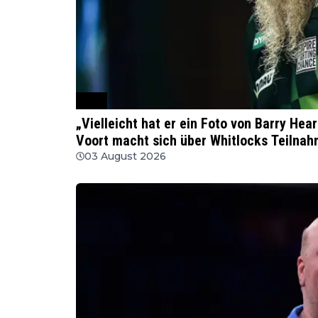
PDC
„Vielleicht hat er ein Foto von Barry He
Voort macht sich über Whitlocks Teilnahm
03 August 2026