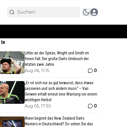
 In
Littler an der Spitze, Wright und Smith im
freien Fall: Der große Darts-Umbruch der
letzten zwei Jahre
0
Aug 06, 11:15
„Er ist sich nur zu gut bewusst, dass etwas
passieren und sich ändern muss“ – Van
Gerwen erhält erneut eine Warnung vor einem
wichtigen Herbst
0
Aug 05, 17:30
Wann beginnt das New Zealand Darts
Masters in Deutschland? So sehen Sie das