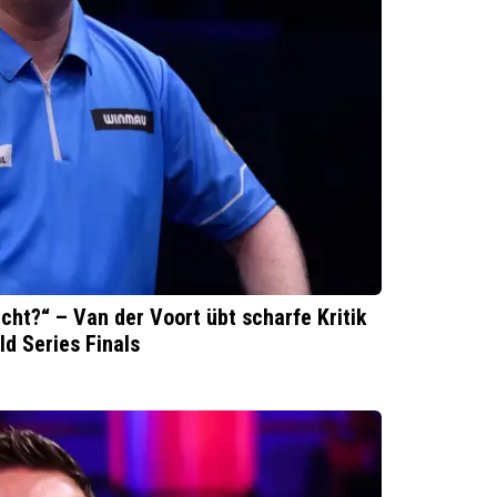
cht?“ – Van der Voort übt scharfe Kritik
ld Series Finals