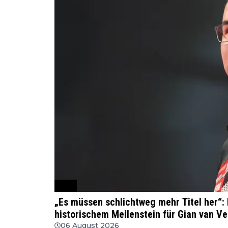
PDC
„Es müssen schlichtweg mehr Titel her“:
historischem Meilenstein für Gian van V
06 August 2026