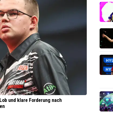
 Lob und klare Forderung nach
een