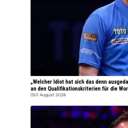
PDC
„Welcher Idiot hat sich das denn ausgeda
an den Qualifikationskriterien für die Wor
01 August 2026