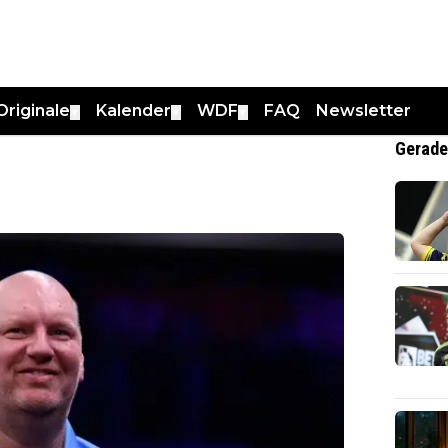
Originale
Kalender
WDF
FAQ
Newsletter
▼
▼
▼
Gerade