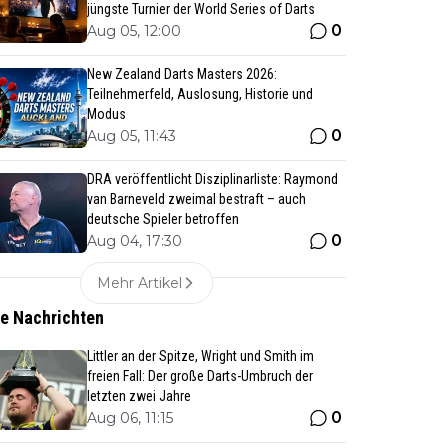
jüngste Turnier der World Series of Darts
0
Aug 05, 12:00
New Zealand Darts Masters 2026:
Teilnehmerfeld, Auslosung, Historie und
Modus
0
Aug 05, 11:43
DRA veröffentlicht Disziplinarliste: Raymond
van Barneveld zweimal bestraft – auch
deutsche Spieler betroffen
0
Aug 04, 17:30
Mehr Artikel
te Nachrichten
Littler an der Spitze, Wright und Smith im
freien Fall: Der große Darts-Umbruch der
letzten zwei Jahre
0
Aug 06, 11:15