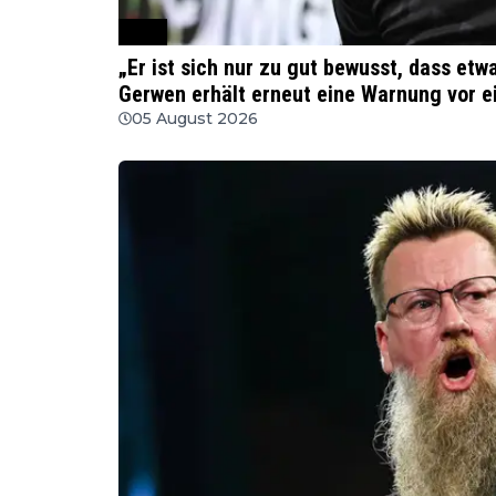
PDC
„Er ist sich nur zu gut bewusst, dass et
Gerwen erhält erneut eine Warnung vor e
05 August 2026